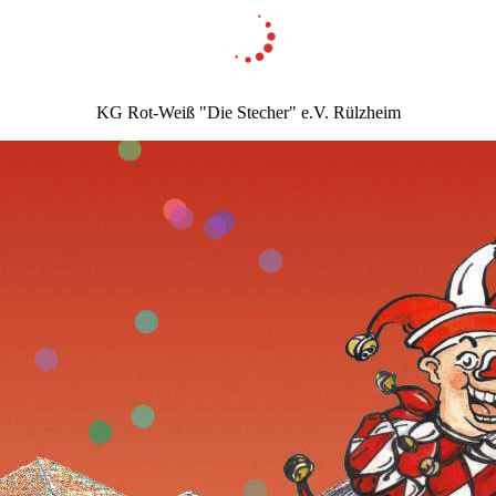
KG Rot-Weiß "Die Stecher" e.V. Rülzheim