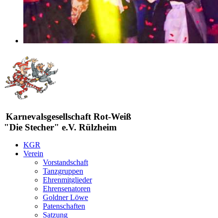
Karnevalsgesellschaft Rot-Weiß
"Die Stecher" e.V. Rülzheim
KGR
Verein
Vorstandschaft
Tanzgruppen
Ehrenmitglieder
Ehrensenatoren
Goldner Löwe
Patenschaften
Satzung