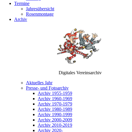
Termine
Jahresübersicht
Rosenmontage
Archiv
Digitales Vereinsarchiv
Aktuelles Jahr
Presse- und Fotoarchiv
Archiv 1955-1959
Archiv 1960-1969
Archiv 1970-1979
Archiv 1980-1989
Archiv 1990-1999
Archiv 2000-2009
Archiv 2010-2019
Archiv 2020-