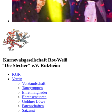
Karnevalsgesellschaft Rot-Weiß
"Die Stecher" e.V. Rülzheim
KGR
Verein
Vorstandschaft
Tanzgruppen
Ehrenmitglieder
Ehrensenatoren
Goldner Löwe
Patenschaften
Satzung