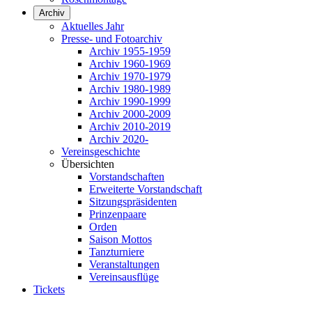
Archiv
Aktuelles Jahr
Presse- und Fotoarchiv
Archiv 1955-1959
Archiv 1960-1969
Archiv 1970-1979
Archiv 1980-1989
Archiv 1990-1999
Archiv 2000-2009
Archiv 2010-2019
Archiv 2020-
Vereinsgeschichte
Übersichten
Vorstandschaften
Erweiterte Vorstandschaft
Sitzungspräsidenten
Prinzenpaare
Orden
Saison Mottos
Tanzturniere
Veranstaltungen
Vereinsausflüge
Tickets