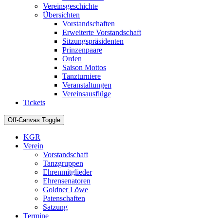
Vereinsgeschichte
Übersichten
Vorstandschaften
Erweiterte Vorstandschaft
Sitzungspräsidenten
Prinzenpaare
Orden
Saison Mottos
Tanzturniere
Veranstaltungen
Vereinsausflüge
Tickets
Off-Canvas Toggle
KGR
Verein
Vorstandschaft
Tanzgruppen
Ehrenmitglieder
Ehrensenatoren
Goldner Löwe
Patenschaften
Satzung
Termine