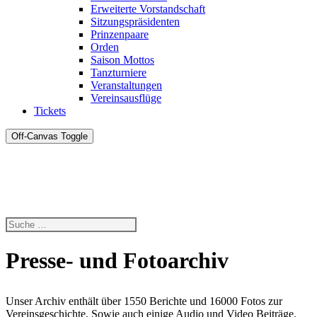
Erweiterte Vorstandschaft
Sitzungspräsidenten
Prinzenpaare
Orden
Saison Mottos
Tanzturniere
Veranstaltungen
Vereinsausflüge
Tickets
Off-Canvas Toggle
Presse- und Fotoarchiv
Unser Archiv enthält über 1550 Berichte und 16000 Fotos zur
Vereinsgeschichte. Sowie auch einige Audio und Video Beiträge.