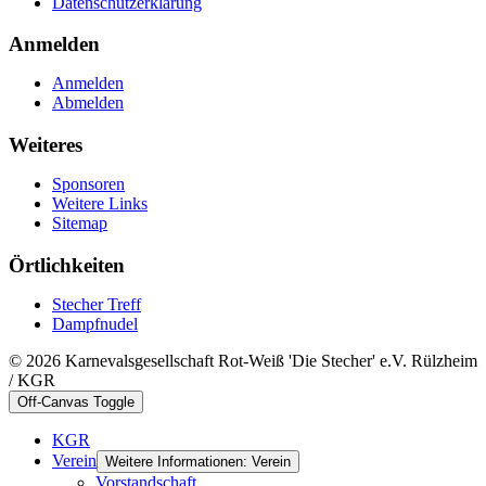
Datenschutzerklärung
Anmelden
Anmelden
Abmelden
Weiteres
Sponsoren
Weitere Links
Sitemap
Örtlichkeiten
Stecher Treff
Dampfnudel
© 2026 Karnevalsgesellschaft Rot-Weiß 'Die Stecher' e.V. Rülzheim
/ KGR
Off-Canvas Toggle
KGR
Verein
Weitere Informationen: Verein
Vorstandschaft