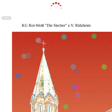
KG Rot-Weiß "Die Stecher" e.V. Rülzheim