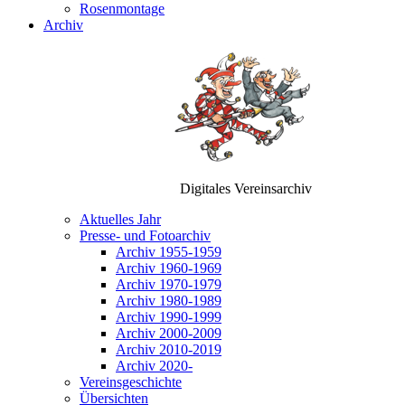
Rosenmontage
Archiv
Digitales Vereinsarchiv
Aktuelles Jahr
Presse- und Fotoarchiv
Archiv 1955-1959
Archiv 1960-1969
Archiv 1970-1979
Archiv 1980-1989
Archiv 1990-1999
Archiv 2000-2009
Archiv 2010-2019
Archiv 2020-
Vereinsgeschichte
Übersichten