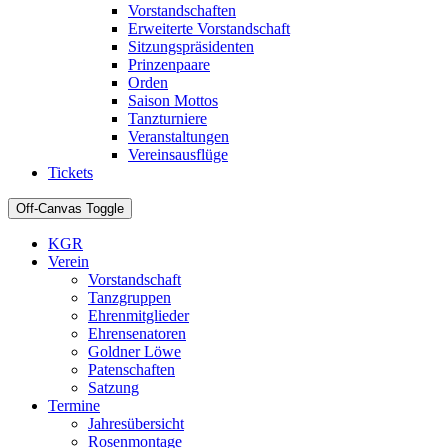
Vorstandschaften
Erweiterte Vorstandschaft
Sitzungspräsidenten
Prinzenpaare
Orden
Saison Mottos
Tanzturniere
Veranstaltungen
Vereinsausflüge
Tickets
Off-Canvas Toggle
KGR
Verein
Vorstandschaft
Tanzgruppen
Ehrenmitglieder
Ehrensenatoren
Goldner Löwe
Patenschaften
Satzung
Termine
Jahresübersicht
Rosenmontage