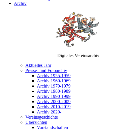
Archiv
Digitales Vereinsarchiv
Aktuelles Jahr
Presse- und Fotoarchiv
Archiv 1955-1959
Archiv 1960-1969
Archiv 1970-1979
Archiv 1980-1989
Archiv 1990-1999
Archiv 2000-2009
Archiv 2010-2019
Archiv 2020-
Vereinsgeschichte
Übersichten
Vorstandschaften