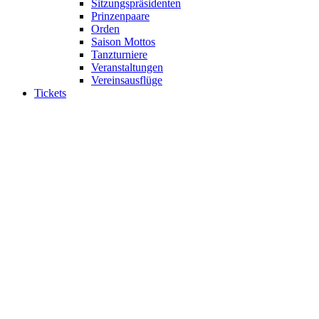
Sitzungspräsidenten
Prinzenpaare
Orden
Saison Mottos
Tanzturniere
Veranstaltungen
Vereinsausflüge
Tickets