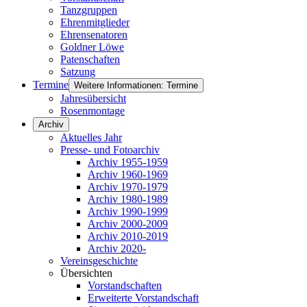
Tanzgruppen
Ehrenmitglieder
Ehrensenatoren
Goldner Löwe
Patenschaften
Satzung
Termine
Weitere Informationen: Termine
Jahresübersicht
Rosenmontage
Archiv
Aktuelles Jahr
Presse- und Fotoarchiv
Archiv 1955-1959
Archiv 1960-1969
Archiv 1970-1979
Archiv 1980-1989
Archiv 1990-1999
Archiv 2000-2009
Archiv 2010-2019
Archiv 2020-
Vereinsgeschichte
Übersichten
Vorstandschaften
Erweiterte Vorstandschaft