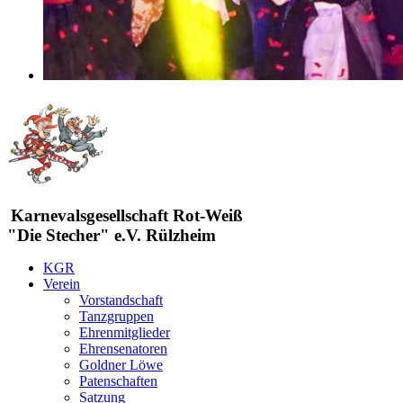
Karnevalsgesellschaft Rot-Weiß
"Die Stecher" e.V. Rülzheim
KGR
Verein
Vorstandschaft
Tanzgruppen
Ehrenmitglieder
Ehrensenatoren
Goldner Löwe
Patenschaften
Satzung