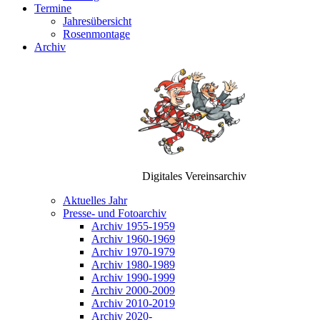
Termine
Jahresübersicht
Rosenmontage
Archiv
Digitales Vereinsarchiv
Aktuelles Jahr
Presse- und Fotoarchiv
Archiv 1955-1959
Archiv 1960-1969
Archiv 1970-1979
Archiv 1980-1989
Archiv 1990-1999
Archiv 2000-2009
Archiv 2010-2019
Archiv 2020-