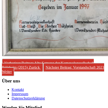
Vorheriger Beitrag: Alte Satzung der Karnevalsgesellschaft
Rülzheim (2015)
Zurück
Nächster Beitrag: Vorstandschaft 2023
Weiter
Über uns
Kontakt
Impressum
Datenschutzerklärung
Werden Sie Mitglied