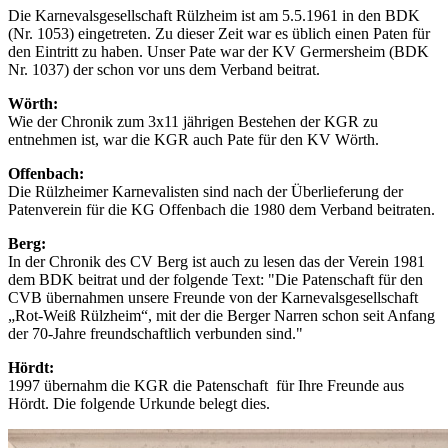
Die Karnevalsgesellschaft Rülzheim ist am 5.5.1961 in den BDK
(Nr. 1053) eingetreten. Zu dieser Zeit war es üblich einen Paten für
den Eintritt zu haben. Unser Pate war der KV Germersheim (BDK
Nr. 1037) der schon vor uns dem Verband beitrat.
Wörth:
Wie der Chronik zum 3x11 jährigen Bestehen der KGR zu
entnehmen ist, war die KGR auch Pate für den KV Wörth.
Offenbach:
Die Rülzheimer Karnevalisten sind nach der Überlieferung der
Patenverein für die KG Offenbach die 1980 dem Verband beitraten.
Berg:
In der Chronik des CV Berg ist auch zu lesen das der Verein 1981
dem BDK beitrat und der folgende Text: "Die Patenschaft für den
CVB übernahmen unsere Freunde von der Karnevalsgesellschaft
„Rot-Weiß Rülzheim“, mit der die Berger Narren schon seit Anfang
der 70-Jahre freundschaftlich verbunden sind."
Hördt:
1997 übernahm die KGR die Patenschaft für Ihre Freunde aus
Hördt. Die folgende Urkunde belegt dies.