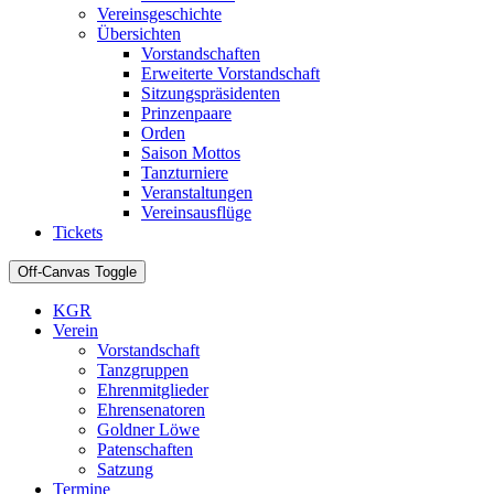
Vereinsgeschichte
Übersichten
Vorstandschaften
Erweiterte Vorstandschaft
Sitzungspräsidenten
Prinzenpaare
Orden
Saison Mottos
Tanzturniere
Veranstaltungen
Vereinsausflüge
Tickets
Off-Canvas Toggle
KGR
Verein
Vorstandschaft
Tanzgruppen
Ehrenmitglieder
Ehrensenatoren
Goldner Löwe
Patenschaften
Satzung
Termine