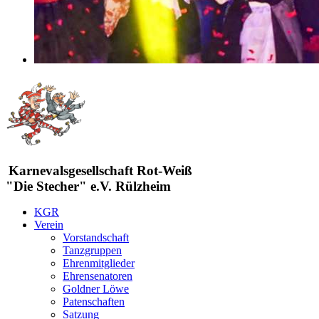
Karnevalsgesellschaft Rot-Weiß
"Die Stecher" e.V. Rülzheim
KGR
Verein
Vorstandschaft
Tanzgruppen
Ehrenmitglieder
Ehrensenatoren
Goldner Löwe
Patenschaften
Satzung