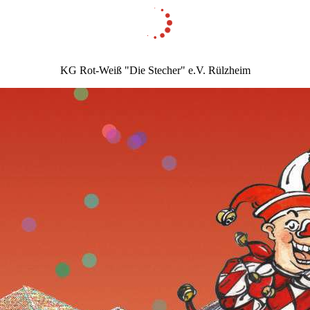
KG Rot-Weiß "Die Stecher" e.V. Rülzheim