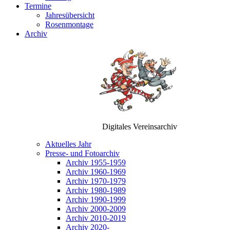
Termine
Jahresübersicht
Rosenmontage
Archiv
Digitales Vereinsarchiv
Aktuelles Jahr
Presse- und Fotoarchiv
Archiv 1955-1959
Archiv 1960-1969
Archiv 1970-1979
Archiv 1980-1989
Archiv 1990-1999
Archiv 2000-2009
Archiv 2010-2019
Archiv 2020-