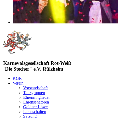
Karnevalsgesellschaft Rot-Weiß
"Die Stecher" e.V. Rülzheim
KGR
Verein
Vorstandschaft
Tanzgruppen
Ehrenmitglieder
Ehrensenatoren
Goldner Löwe
Patenschaften
Satzung