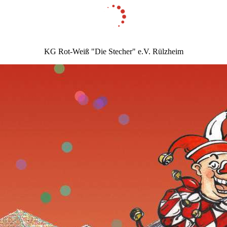
KG Rot-Weiß "Die Stecher" e.V. Rülzheim