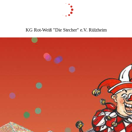
KG Rot-Weiß "Die Stecher" e.V. Rülzheim