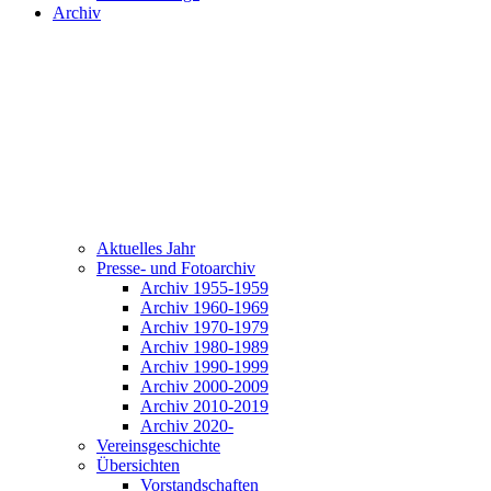
Archiv
Aktuelles Jahr
Presse- und Fotoarchiv
Archiv 1955-1959
Archiv 1960-1969
Archiv 1970-1979
Archiv 1980-1989
Archiv 1990-1999
Archiv 2000-2009
Archiv 2010-2019
Archiv 2020-
Vereinsgeschichte
Übersichten
Vorstandschaften