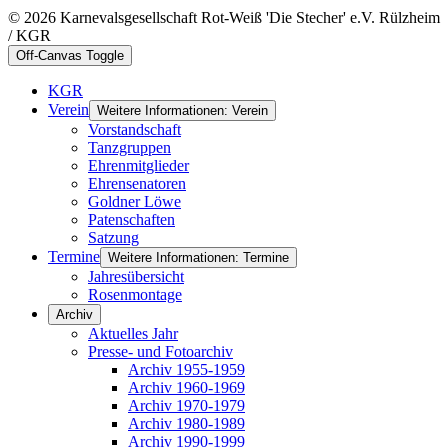
© 2026 Karnevalsgesellschaft Rot-Weiß 'Die Stecher' e.V. Rülzheim
/ KGR
Off-Canvas Toggle
KGR
Verein
Weitere Informationen: Verein
Vorstandschaft
Tanzgruppen
Ehrenmitglieder
Ehrensenatoren
Goldner Löwe
Patenschaften
Satzung
Termine
Weitere Informationen: Termine
Jahresübersicht
Rosenmontage
Archiv
Aktuelles Jahr
Presse- und Fotoarchiv
Archiv 1955-1959
Archiv 1960-1969
Archiv 1970-1979
Archiv 1980-1989
Archiv 1990-1999