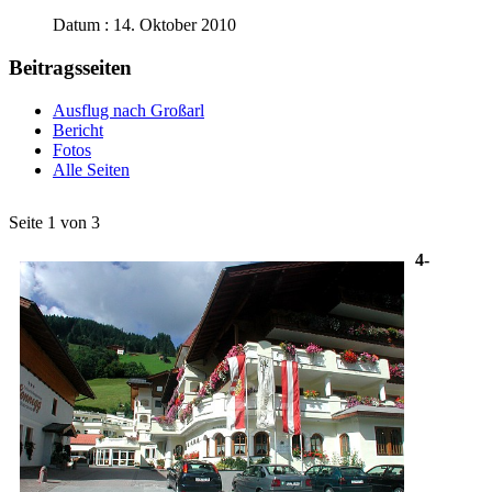
Datum : 14. Oktober 2010
Beitragsseiten
Ausflug nach Großarl
Bericht
Fotos
Alle Seiten
Seite 1 von 3
4-