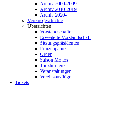
Archiv 2000-2009
Archiv 2010-2019
Archiv 2020-
Vereinsgeschichte
Übersichten
Vorstandschaften
Erweiterte Vorstandschaft
Sitzungspräsidenten
Prinzenpaare
Orden
Saison Mottos
Tanzturniere
Veranstaltungen
Vereinsausflüge
Tickets