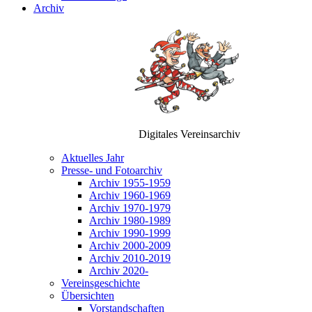
Archiv
Digitales Vereinsarchiv
Aktuelles Jahr
Presse- und Fotoarchiv
Archiv 1955-1959
Archiv 1960-1969
Archiv 1970-1979
Archiv 1980-1989
Archiv 1990-1999
Archiv 2000-2009
Archiv 2010-2019
Archiv 2020-
Vereinsgeschichte
Übersichten
Vorstandschaften