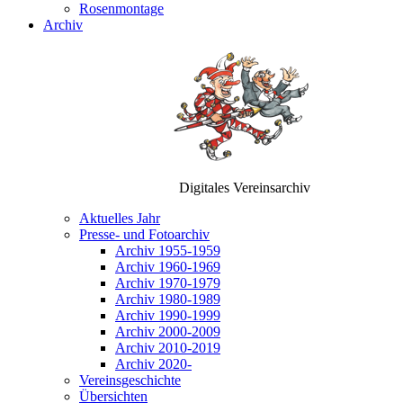
Rosenmontage
Archiv
Digitales Vereinsarchiv
Aktuelles Jahr
Presse- und Fotoarchiv
Archiv 1955-1959
Archiv 1960-1969
Archiv 1970-1979
Archiv 1980-1989
Archiv 1990-1999
Archiv 2000-2009
Archiv 2010-2019
Archiv 2020-
Vereinsgeschichte
Übersichten