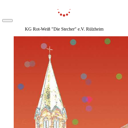
KG Rot-Weiß "Die Stecher" e.V. Rülzheim