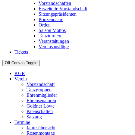
Vorstandschaften
Erweiterte Vorstandschaft
Sitzungspräsidenten
Prinzenpaare
Orden
Saison Mottos
Tanzturniere
Veranstaltungen
Vereinsausflüge
Tickets
Off-Canvas Toggle
KGR
Verein
Vorstandschaft
Tanzgruppen
Ehrenmitglieder
Ehrensenatoren
Goldner Löwe
Patenschaften
Satzung
Termine
Jahresübersicht
Rosenmontage