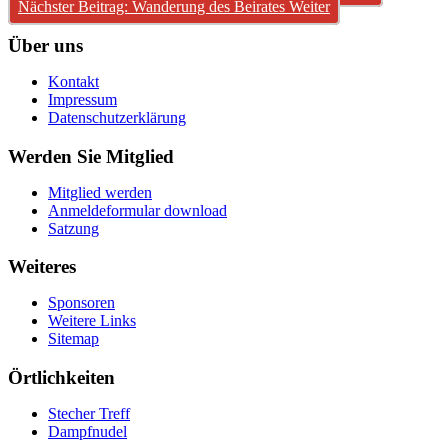
Nächster Beitrag: Wanderung des Beirates
Weiter
Über uns
Kontakt
Impressum
Datenschutzerklärung
Werden Sie Mitglied
Mitglied werden
Anmeldeformular download
Satzung
Weiteres
Sponsoren
Weitere Links
Sitemap
Örtlichkeiten
Stecher Treff
Dampfnudel