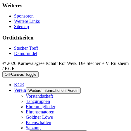
Weiteres
Sponsoren
Weitere Links
Sitemap
Örtlichkeiten
Stecher Treff
Dampfnudel
© 2026 Karnevalsgesellschaft Rot-Weiß 'Die Stecher' e.V. Rülzheim
/ KGR
Off-Canvas Toggle
KGR
Verein
Weitere Informationen: Verein
Vorstandschaft
Tanzgruppen
Ehrenmitglieder
Ehrensenatoren
Goldner Löwe
Patenschaften
Satzung