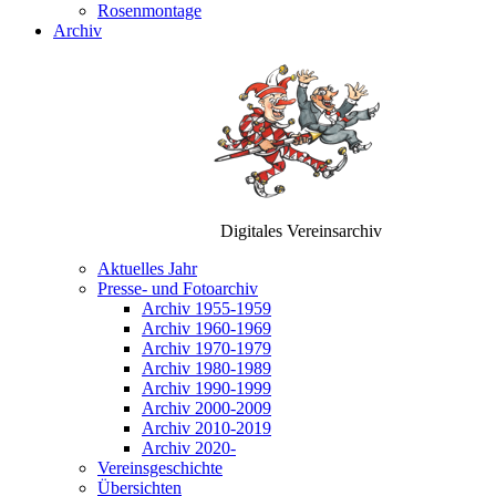
Rosenmontage
Archiv
Digitales Vereinsarchiv
Aktuelles Jahr
Presse- und Fotoarchiv
Archiv 1955-1959
Archiv 1960-1969
Archiv 1970-1979
Archiv 1980-1989
Archiv 1990-1999
Archiv 2000-2009
Archiv 2010-2019
Archiv 2020-
Vereinsgeschichte
Übersichten