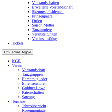
Vorstandschaften
Erweiterte Vorstandschaft
Sitzungspräsidenten
Prinzenpaare
Orden
Saison Mottos
Tanzturniere
Veranstaltungen
Vereinsausflüge
Tickets
Off-Canvas Toggle
KGR
Verein
Vorstandschaft
Tanzgruppen
Ehrenmitglieder
Ehrensenatoren
Goldner Löwe
Patenschaften
Satzung
Termine
Jahresübersicht
Rosenmontage