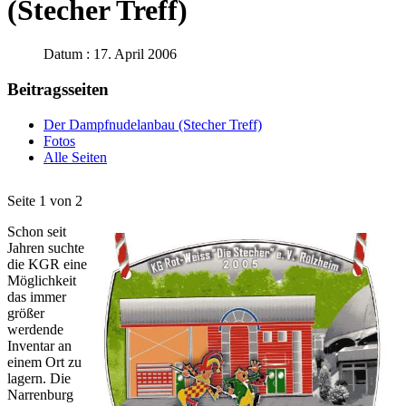
(Stecher Treff)
Datum : 17. April 2006
Beitragsseiten
Der Dampfnudelanbau (Stecher Treff)
Fotos
Alle Seiten
Seite 1 von 2
Schon seit
Jahren suchte
die KGR eine
Möglichkeit
das immer
größer
werdende
Inventar an
einem Ort zu
lagern. Die
Narrenburg