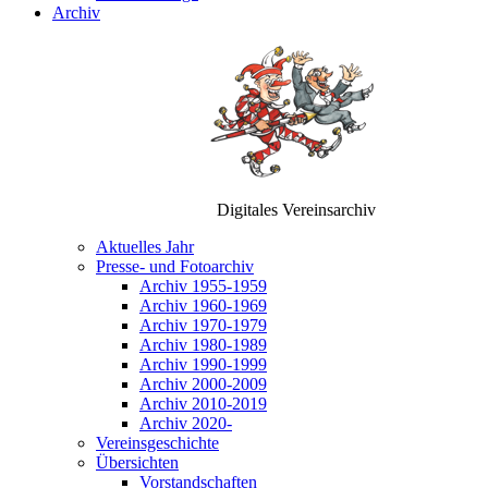
Archiv
Digitales Vereinsarchiv
Aktuelles Jahr
Presse- und Fotoarchiv
Archiv 1955-1959
Archiv 1960-1969
Archiv 1970-1979
Archiv 1980-1989
Archiv 1990-1999
Archiv 2000-2009
Archiv 2010-2019
Archiv 2020-
Vereinsgeschichte
Übersichten
Vorstandschaften