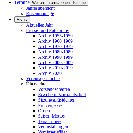
Termine
Weitere Informationen: Termine
Jahresübersicht
Rosenmontage
Archiv
Aktuelles Jahr
Presse- und Fotoarchiv
Archiv 1955-1959
Archiv 1960-1969
Archiv 1970-1979
Archiv 1980-1989
Archiv 1990-1999
Archiv 2000-2009
Archiv 2010-2019
Archiv 2020-
Vereinsgeschichte
Übersichten
Vorstandschaften
Erweiterte Vorstandschaft
Sitzungspräsidenten
Prinzenpaare
Orden
Saison Mottos
Tanzturniere
Veranstaltungen
Vereinsausflüge