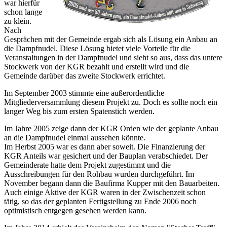
war hierfür
schon lange
zu klein.
Nach
Gesprächen mit der Gemeinde ergab sich als Lösung ein Anbau an
die Dampfnudel. Diese Lösung bietet viele Vorteile für die
Veranstaltungen in der Dampfnudel und sieht so aus, dass das untere
Stockwerk von der KGR bezahlt und erstellt wird und die
Gemeinde darüber das zweite Stockwerk errichtet.
Im September 2003 stimmte eine außerordentliche
Mitgliederversammlung diesem Projekt zu. Doch es sollte noch ein
langer Weg bis zum ersten Spatenstich werden.
Im Jahre 2005 zeige dann der KGR Orden wie der geplante Anbau
an die Dampfnudel einmal aussehen könnte.
Im Herbst 2005 war es dann aber soweit. Die Finanzierung der
KGR Anteils war gesichert und der Bauplan verabschiedet. Der
Gemeinderate hatte dem Projekt zugestimmt und die
Ausschreibungen für den Rohbau wurden durchgeführt. Im
November begann dann die Baufirma Kupper mit den Bauarbeiten.
Auch einige Aktive der KGR waren in der Zwischenzeit schon
tätig, so das der geplanten Fertigstellung zu Ende 2006 noch
optimistisch entgegen gesehen werden kann.