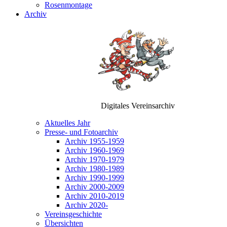
Rosenmontage
Archiv
Digitales Vereinsarchiv
Aktuelles Jahr
Presse- und Fotoarchiv
Archiv 1955-1959
Archiv 1960-1969
Archiv 1970-1979
Archiv 1980-1989
Archiv 1990-1999
Archiv 2000-2009
Archiv 2010-2019
Archiv 2020-
Vereinsgeschichte
Übersichten