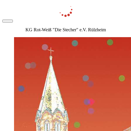
KG Rot-Weiß "Die Stecher" e.V. Rülzheim