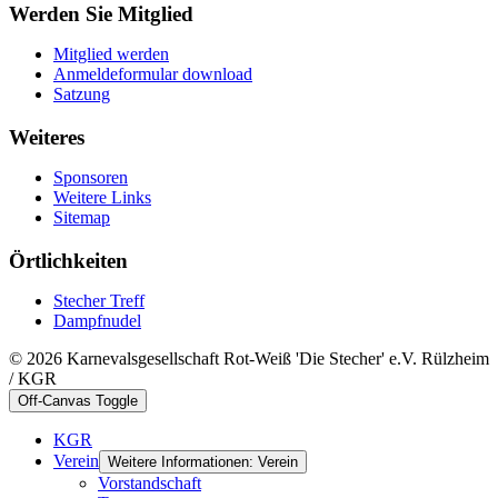
Werden Sie Mitglied
Mitglied werden
Anmeldeformular download
Satzung
Weiteres
Sponsoren
Weitere Links
Sitemap
Örtlichkeiten
Stecher Treff
Dampfnudel
© 2026 Karnevalsgesellschaft Rot-Weiß 'Die Stecher' e.V. Rülzheim
/ KGR
Off-Canvas Toggle
KGR
Verein
Weitere Informationen: Verein
Vorstandschaft