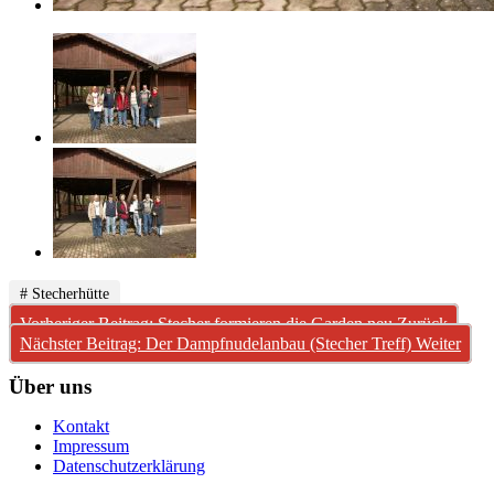
# Stecherhütte
Vorheriger Beitrag: Stecher formieren die Garden neu
Zurück
Nächster Beitrag: Der Dampfnudelanbau (Stecher Treff)
Weiter
Über uns
Kontakt
Impressum
Datenschutzerklärung