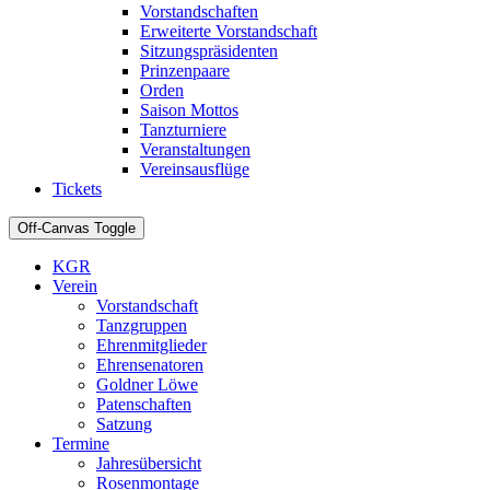
Vorstandschaften
Erweiterte Vorstandschaft
Sitzungspräsidenten
Prinzenpaare
Orden
Saison Mottos
Tanzturniere
Veranstaltungen
Vereinsausflüge
Tickets
Off-Canvas Toggle
KGR
Verein
Vorstandschaft
Tanzgruppen
Ehrenmitglieder
Ehrensenatoren
Goldner Löwe
Patenschaften
Satzung
Termine
Jahresübersicht
Rosenmontage