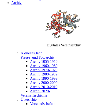
Archiv
Digitales Vereinsarchiv
Aktuelles Jahr
Presse- und Fotoarchiv
Archiv 1955-1959
Archiv 1960-1969
Archiv 1970-1979
Archiv 1980-1989
Archiv 1990-1999
Archiv 2000-2009
Archiv 2010-2019
Archiv 2020-
Vereinsgeschichte
Übersichten
Vorstandschaften