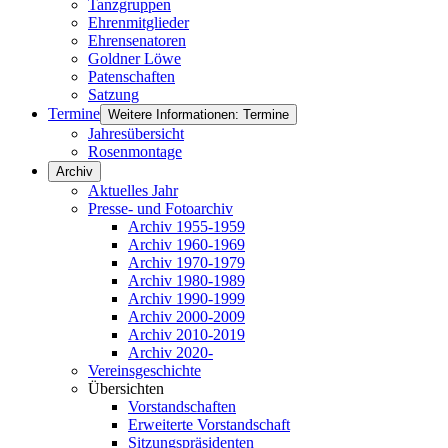
Tanzgruppen
Ehrenmitglieder
Ehrensenatoren
Goldner Löwe
Patenschaften
Satzung
Termine
Weitere Informationen: Termine
Jahresübersicht
Rosenmontage
Archiv
Aktuelles Jahr
Presse- und Fotoarchiv
Archiv 1955-1959
Archiv 1960-1969
Archiv 1970-1979
Archiv 1980-1989
Archiv 1990-1999
Archiv 2000-2009
Archiv 2010-2019
Archiv 2020-
Vereinsgeschichte
Übersichten
Vorstandschaften
Erweiterte Vorstandschaft
Sitzungspräsidenten