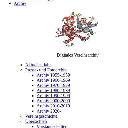
Archiv
Digitales Vereinsarchiv
Aktuelles Jahr
Presse- und Fotoarchiv
Archiv 1955-1959
Archiv 1960-1969
Archiv 1970-1979
Archiv 1980-1989
Archiv 1990-1999
Archiv 2000-2009
Archiv 2010-2019
Archiv 2020-
Vereinsgeschichte
Übersichten
Vorstandschaften