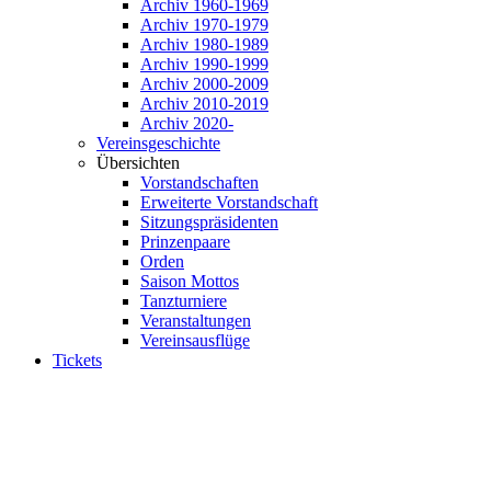
Archiv 1960-1969
Archiv 1970-1979
Archiv 1980-1989
Archiv 1990-1999
Archiv 2000-2009
Archiv 2010-2019
Archiv 2020-
Vereinsgeschichte
Übersichten
Vorstandschaften
Erweiterte Vorstandschaft
Sitzungspräsidenten
Prinzenpaare
Orden
Saison Mottos
Tanzturniere
Veranstaltungen
Vereinsausflüge
Tickets