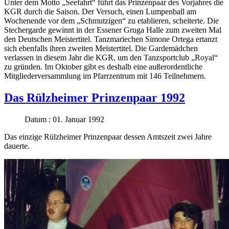
Unter dem Motto „Seefahrt“ führt das Prinzenpaar des Vorjahres die
KGR durch die Saison. Der Versuch, einen Lumpenball am
Wochenende vor dem „Schmutzigen“ zu etablieren, scheiterte. Die
Stechergarde gewinnt in der Essener Gruga Halle zum zweiten Mal
den Deutschen Meistertitel. Tanzmariechen Simone Ortega ertanzt
sich ebenfalls ihren zweiten Meistertitel. Die Gardemädchen
verlassen in diesem Jahr die KGR, um den Tanzsportclub „Royal“
zu gründen. Im Oktober gibt es deshalb eine außerordentliche
Mitgliederversammlung im Pfarrzentrum mit 146 Teilnehmern.
Das Rülzheimer Prinzenpaar 1992
Datum : 01. Januar 1992
Das einzige Rülzheimer Prinzenpaar dessen Amtszeit zwei Jahre
dauerte.