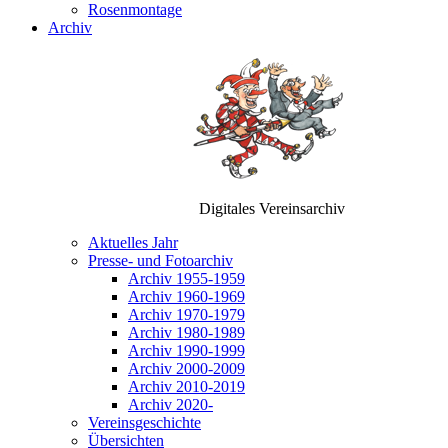
Rosenmontage
Archiv
Digitales Vereinsarchiv
Aktuelles Jahr
Presse- und Fotoarchiv
Archiv 1955-1959
Archiv 1960-1969
Archiv 1970-1979
Archiv 1980-1989
Archiv 1990-1999
Archiv 2000-2009
Archiv 2010-2019
Archiv 2020-
Vereinsgeschichte
Übersichten