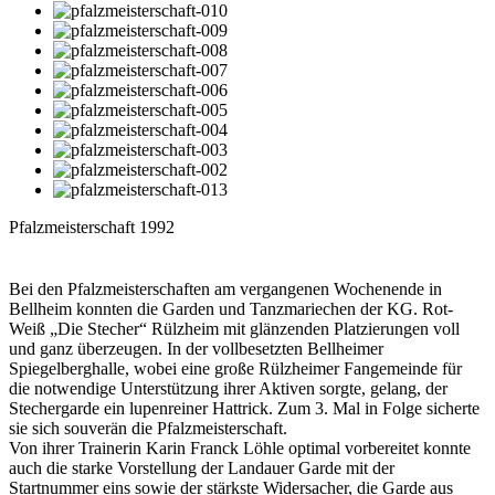
Pfalzmeisterschaft 1992
Bei den Pfalzmeisterschaften am vergangenen Wochenende in
Bellheim konnten die Garden und Tanzmariechen der KG. Rot-
Weiß „Die Stecher“ Rülzheim mit glänzenden Platzierungen voll
und ganz überzeugen. In der vollbesetzten Bellheimer
Spiegelberghalle, wobei eine große Rülzheimer Fangemeinde für
die notwendige Unterstützung ihrer Aktiven sorgte, gelang, der
Stechergarde ein lupenreiner Hattrick. Zum 3. Mal in Folge sicherte
sie sich souverän die Pfalzmeisterschaft.
Von ihrer Trainerin Karin Franck Löhle optimal vorbereitet konnte
auch die starke Vorstellung der Landauer Garde mit der
Startnummer eins sowie der stärkste Widersacher, die Garde aus