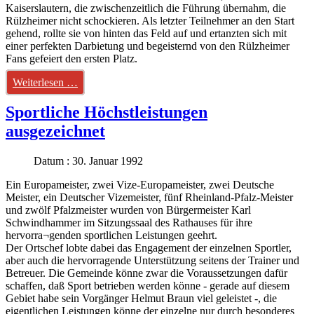
Kaiserslautern, die zwischenzeitlich die Führung übernahm, die
Rülzheimer nicht schockieren. Als letzter Teilnehmer an den Start
gehend, rollte sie von hinten das Feld auf und ertanzten sich mit
einer perfekten Darbietung und begeisternd von den Rülzheimer
Fans gefeiert den ersten Platz.
Weiterlesen …
Sportliche Höchstleistungen
ausgezeichnet
Datum : 30. Januar 1992
Ein Europameister, zwei Vize-Europameister, zwei Deutsche
Meister, ein Deutscher Vizemeister, fünf Rheinland-Pfalz-Meister
und zwölf Pfalzmeister wurden von Bürgermeister Karl
Schwindhammer im Sitzungssaal des Rathauses für ihre
hervorra¬genden sportlichen Leistungen geehrt.
Der Ortschef lobte dabei das Engagement der einzelnen Sportler,
aber auch die hervorragende Unterstützung seitens der Trainer und
Betreuer. Die Gemeinde könne zwar die Voraussetzungen dafür
schaffen, daß Sport betrieben werden könne - gerade auf diesem
Gebiet habe sein Vorgänger Helmut Braun viel geleistet -, die
eigentlichen Leistungen könne der einzelne nur durch besonderes