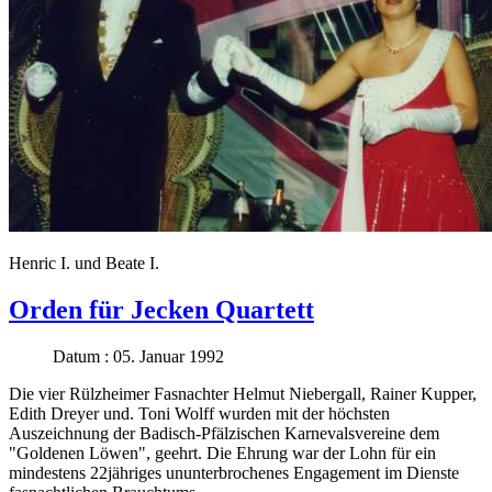
Henric I. und Beate I.
Orden für Jecken Quartett
Datum : 05. Januar 1992
Die vier Rülzheimer Fasnachter Helmut Niebergall, Rainer Kupper,
Edith Dreyer und. Toni Wolff wurden mit der höchsten
Auszeichnung der Badisch-Pfälzischen Karnevalsvereine dem
"Goldenen Löwen", geehrt. Die Ehrung war der Lohn für ein
mindestens 22jähriges ununterbrochenes Engagement im Dienste