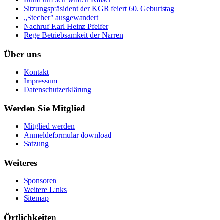
Sitzungspräsident der KGR feiert 60. Geburtstag
„Stecher" ausgewandert
Nachruf Karl Heinz Pfeifer
Rege Betriebsamkeit der Narren
Über uns
Kontakt
Impressum
Datenschutzerklärung
Werden Sie Mitglied
Mitglied werden
Anmeldeformular download
Satzung
Weiteres
Sponsoren
Weitere Links
Sitemap
Örtlichkeiten