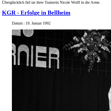
Überglücklich fiel sie ihrer Trainerin Nicole Wolff in die Arme.
KGR - Erfolge in Bellheim
Datum : 19. Januar 1992