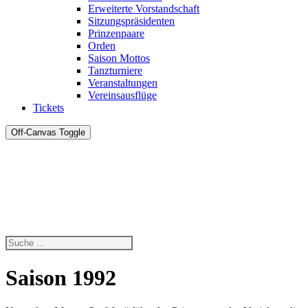
Erweiterte Vorstandschaft
Sitzungspräsidenten
Prinzenpaare
Orden
Saison Mottos
Tanzturniere
Veranstaltungen
Vereinsausflüge
Tickets
Off-Canvas Toggle
Saison 1992