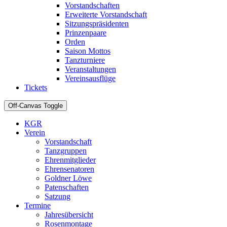
Vorstandschaften
Erweiterte Vorstandschaft
Sitzungspräsidenten
Prinzenpaare
Orden
Saison Mottos
Tanzturniere
Veranstaltungen
Vereinsausflüge
Tickets
Off-Canvas Toggle
KGR
Verein
Vorstandschaft
Tanzgruppen
Ehrenmitglieder
Ehrensenatoren
Goldner Löwe
Patenschaften
Satzung
Termine
Jahresübersicht
Rosenmontage