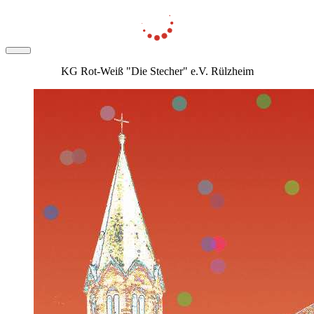
KG Rot-Weiß "Die Stecher" e.V. Rülzheim