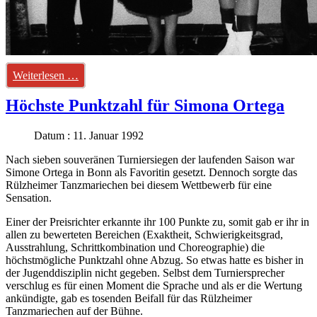
Weiterlesen …
Höchste Punktzahl für Simona Ortega
Datum : 11. Januar 1992
Nach sieben souveränen Turniersiegen der laufenden Saison war
Simone Ortega in Bonn als Favoritin gesetzt. Dennoch sorgte das
Rülzheimer Tanzmariechen bei diesem Wettbewerb für eine
Sensation.
Einer der Preisrichter erkannte ihr 100 Punkte zu, somit gab er ihr in
allen zu bewerteten Bereichen (Exaktheit, Schwierigkeitsgrad,
Ausstrahlung, Schrittkombination und Choreographie) die
höchstmögliche Punktzahl ohne Abzug. So etwas hatte es bisher in
der Jugenddisziplin nicht gegeben. Selbst dem Turniersprecher
verschlug es für einen Moment die Sprache und als er die Wertung
ankündigte, gab es tosenden Beifall für das Rülzheimer
Tanzmariechen auf der Bühne.