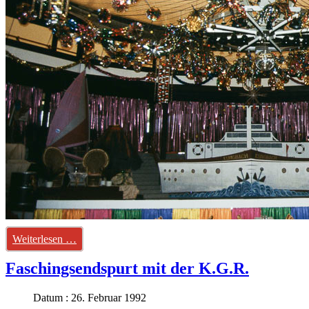
Weiterlesen …
Faschingsendspurt mit der K.G.R.
Datum : 26. Februar 1992