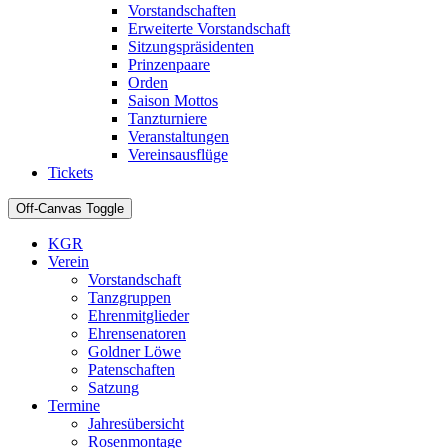
Vorstandschaften
Erweiterte Vorstandschaft
Sitzungspräsidenten
Prinzenpaare
Orden
Saison Mottos
Tanzturniere
Veranstaltungen
Vereinsausflüge
Tickets
Off-Canvas Toggle
KGR
Verein
Vorstandschaft
Tanzgruppen
Ehrenmitglieder
Ehrensenatoren
Goldner Löwe
Patenschaften
Satzung
Termine
Jahresübersicht
Rosenmontage