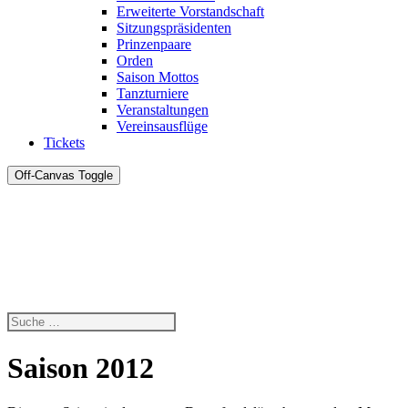
Erweiterte Vorstandschaft
Sitzungspräsidenten
Prinzenpaare
Orden
Saison Mottos
Tanzturniere
Veranstaltungen
Vereinsausflüge
Tickets
Off-Canvas Toggle
Saison 2012