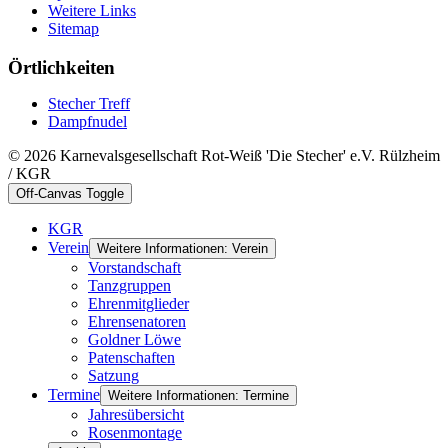
Weitere Links
Sitemap
Örtlichkeiten
Stecher Treff
Dampfnudel
© 2026 Karnevalsgesellschaft Rot-Weiß 'Die Stecher' e.V. Rülzheim
/ KGR
Off-Canvas Toggle
KGR
Verein
Weitere Informationen: Verein
Vorstandschaft
Tanzgruppen
Ehrenmitglieder
Ehrensenatoren
Goldner Löwe
Patenschaften
Satzung
Termine
Weitere Informationen: Termine
Jahresübersicht
Rosenmontage