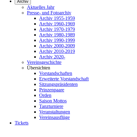
Archiv
Aktuelles Jahr
Presse- und Fotoarchiv
Archiv 1955-1959
Archiv 1960-1969
Archiv 1970-1979
Archiv 1980-1989
Archiv 1990-1999
Archiv 2000-2009
Archiv 2010-2019
Archiv 2020-
Vereinsgeschichte
Übersichten
Vorstandschaften
Erweiterte Vorstandschaft
Sitzungspräsidenten
Prinzenpaare
Orden
Saison Mottos
Tanzturniere
Veranstaltungen
Vereinsausflüge
Tickets