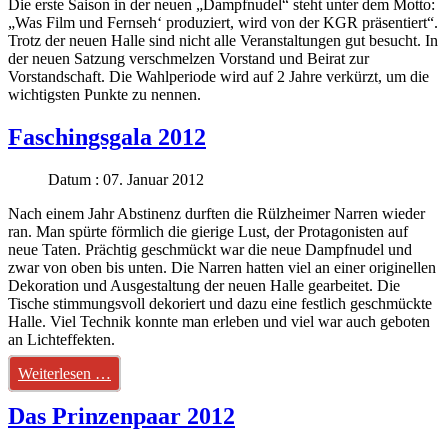
Die erste Saison in der neuen „Dampfnudel“ steht unter dem Motto:
„Was Film und Fernseh‘ produziert, wird von der KGR präsentiert“.
Trotz der neuen Halle sind nicht alle Veranstaltungen gut besucht. In
der neuen Satzung verschmelzen Vorstand und Beirat zur
Vorstandschaft. Die Wahlperiode wird auf 2 Jahre verkürzt, um die
wichtigsten Punkte zu nennen.
Faschingsgala 2012
Datum : 07. Januar 2012
Nach einem Jahr Abstinenz durften die Rülzheimer Narren wieder
ran. Man spürte förmlich die gierige Lust, der Protagonisten auf
neue Taten. Prächtig geschmückt war die neue Dampfnudel und
zwar von oben bis unten. Die Narren hatten viel an einer originellen
Dekoration und Ausgestaltung der neuen Halle gearbeitet. Die
Tische stimmungsvoll dekoriert und dazu eine festlich geschmückte
Halle. Viel Technik konnte man erleben und viel war auch geboten
an Lichteffekten.
Weiterlesen …
Das Prinzenpaar 2012