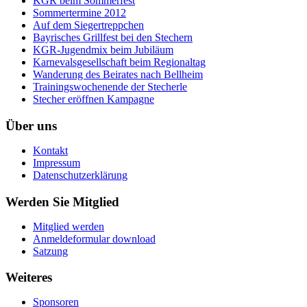
KGR beim Sommerfest
Sommertermine 2012
Auf dem Siegertreppchen
Bayrisches Grillfest bei den Stechern
KGR-Jugendmix beim Jubiläum
Karnevalsgesellschaft beim Regionaltag
Wanderung des Beirates nach Bellheim
Trainingswochenende der Stecherle
Stecher eröffnen Kampagne
Über uns
Kontakt
Impressum
Datenschutzerklärung
Werden Sie Mitglied
Mitglied werden
Anmeldeformular download
Satzung
Weiteres
Sponsoren