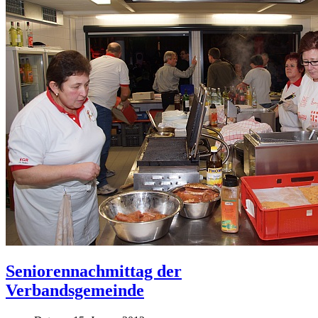
Seniorennachmittag der
Verbandsgemeinde