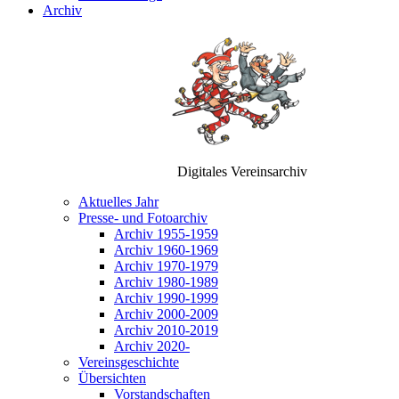
Archiv
Digitales Vereinsarchiv
Aktuelles Jahr
Presse- und Fotoarchiv
Archiv 1955-1959
Archiv 1960-1969
Archiv 1970-1979
Archiv 1980-1989
Archiv 1990-1999
Archiv 2000-2009
Archiv 2010-2019
Archiv 2020-
Vereinsgeschichte
Übersichten
Vorstandschaften