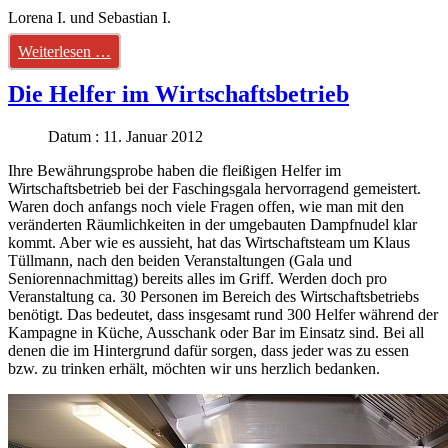
Lorena I. und Sebastian I.
Weiterlesen …
Die Helfer im Wirtschaftsbetrieb
Datum : 11. Januar 2012
Ihre Bewährungsprobe haben die fleißigen Helfer im
Wirtschaftsbetrieb bei der Faschingsgala hervorragend gemeistert.
Waren doch anfangs noch viele Fragen offen, wie man mit den
veränderten Räumlichkeiten in der umgebauten Dampfnudel klar
kommt. Aber wie es aussieht, hat das Wirtschaftsteam um Klaus
Tüllmann, nach den beiden Veranstaltungen (Gala und
Seniorennachmittag) bereits alles im Griff. Werden doch pro
Veranstaltung ca. 30 Personen im Bereich des Wirtschaftsbetriebs
benötigt. Das bedeutet, dass insgesamt rund 300 Helfer während der
Kampagne in Küche, Ausschank oder Bar im Einsatz sind. Bei all
denen die im Hintergrund dafür sorgen, dass jeder was zu essen
bzw. zu trinken erhält, möchten wir uns herzlich bedanken.