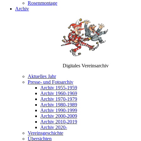
Rosenmontage
Archiv
Digitales Vereinsarchiv
Aktuelles Jahr
Presse- und Fotoarchiv
Archiv 1955-1959
Archiv 1960-1969
Archiv 1970-1979
Archiv 1980-1989
Archiv 1990-1999
Archiv 2000-2009
Archiv 2010-2019
Archiv 2020-
Vereinsgeschichte
Übersichten