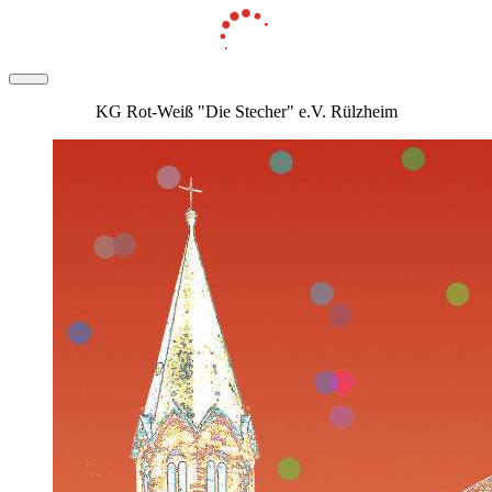
KG Rot-Weiß "Die Stecher" e.V. Rülzheim