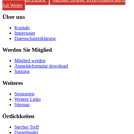
Juli
Weiter
Über uns
Kontakt
Impressum
Datenschutzerklärung
Werden Sie Mitglied
Mitglied werden
Anmeldeformular download
Satzung
Weiteres
Sponsoren
Weitere Links
Sitemap
Örtlichkeiten
Stecher Treff
Dampfnudel