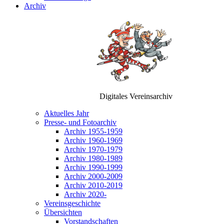
Archiv
Digitales Vereinsarchiv
Aktuelles Jahr
Presse- und Fotoarchiv
Archiv 1955-1959
Archiv 1960-1969
Archiv 1970-1979
Archiv 1980-1989
Archiv 1990-1999
Archiv 2000-2009
Archiv 2010-2019
Archiv 2020-
Vereinsgeschichte
Übersichten
Vorstandschaften