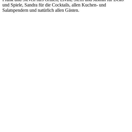
und Spiele, Sandra für die Cocktails, allen Kuchen- und
Salatspendern und natürlich allen Gästen.