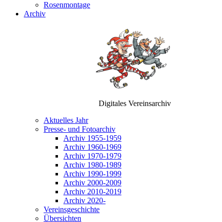
Rosenmontage
Archiv
Digitales Vereinsarchiv
Aktuelles Jahr
Presse- und Fotoarchiv
Archiv 1955-1959
Archiv 1960-1969
Archiv 1970-1979
Archiv 1980-1989
Archiv 1990-1999
Archiv 2000-2009
Archiv 2010-2019
Archiv 2020-
Vereinsgeschichte
Übersichten