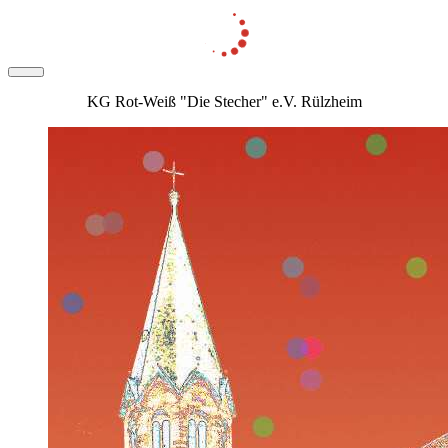
KG Rot-Weiß "Die Stecher" e.V. Rülzheim