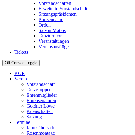
Vorstandschaften
Erweiterte Vorstandschaft
Sitzungspräsidenten
Prinzenpaare
Orden
Saison Mottos
Tanzturniere
Veranstaltungen
Vereinsausflüge
Tickets
Off-Canvas Toggle
KGR
Verein
Vorstandschaft
Tanzgruppen
Ehrenmitglieder
Ehrensenatoren
Goldner Löwe
Patenschaften
Satzung
Termine
Jahresübersicht
Rosenmontage