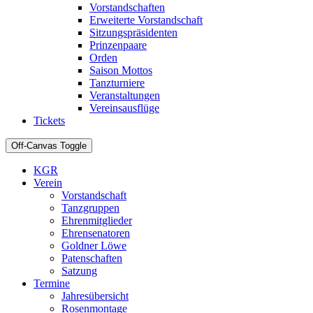
Vorstandschaften
Erweiterte Vorstandschaft
Sitzungspräsidenten
Prinzenpaare
Orden
Saison Mottos
Tanzturniere
Veranstaltungen
Vereinsausflüge
Tickets
Off-Canvas Toggle
KGR
Verein
Vorstandschaft
Tanzgruppen
Ehrenmitglieder
Ehrensenatoren
Goldner Löwe
Patenschaften
Satzung
Termine
Jahresübersicht
Rosenmontage