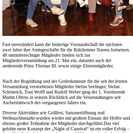
Fast unverändert kann die bisherige Vorstandschaft die nächsten
zwei Jahre ihre Amtsgeschäfte für die Rülzheimer Narren fortsetzen.
48 stimmberechtigte Mitglieder fanden sich zur
Mitgliederversammlung am 21. Mai ein, darunter auch der
amtierende Prinz Thomas III. sowie einige Ehrenmitglieder.
Nach der Begrüßung und der Gedenkminute für die seit der letzten
Versammlung verstorbenen Mitglieder Stefan Seelinger, Stefan
Schöneich, Toni Wolff und Rudolf Weber ging der 1. Vorsitzende
Martin Olfens in seinem Rückblick auf die Veranstaltungen seit
Aschermittwoch des vergangenen Jahres ein.
Diverse Aktivitäten wie Grillfest, Saisoneröffnung und
Weihnachtsmarkt wurden wieder mit großem Einsatz der Helfer und
ebenso großer Teilnahme der Mitglieder durchgeführt.Das viel
gelobte neue Konzept der „Night of Carnival“ ist ein voller Erfolg –