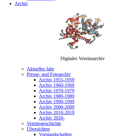
Archiv
Digitales Vereinsarchiv
Aktuelles Jahr
Presse- und Fotoarchiv
Archiv 1955-1959
Archiv 1960-1969
Archiv 1970-1979
Archiv 1980-1989
Archiv 1990-1999
Archiv 2000-2009
Archiv 2010-2019
Archiv 2020-
Vereinsgeschichte
Übersichten
Vorstandschaften