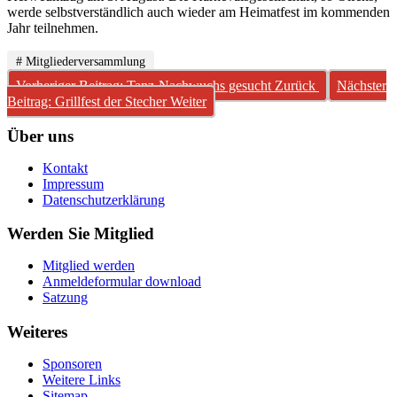
werde selbstverständlich auch wieder am Heimatfest im kommenden
Jahr teilnehmen.
# Mitgliederversammlung
Vorheriger Beitrag: Tanz-Nachwuchs gesucht
Zurück
Nächster
Beitrag: Grillfest der Stecher
Weiter
Über uns
Kontakt
Impressum
Datenschutzerklärung
Werden Sie Mitglied
Mitglied werden
Anmeldeformular download
Satzung
Weiteres
Sponsoren
Weitere Links
Sitemap