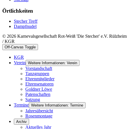
Örtlichkeiten
Stecher Treff
Dampfnudel
© 2026 Karnevalsgesellschaft Rot-Weiß 'Die Stecher' e.V. Rülzheim
/ KGR
Off-Canvas Toggle
KGR
Verein
Weitere Informationen: Verein
Vorstandschaft
Tanzgruppen
Ehrenmitglieder
Ehrensenatoren
Goldner Löwe
Patenschaften
Satzung
Termine
Weitere Informationen: Termine
Jahresübersicht
Rosenmontage
Archiv
Aktuelles Jahr