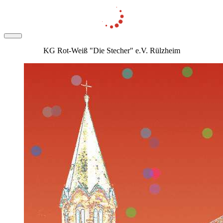
KG Rot-Weiß "Die Stecher" e.V. Rülzheim