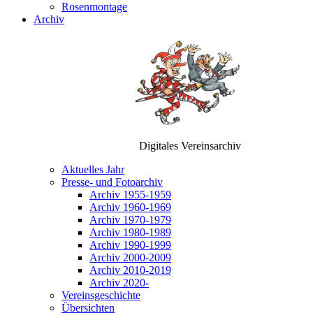
Rosenmontage
Archiv
Digitales Vereinsarchiv
Aktuelles Jahr
Presse- und Fotoarchiv
Archiv 1955-1959
Archiv 1960-1969
Archiv 1970-1979
Archiv 1980-1989
Archiv 1990-1999
Archiv 2000-2009
Archiv 2010-2019
Archiv 2020-
Vereinsgeschichte
Übersichten