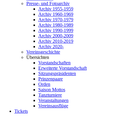
Presse- und Fotoarchiv
Archiv 1955-1959
Archiv 1960-1969
Archiv 1970-1979
Archiv 1980-1989
Archiv 1990-1999
Archiv 2000-2009
Archiv 2010-2019
Archiv 2020-
Vereinsgeschichte
Übersichten
Vorstandschaften
Erweiterte Vorstandschaft
Sitzungspräsidenten
Prinzenpaare
Orden
Saison Mottos
Tanzturniere
Veranstaltungen
Vereinsausflüge
Tickets