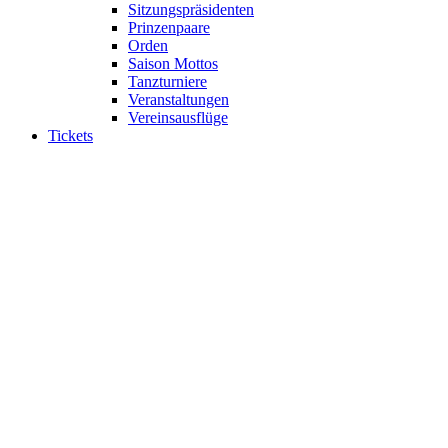
Sitzungspräsidenten
Prinzenpaare
Orden
Saison Mottos
Tanzturniere
Veranstaltungen
Vereinsausflüge
Tickets