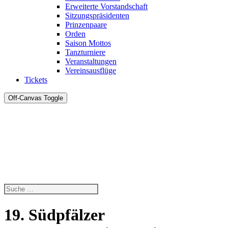
Erweiterte Vorstandschaft
Sitzungspräsidenten
Prinzenpaare
Orden
Saison Mottos
Tanzturniere
Veranstaltungen
Vereinsausflüge
Tickets
Off-Canvas Toggle
19. Südpfälzer