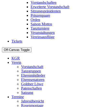
Vorstandschaften
Erweiterte Vorstandschaft
Sitzungspräsidenten
Prinzenpaare
Orden
Saison Mottos
Tanzturniere
Veranstaltungen
Vereinsausflüge
Tickets
Off-Canvas Toggle
KGR
Verein
Vorstandschaft
Tanzgruppen
Ehrenmitglieder
Ehrensenatoren
Goldner Löwe
Patenschaften
Satzung
Termine
Jahresübersicht
Rosenmontage