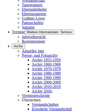
Vorstandschaft
Tanzgruppen
Ehrenmitglieder
Ehrensenatoren
Goldner Löwe
Patenschaften
Satzung
Termine
Weitere Informationen: Termine
Jahresübersicht
Rosenmontage
Archiv
Aktuelles Jahr
Presse- und Fotoarchiv
Archiv 1955-1959
Archiv 1960-1969
Archiv 1970-1979
Archiv 1980-1989
Archiv 1990-1999
Archiv 2000-2009
Archiv 2010-2019
Archiv 2020-
Vereinsgeschichte
Übersichten
Vorstandschaften
Erweiterte Vorstandschaft