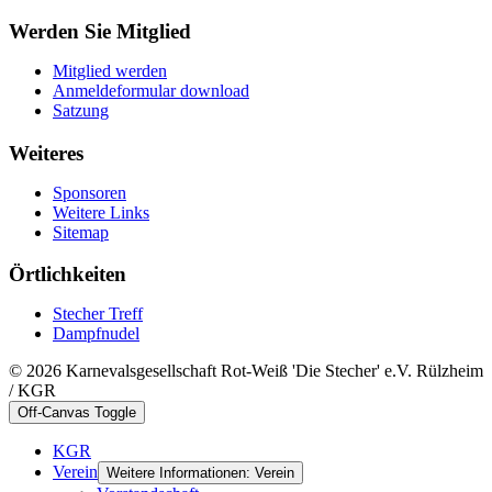
Werden Sie Mitglied
Mitglied werden
Anmeldeformular download
Satzung
Weiteres
Sponsoren
Weitere Links
Sitemap
Örtlichkeiten
Stecher Treff
Dampfnudel
© 2026 Karnevalsgesellschaft Rot-Weiß 'Die Stecher' e.V. Rülzheim
/ KGR
Off-Canvas Toggle
KGR
Verein
Weitere Informationen: Verein