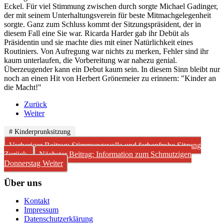
Eckel. Für viel Stimmung zwischen durch sorgte Michael Gadinger,
der mit seinem Unterhaltungsverein für beste Mitmachgelegenheit
sorgte. Ganz zum Schluss kommt der Sitzungspräsident, der in
diesem Fall eine Sie war. Ricarda Harder gab ihr Debüt als
Präsidentin und sie machte dies mit einer Natürlichkeit eines
Routiniers. Von Aufregung war nichts zu merken, Fehler sind ihr
kaum unterlaufen, die Vorbereitung war nahezu genial.
Überzeugender kann ein Debut kaum sein. In diesem Sinn bleibt nur
noch an einen Hit von Herbert Grönemeier zu erinnern: "Kinder an
die Macht!"
Zurück
Weiter
# Kinderprunksitzung
Vorheriger Beitrag: Stimmungsvolle und farbenfrohe Sitzung
Zurück
Nächster Beitrag: Information zum Schmutzigen
Donnerstag
Weiter
Über uns
Kontakt
Impressum
Datenschutzerklärung