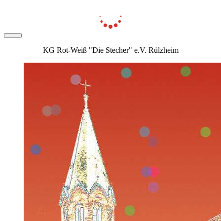
KG Rot-Weiß "Die Stecher" e.V. Rülzheim