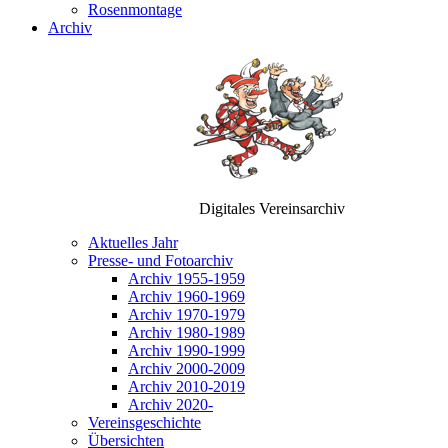
Rosenmontage
Archiv
Digitales Vereinsarchiv
Aktuelles Jahr
Presse- und Fotoarchiv
Archiv 1955-1959
Archiv 1960-1969
Archiv 1970-1979
Archiv 1980-1989
Archiv 1990-1999
Archiv 2000-2009
Archiv 2010-2019
Archiv 2020-
Vereinsgeschichte
Übersichten