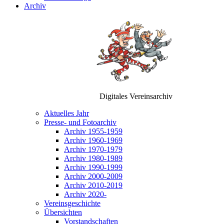
Archiv
Digitales Vereinsarchiv
Aktuelles Jahr
Presse- und Fotoarchiv
Archiv 1955-1959
Archiv 1960-1969
Archiv 1970-1979
Archiv 1980-1989
Archiv 1990-1999
Archiv 2000-2009
Archiv 2010-2019
Archiv 2020-
Vereinsgeschichte
Übersichten
Vorstandschaften