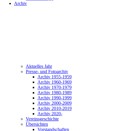
Archiv
Aktuelles Jahr
Presse- und Fotoarchiv
Archiv 1955-1959
Archiv 1960-1969
Archiv 1970-1979
Archiv 1980-1989
Archiv 1990-1999
Archiv 2000-2009
Archiv 2010-2019
Archiv 2020-
Vereinsgeschichte
Übersichten
Vorstandschaften