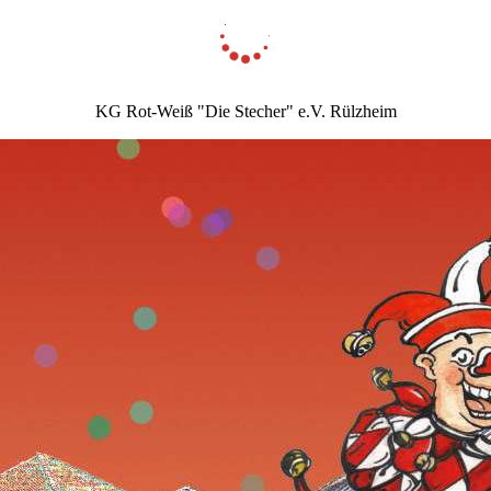
KG Rot-Weiß "Die Stecher" e.V. Rülzheim