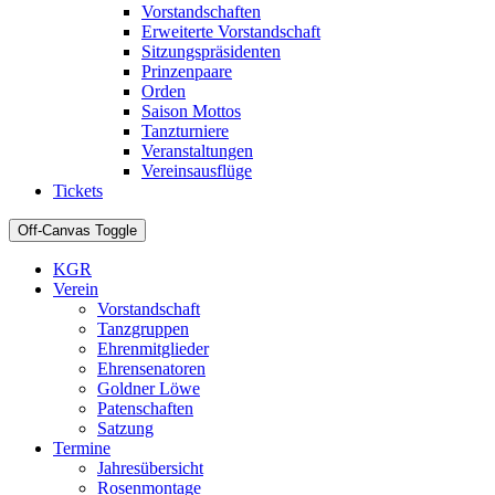
Vorstandschaften
Erweiterte Vorstandschaft
Sitzungspräsidenten
Prinzenpaare
Orden
Saison Mottos
Tanzturniere
Veranstaltungen
Vereinsausflüge
Tickets
Off-Canvas Toggle
KGR
Verein
Vorstandschaft
Tanzgruppen
Ehrenmitglieder
Ehrensenatoren
Goldner Löwe
Patenschaften
Satzung
Termine
Jahresübersicht
Rosenmontage