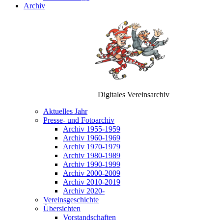
Archiv
Digitales Vereinsarchiv
Aktuelles Jahr
Presse- und Fotoarchiv
Archiv 1955-1959
Archiv 1960-1969
Archiv 1970-1979
Archiv 1980-1989
Archiv 1990-1999
Archiv 2000-2009
Archiv 2010-2019
Archiv 2020-
Vereinsgeschichte
Übersichten
Vorstandschaften