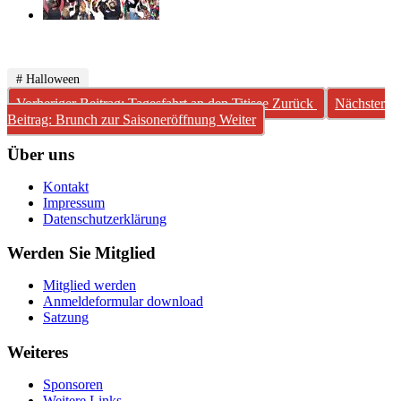
# Halloween
Vorheriger Beitrag: Tagesfahrt an den Titisee
Zurück
Nächster
Beitrag: Brunch zur Saisoneröffnung
Weiter
Über uns
Kontakt
Impressum
Datenschutzerklärung
Werden Sie Mitglied
Mitglied werden
Anmeldeformular download
Satzung
Weiteres
Sponsoren
Weitere Links