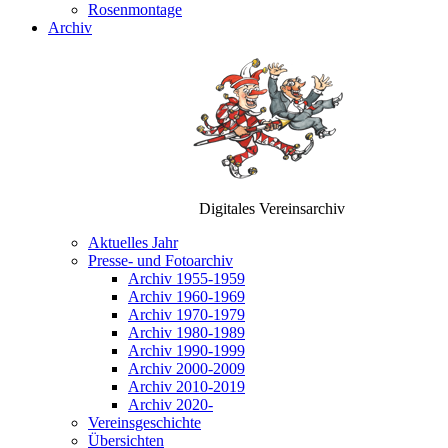
Rosenmontage
Archiv
Digitales Vereinsarchiv
Aktuelles Jahr
Presse- und Fotoarchiv
Archiv 1955-1959
Archiv 1960-1969
Archiv 1970-1979
Archiv 1980-1989
Archiv 1990-1999
Archiv 2000-2009
Archiv 2010-2019
Archiv 2020-
Vereinsgeschichte
Übersichten