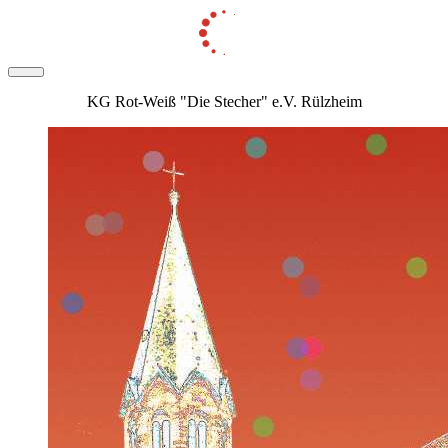
KG Rot-Weiß "Die Stecher" e.V. Rülzheim