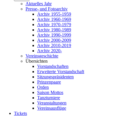
Aktuelles Jahr
Presse- und Fotoarchiv
Archiv 1955-1959
Archiv 1960-1969
Archiv 1970-1979
Archiv 1980-1989
Archiv 1990-1999
Archiv 2000-2009
Archiv 2010-2019
Archiv 2020-
Vereinsgeschichte
Übersichten
Vorstandschaften
Erweiterte Vorstandschaft
Sitzungspräsidenten
Prinzenpaare
Orden
Saison Mottos
Tanzturniere
Veranstaltungen
Vereinsausflüge
Tickets