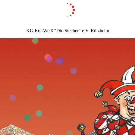
KG Rot-Weiß "Die Stecher" e.V. Rülzheim