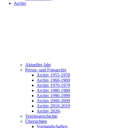
Archiv
Aktuelles Jahr
Presse- und Fotoarchiv
Archiv 1955-1959
Archiv 1960-1969
Archiv 1970-1979
Archiv 1980-1989
Archiv 1990-1999
Archiv 2000-2009
Archiv 2010-2019
Archiv 2020-
Vereinsgeschichte
Übersichten
Vorstandschaften