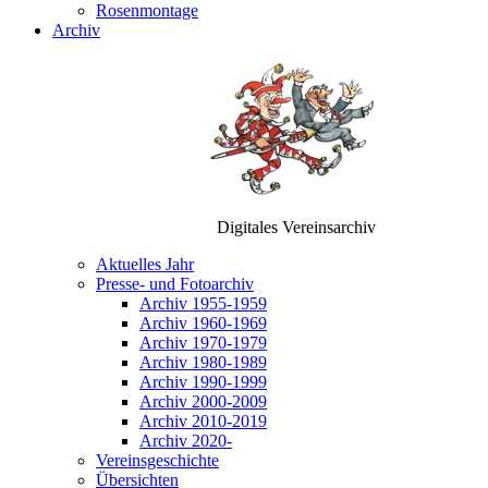
Rosenmontage
Archiv
Digitales Vereinsarchiv
Aktuelles Jahr
Presse- und Fotoarchiv
Archiv 1955-1959
Archiv 1960-1969
Archiv 1970-1979
Archiv 1980-1989
Archiv 1990-1999
Archiv 2000-2009
Archiv 2010-2019
Archiv 2020-
Vereinsgeschichte
Übersichten