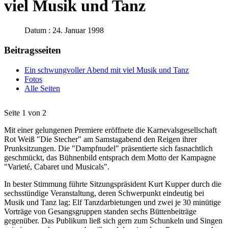
viel Musik und Tanz
Datum : 24. Januar 1998
Beitragsseiten
Ein schwungvoller Abend mit viel Musik und Tanz
Fotos
Alle Seiten
Seite 1 von 2
Mit einer gelungenen Premiere eröffnete die Karnevalsgesellschaft
Rot Weiß "Die Stecher" am Samstagabend den Reigen ihrer
Prunksitzungen. Die "Dampfnudel" präsentierte sich fasnachtlich
geschmückt, das Bühnenbild entsprach dem Motto der Kampagne
"Varieté, Cabaret und Musicals".
In bester Stimmung führte Sitzungspräsident Kurt Kupper durch die
sechsstündige Veranstaltung, deren Schwerpunkt eindeutig bei
Musik und Tanz lag: Elf Tanzdarbietungen und zwei je 30 minütige
Vorträge von Gesangsgruppen standen sechs Büttenbeiträge
gegenüber. Das Publikum ließ sich gern zum Schunkeln und Singen