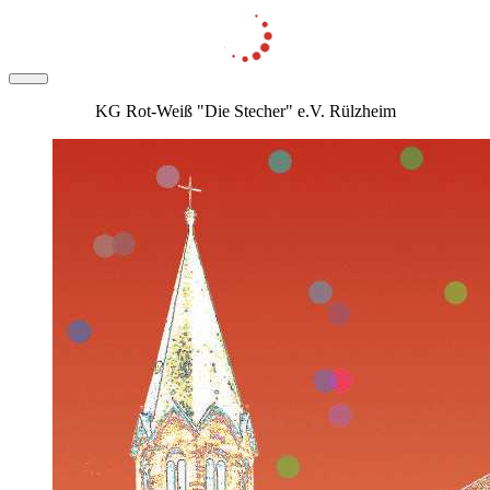
KG Rot-Weiß "Die Stecher" e.V. Rülzheim