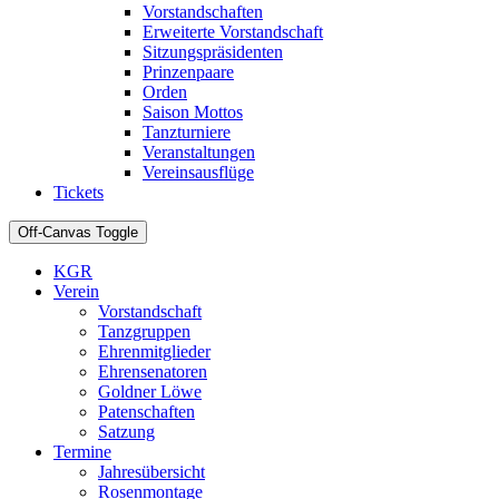
Vorstandschaften
Erweiterte Vorstandschaft
Sitzungspräsidenten
Prinzenpaare
Orden
Saison Mottos
Tanzturniere
Veranstaltungen
Vereinsausflüge
Tickets
Off-Canvas Toggle
KGR
Verein
Vorstandschaft
Tanzgruppen
Ehrenmitglieder
Ehrensenatoren
Goldner Löwe
Patenschaften
Satzung
Termine
Jahresübersicht
Rosenmontage