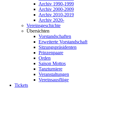
Archiv 1990-1999
Archiv 2000-2009
Archiv 2010-2019
Archiv 2020-
Vereinsgeschichte
Übersichten
Vorstandschaften
Erweiterte Vorstandschaft
Sitzungspräsidenten
Prinzenpaare
Orden
Saison Mottos
Tanzturniere
Veranstaltungen
Vereinsausflüge
Tickets