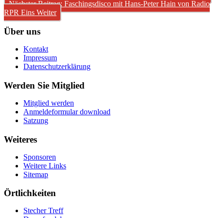
Nächster Beitrag: Faschingsdisco mit Hans-Peter Hain von Radio
RPR Eins
Weiter
Über uns
Kontakt
Impressum
Datenschutzerklärung
Werden Sie Mitglied
Mitglied werden
Anmeldeformular download
Satzung
Weiteres
Sponsoren
Weitere Links
Sitemap
Örtlichkeiten
Stecher Treff