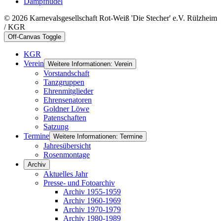
Dampfnudel
© 2026 Karnevalsgesellschaft Rot-Weiß 'Die Stecher' e.V. Rülzheim
/ KGR
Off-Canvas Toggle
KGR
Verein
Weitere Informationen: Verein
Vorstandschaft
Tanzgruppen
Ehrenmitglieder
Ehrensenatoren
Goldner Löwe
Patenschaften
Satzung
Termine
Weitere Informationen: Termine
Jahresübersicht
Rosenmontage
Archiv
Aktuelles Jahr
Presse- und Fotoarchiv
Archiv 1955-1959
Archiv 1960-1969
Archiv 1970-1979
Archiv 1980-1989