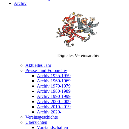
Archiv
Digitales Vereinsarchiv
Aktuelles Jahr
Presse- und Fotoarchiv
Archiv 1955-1959
Archiv 1960-1969
Archiv 1970-1979
Archiv 1980-1989
Archiv 1990-1999
Archiv 2000-2009
Archiv 2010-2019
Archiv 2020-
Vereinsgeschichte
Übersichten
Vorstandschaften