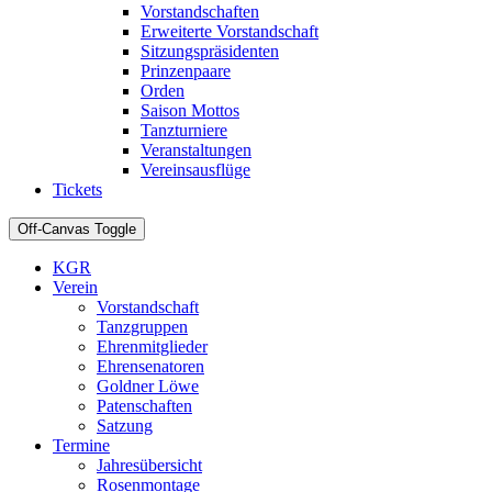
Vorstandschaften
Erweiterte Vorstandschaft
Sitzungspräsidenten
Prinzenpaare
Orden
Saison Mottos
Tanzturniere
Veranstaltungen
Vereinsausflüge
Tickets
Off-Canvas Toggle
KGR
Verein
Vorstandschaft
Tanzgruppen
Ehrenmitglieder
Ehrensenatoren
Goldner Löwe
Patenschaften
Satzung
Termine
Jahresübersicht
Rosenmontage