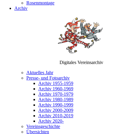
Rosenmontage
Archiv
Digitales Vereinsarchiv
Aktuelles Jahr
Presse- und Fotoarchiv
Archiv 1955-1959
Archiv 1960-1969
Archiv 1970-1979
Archiv 1980-1989
Archiv 1990-1999
Archiv 2000-2009
Archiv 2010-2019
Archiv 2020-
Vereinsgeschichte
Übersichten