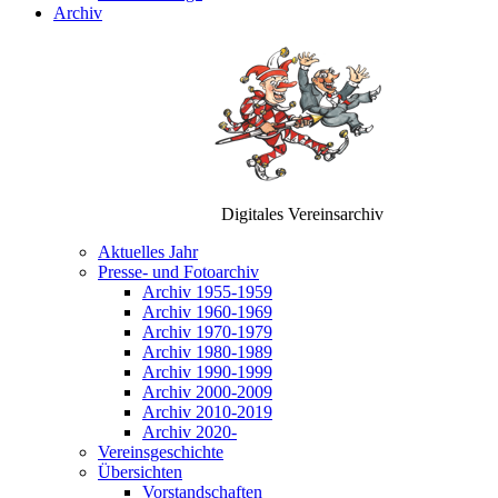
Archiv
Digitales Vereinsarchiv
Aktuelles Jahr
Presse- und Fotoarchiv
Archiv 1955-1959
Archiv 1960-1969
Archiv 1970-1979
Archiv 1980-1989
Archiv 1990-1999
Archiv 2000-2009
Archiv 2010-2019
Archiv 2020-
Vereinsgeschichte
Übersichten
Vorstandschaften