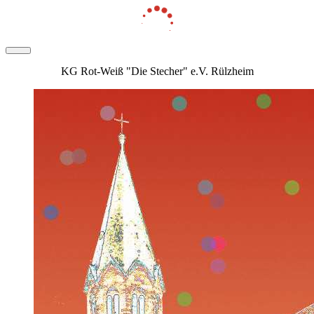
KG Rot-Weiß "Die Stecher" e.V. Rülzheim