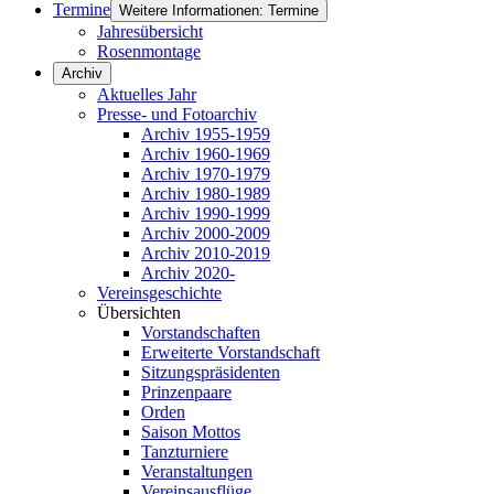
Termine
Weitere Informationen: Termine
Jahresübersicht
Rosenmontage
Archiv
Aktuelles Jahr
Presse- und Fotoarchiv
Archiv 1955-1959
Archiv 1960-1969
Archiv 1970-1979
Archiv 1980-1989
Archiv 1990-1999
Archiv 2000-2009
Archiv 2010-2019
Archiv 2020-
Vereinsgeschichte
Übersichten
Vorstandschaften
Erweiterte Vorstandschaft
Sitzungspräsidenten
Prinzenpaare
Orden
Saison Mottos
Tanzturniere
Veranstaltungen
Vereinsausflüge