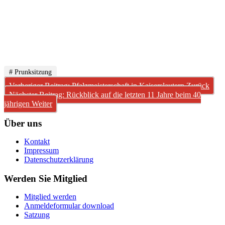
# Prunksitzung
Vorheriger Beitrag: Pfalzmeisterschaft in Kaiserslautern
Zurück
Nächster Beitrag: Rückblick auf die letzten 11 Jahre beim 40
jährigen
Weiter
Über uns
Kontakt
Impressum
Datenschutzerklärung
Werden Sie Mitglied
Mitglied werden
Anmeldeformular download
Satzung