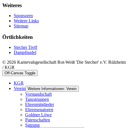
Weiteres
Sponsoren
Weitere Links
Sitemap
Örtlichkeiten
Stecher Treff
Dampfnudel
© 2026 Karnevalsgesellschaft Rot-Weiß 'Die Stecher' e.V. Rülzheim
/ KGR
Off-Canvas Toggle
KGR
Verein
Weitere Informationen: Verein
Vorstandschaft
Tanzgruppen
Ehrenmitglieder
Ehrensenatoren
Goldner Löwe
Patenschaften
Satzung