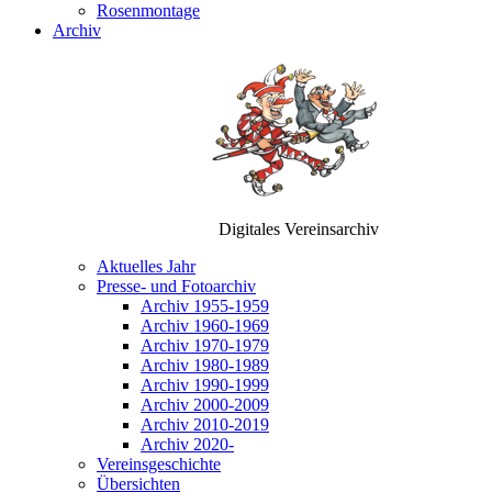
Rosenmontage
Archiv
Digitales Vereinsarchiv
Aktuelles Jahr
Presse- und Fotoarchiv
Archiv 1955-1959
Archiv 1960-1969
Archiv 1970-1979
Archiv 1980-1989
Archiv 1990-1999
Archiv 2000-2009
Archiv 2010-2019
Archiv 2020-
Vereinsgeschichte
Übersichten