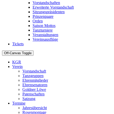
Vorstandschaften
Erweiterte Vorstandschaft
Sitzungspräsidenten
Prinzenpaare
Orden
Saison Mottos
Tanzturniere
Veranstaltungen
Vereinsausflüge
Tickets
Off-Canvas Toggle
KGR
Verein
Vorstandschaft
Tanzgruppen
Ehrenmitglieder
Ehrensenatoren
Goldner Löwe
Patenschaften
Satzung
Termine
Jahresübersicht
Rosenmontage