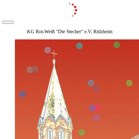
KG Rot-Weiß "Die Stecher" e.V. Rülzheim