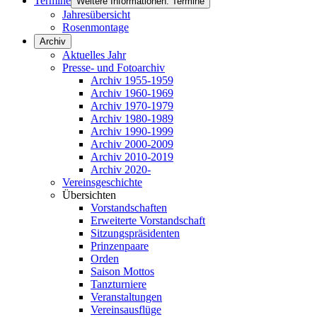
Termine
Weitere Informationen: Termine
Jahresübersicht
Rosenmontage
Archiv
Aktuelles Jahr
Presse- und Fotoarchiv
Archiv 1955-1959
Archiv 1960-1969
Archiv 1970-1979
Archiv 1980-1989
Archiv 1990-1999
Archiv 2000-2009
Archiv 2010-2019
Archiv 2020-
Vereinsgeschichte
Übersichten
Vorstandschaften
Erweiterte Vorstandschaft
Sitzungspräsidenten
Prinzenpaare
Orden
Saison Mottos
Tanzturniere
Veranstaltungen
Vereinsausflüge