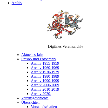
Archiv
Digitales Vereinsarchiv
Aktuelles Jahr
Presse- und Fotoarchiv
Archiv 1955-1959
Archiv 1960-1969
Archiv 1970-1979
Archiv 1980-1989
Archiv 1990-1999
Archiv 2000-2009
Archiv 2010-2019
Archiv 2020-
Vereinsgeschichte
Übersichten
Vorstandschaften