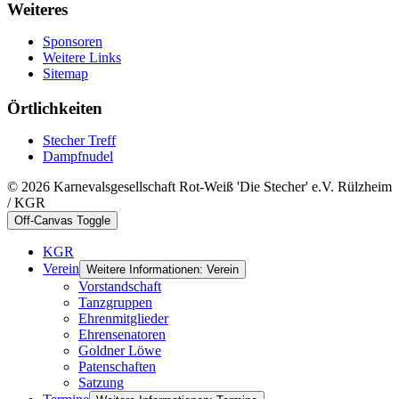
Weiteres
Sponsoren
Weitere Links
Sitemap
Örtlichkeiten
Stecher Treff
Dampfnudel
© 2026 Karnevalsgesellschaft Rot-Weiß 'Die Stecher' e.V. Rülzheim
/ KGR
Off-Canvas Toggle
KGR
Verein
Weitere Informationen: Verein
Vorstandschaft
Tanzgruppen
Ehrenmitglieder
Ehrensenatoren
Goldner Löwe
Patenschaften
Satzung