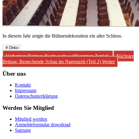
In diesem Jahr zeigte die Bühnendekoration ein alter Schloss.
# Deko
Vorheriger Beitrag: Nachwuchs willkommen
Zurück
Nächster
Beitrag: Bestechende Schau im Narrenzelt (Teil 2)
Weiter
Über uns
Kontakt
Impressum
Datenschutzerklärung
Werden Sie Mitglied
Mitglied werden
Anmeldeformular download
Satzung