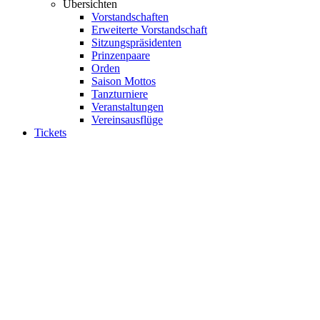
Übersichten
Vorstandschaften
Erweiterte Vorstandschaft
Sitzungspräsidenten
Prinzenpaare
Orden
Saison Mottos
Tanzturniere
Veranstaltungen
Vereinsausflüge
Tickets