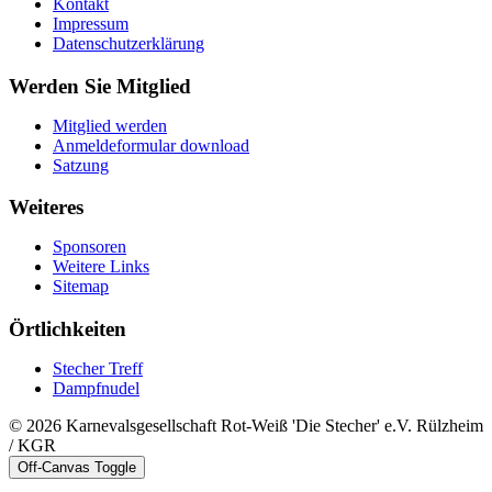
Kontakt
Impressum
Datenschutzerklärung
Werden Sie Mitglied
Mitglied werden
Anmeldeformular download
Satzung
Weiteres
Sponsoren
Weitere Links
Sitemap
Örtlichkeiten
Stecher Treff
Dampfnudel
© 2026 Karnevalsgesellschaft Rot-Weiß 'Die Stecher' e.V. Rülzheim
/ KGR
Off-Canvas Toggle