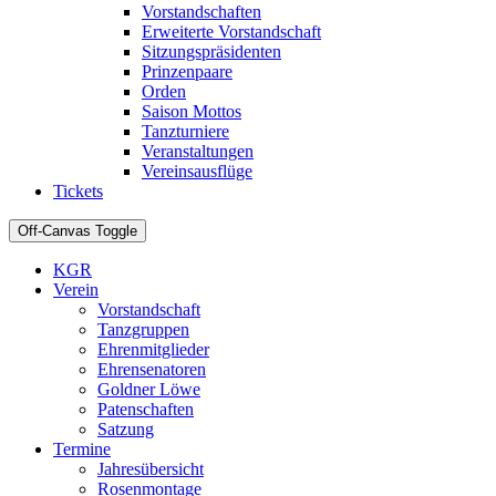
Vorstandschaften
Erweiterte Vorstandschaft
Sitzungspräsidenten
Prinzenpaare
Orden
Saison Mottos
Tanzturniere
Veranstaltungen
Vereinsausflüge
Tickets
Off-Canvas Toggle
KGR
Verein
Vorstandschaft
Tanzgruppen
Ehrenmitglieder
Ehrensenatoren
Goldner Löwe
Patenschaften
Satzung
Termine
Jahresübersicht
Rosenmontage