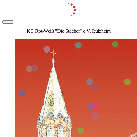
KG Rot-Weiß "Die Stecher" e.V. Rülzheim