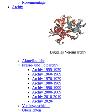
Rosenmontage
Archiv
Digitales Vereinsarchiv
Aktuelles Jahr
Presse- und Fotoarchiv
Archiv 1955-1959
Archiv 1960-1969
Archiv 1970-1979
Archiv 1980-1989
Archiv 1990-1999
Archiv 2000-2009
Archiv 2010-2019
Archiv 2020-
Vereinsgeschichte
Übersichten