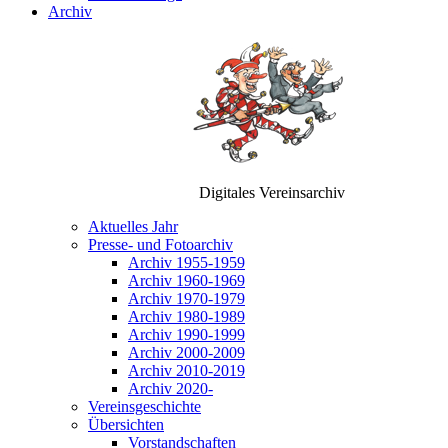
Archiv
Digitales Vereinsarchiv
Aktuelles Jahr
Presse- und Fotoarchiv
Archiv 1955-1959
Archiv 1960-1969
Archiv 1970-1979
Archiv 1980-1989
Archiv 1990-1999
Archiv 2000-2009
Archiv 2010-2019
Archiv 2020-
Vereinsgeschichte
Übersichten
Vorstandschaften