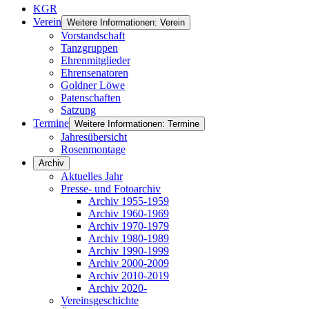
KGR
Verein
Weitere Informationen: Verein
Vorstandschaft
Tanzgruppen
Ehrenmitglieder
Ehrensenatoren
Goldner Löwe
Patenschaften
Satzung
Termine
Weitere Informationen: Termine
Jahresübersicht
Rosenmontage
Archiv
Aktuelles Jahr
Presse- und Fotoarchiv
Archiv 1955-1959
Archiv 1960-1969
Archiv 1970-1979
Archiv 1980-1989
Archiv 1990-1999
Archiv 2000-2009
Archiv 2010-2019
Archiv 2020-
Vereinsgeschichte