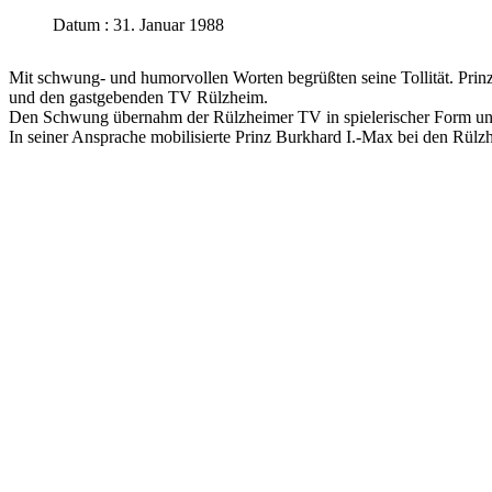
Datum : 31. Januar 1988
Mit schwung- und humorvollen Worten begrüßten seine Tollität. Prinz
und den gastgebenden TV Rülzheim.
Den Schwung übernahm der Rülzheimer TV in spielerischer Form und 
In seiner Ansprache mobilisierte Prinz Burkhard I.-Max bei den Rülz