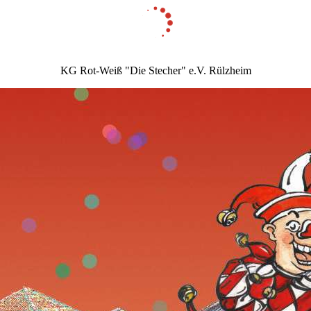
KG Rot-Weiß "Die Stecher" e.V. Rülzheim