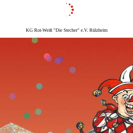
KG Rot-Weiß "Die Stecher" e.V. Rülzheim