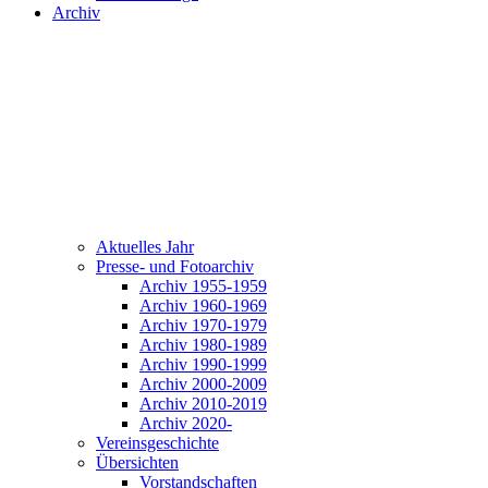
Archiv
Aktuelles Jahr
Presse- und Fotoarchiv
Archiv 1955-1959
Archiv 1960-1969
Archiv 1970-1979
Archiv 1980-1989
Archiv 1990-1999
Archiv 2000-2009
Archiv 2010-2019
Archiv 2020-
Vereinsgeschichte
Übersichten
Vorstandschaften