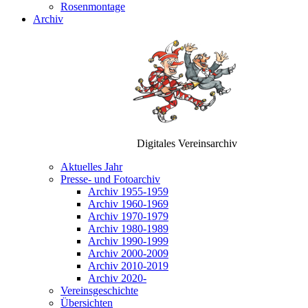
Rosenmontage
Archiv
Digitales Vereinsarchiv
Aktuelles Jahr
Presse- und Fotoarchiv
Archiv 1955-1959
Archiv 1960-1969
Archiv 1970-1979
Archiv 1980-1989
Archiv 1990-1999
Archiv 2000-2009
Archiv 2010-2019
Archiv 2020-
Vereinsgeschichte
Übersichten