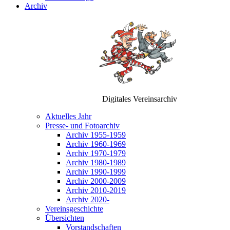
Archiv
Digitales Vereinsarchiv
Aktuelles Jahr
Presse- und Fotoarchiv
Archiv 1955-1959
Archiv 1960-1969
Archiv 1970-1979
Archiv 1980-1989
Archiv 1990-1999
Archiv 2000-2009
Archiv 2010-2019
Archiv 2020-
Vereinsgeschichte
Übersichten
Vorstandschaften