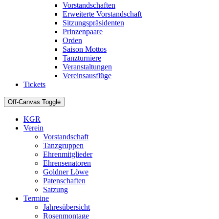
Vorstandschaften
Erweiterte Vorstandschaft
Sitzungspräsidenten
Prinzenpaare
Orden
Saison Mottos
Tanzturniere
Veranstaltungen
Vereinsausflüge
Tickets
Off-Canvas Toggle
KGR
Verein
Vorstandschaft
Tanzgruppen
Ehrenmitglieder
Ehrensenatoren
Goldner Löwe
Patenschaften
Satzung
Termine
Jahresübersicht
Rosenmontage