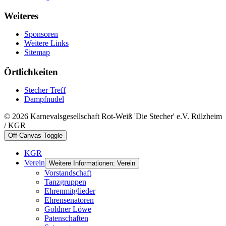
Weiteres
Sponsoren
Weitere Links
Sitemap
Örtlichkeiten
Stecher Treff
Dampfnudel
© 2026 Karnevalsgesellschaft Rot-Weiß 'Die Stecher' e.V. Rülzheim
/ KGR
Off-Canvas Toggle
KGR
Verein
Weitere Informationen: Verein
Vorstandschaft
Tanzgruppen
Ehrenmitglieder
Ehrensenatoren
Goldner Löwe
Patenschaften