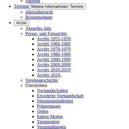
Satzung
Termine
Weitere Informationen: Termine
Jahresübersicht
Rosenmontage
Archiv
Aktuelles Jahr
Presse- und Fotoarchiv
Archiv 1955-1959
Archiv 1960-1969
Archiv 1970-1979
Archiv 1980-1989
Archiv 1990-1999
Archiv 2000-2009
Archiv 2010-2019
Archiv 2020-
Vereinsgeschichte
Übersichten
Vorstandschaften
Erweiterte Vorstandschaft
Sitzungspräsidenten
Prinzenpaare
Orden
Saison Mottos
Tanzturniere
Veranstaltungen