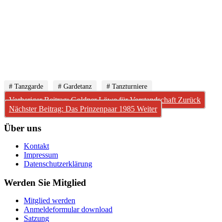
# Tanzgarde
# Gardetanz
# Tanzturniere
Vorheriger Beitrag: Goldner Löwe für Vorstandschaft
Zurück
Nächster Beitrag: Das Prinzenpaar 1985
Weiter
Über uns
Kontakt
Impressum
Datenschutzerklärung
Werden Sie Mitglied
Mitglied werden
Anmeldeformular download
Satzung