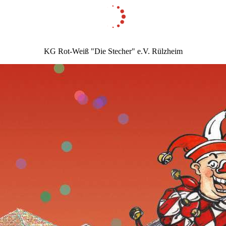
KG Rot-Weiß "Die Stecher" e.V. Rülzheim