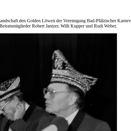
standschaft den Golden Löwen der Vereinigung Bad-Pfälzischer Karneval
 Beiratsmitglieder Robert Jantzer, Willi Kupper und Rudi Weber.