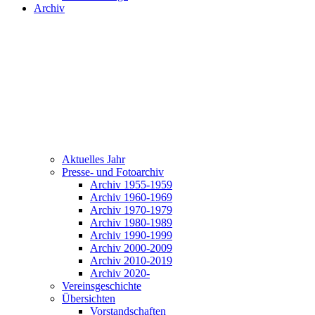
Archiv
Aktuelles Jahr
Presse- und Fotoarchiv
Archiv 1955-1959
Archiv 1960-1969
Archiv 1970-1979
Archiv 1980-1989
Archiv 1990-1999
Archiv 2000-2009
Archiv 2010-2019
Archiv 2020-
Vereinsgeschichte
Übersichten
Vorstandschaften