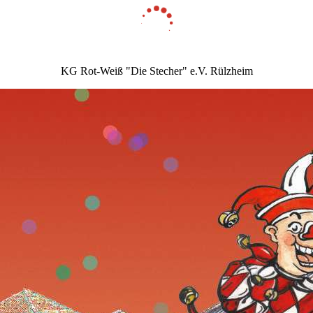
KG Rot-Weiß "Die Stecher" e.V. Rülzheim