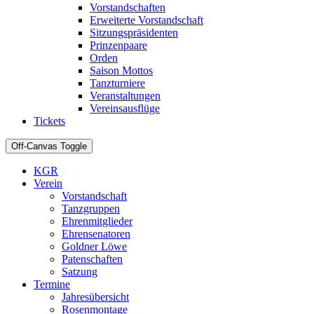
Vorstandschaften
Erweiterte Vorstandschaft
Sitzungspräsidenten
Prinzenpaare
Orden
Saison Mottos
Tanzturniere
Veranstaltungen
Vereinsausflüge
Tickets
Off-Canvas Toggle
KGR
Verein
Vorstandschaft
Tanzgruppen
Ehrenmitglieder
Ehrensenatoren
Goldner Löwe
Patenschaften
Satzung
Termine
Jahresübersicht
Rosenmontage