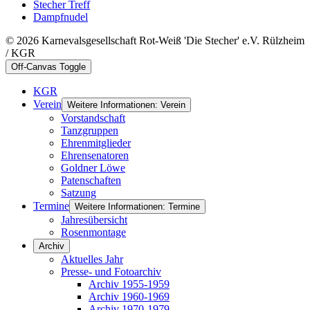
Stecher Treff
Dampfnudel
© 2026 Karnevalsgesellschaft Rot-Weiß 'Die Stecher' e.V. Rülzheim
/ KGR
Off-Canvas Toggle
KGR
Verein
Weitere Informationen: Verein
Vorstandschaft
Tanzgruppen
Ehrenmitglieder
Ehrensenatoren
Goldner Löwe
Patenschaften
Satzung
Termine
Weitere Informationen: Termine
Jahresübersicht
Rosenmontage
Archiv
Aktuelles Jahr
Presse- und Fotoarchiv
Archiv 1955-1959
Archiv 1960-1969
Archiv 1970-1979