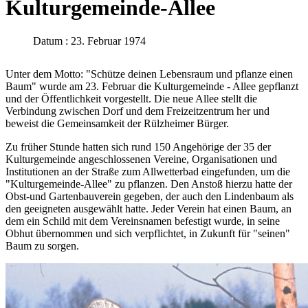
Kulturgemeinde-Allee
Datum : 23. Februar 1974
Unter dem Motto: "Schütze deinen Lebensraum und pflanze einen
Baum" wurde am 23. Februar die Kulturgemeinde - Allee gepflanzt
und der Öffentlichkeit vorgestellt. Die neue Allee stellt die
Verbindung zwischen Dorf und dem Freizeitzentrum her und
beweist die Gemeinsamkeit der Rülzheimer Bürger.
Zu früher Stunde hatten sich rund 150 Angehörige der 35 der
Kulturgemeinde angeschlossenen Vereine, Organisationen und
Institutionen an der Straße zum Allwetterbad eingefunden, um die
"Kulturgemeinde-Allee" zu pflanzen. Den Anstoß hierzu hatte der
Obst-und Gartenbauverein gegeben, der auch den Lindenbaum als
den geeigneten ausgewählt hatte. Jeder Verein hat einen Baum, an
dem ein Schild mit dem Vereinsnamen befestigt wurde, in seine
Obhut übernommen und sich verpflichtet, in Zukunft für "seinen"
Baum zu sorgen.