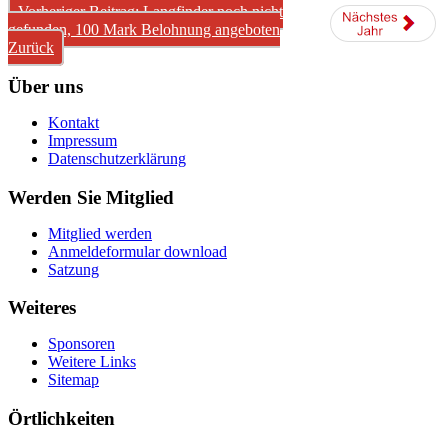
Vorheriger Beitrag: Langfinder noch nicht
gefunden, 100 Mark Belohnung angeboten
Zurück
Über uns
Kontakt
Impressum
Datenschutzerklärung
Werden Sie Mitglied
Mitglied werden
Anmeldeformular download
Satzung
Weiteres
Sponsoren
Weitere Links
Sitemap
Örtlichkeiten