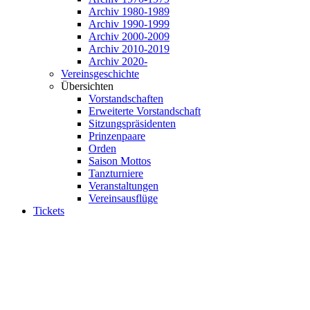
Archiv 1980-1989
Archiv 1990-1999
Archiv 2000-2009
Archiv 2010-2019
Archiv 2020-
Vereinsgeschichte
Übersichten
Vorstandschaften
Erweiterte Vorstandschaft
Sitzungspräsidenten
Prinzenpaare
Orden
Saison Mottos
Tanzturniere
Veranstaltungen
Vereinsausflüge
Tickets