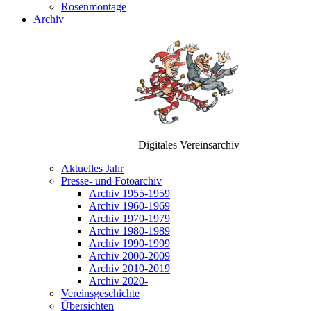
Rosenmontage
Archiv
Digitales Vereinsarchiv
Aktuelles Jahr
Presse- und Fotoarchiv
Archiv 1955-1959
Archiv 1960-1969
Archiv 1970-1979
Archiv 1980-1989
Archiv 1990-1999
Archiv 2000-2009
Archiv 2010-2019
Archiv 2020-
Vereinsgeschichte
Übersichten