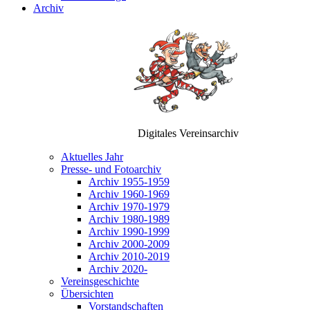
Archiv
Digitales Vereinsarchiv
Aktuelles Jahr
Presse- und Fotoarchiv
Archiv 1955-1959
Archiv 1960-1969
Archiv 1970-1979
Archiv 1980-1989
Archiv 1990-1999
Archiv 2000-2009
Archiv 2010-2019
Archiv 2020-
Vereinsgeschichte
Übersichten
Vorstandschaften