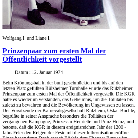
Wolfgang I. und Liane I.
Prinzenpaar zum ersten Mal der
Öffentlichkeit vorgestellt
Datum : 12. Januar 1974
Beim Krönungsball in der bunt geschmückten und bis auf den
letzten Platz gefüllten Rülzheimer Turnhalle wurde das Rülzheimer
Prinzenpaar zum ersten Mal der Öffentlichkeit vorgestellt. Die KGR
hatte es wiederum verstanden, das Geheimnis, um die Tollitäten bis
zuletzt zu bewahren und die Bevölkerung im Ungewissen zu lassen.
Der Vorsitzende der Karnevalsgesellschaft Rülzheim, Oskar Büchle,
begrüßte in seiner Ansprache besonders die Tollitäten der
vergangenen Kampagne, Prinzessin Henriette und Prinz Heinz, und
betonte, daß die KGR in diesem ereignisreichen Jahr der 1200 -
Jahr- Feier den Reigen der Feste mit dieser Inthronisation eröffne.