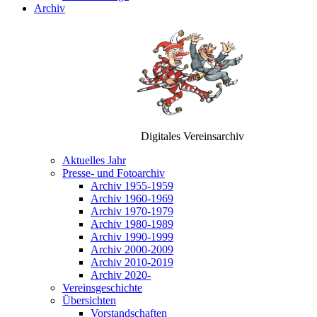
Archiv
Digitales Vereinsarchiv
Aktuelles Jahr
Presse- und Fotoarchiv
Archiv 1955-1959
Archiv 1960-1969
Archiv 1970-1979
Archiv 1980-1989
Archiv 1990-1999
Archiv 2000-2009
Archiv 2010-2019
Archiv 2020-
Vereinsgeschichte
Übersichten
Vorstandschaften