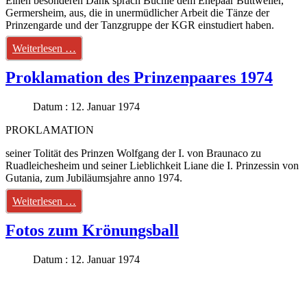
Einen besonderen Dank sprach Büchle dem Ehepaar Buttweiler,
Germersheim, aus, die in unermüdlicher Arbeit die Tänze der
Prinzengarde und der Tanzgruppe der KGR einstudiert haben.
Weiterlesen …
Proklamation des Prinzenpaares 1974
Datum : 12. Januar 1974
PROKLAMATION
seiner Tolität des Prinzen Wolfgang der I. von Braunaco zu
Ruadleichesheim und seiner Lieblichkeit Liane die I. Prinzessin von
Gutania, zum Jubiläumsjahre anno 1974.
Weiterlesen …
Fotos zum Krönungsball
Datum : 12. Januar 1974