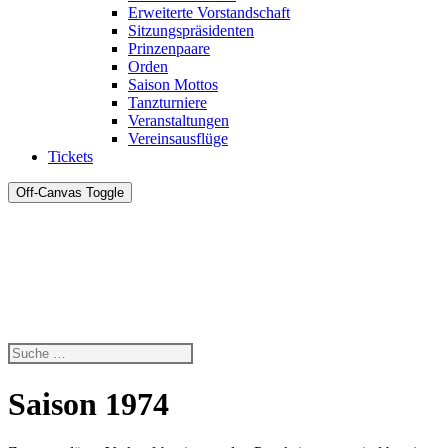
Erweiterte Vorstandschaft
Sitzungspräsidenten
Prinzenpaare
Orden
Saison Mottos
Tanzturniere
Veranstaltungen
Vereinsausflüge
Tickets
Off-Canvas Toggle
Saison 1974