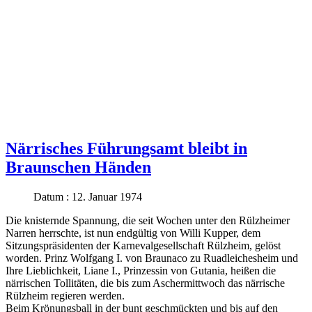
Närrisches Führungsamt bleibt in
Braunschen Händen
Datum : 12. Januar 1974
Die knisternde Spannung, die seit Wochen unter den Rülzheimer
Narren herrschte, ist nun endgültig von Willi Kupper, dem
Sitzungspräsidenten der Karnevalgesellschaft Rülzheim, gelöst
worden. Prinz Wolfgang I. von Braunaco zu Ruadleichesheim und
Ihre Lieblichkeit, Liane I., Prinzessin von Gutania, heißen die
närrischen Tollitäten, die bis zum Aschermittwoch das närrische
Rülzheim regieren werden.
Beim Krönungsball in der bunt geschmückten und bis auf den