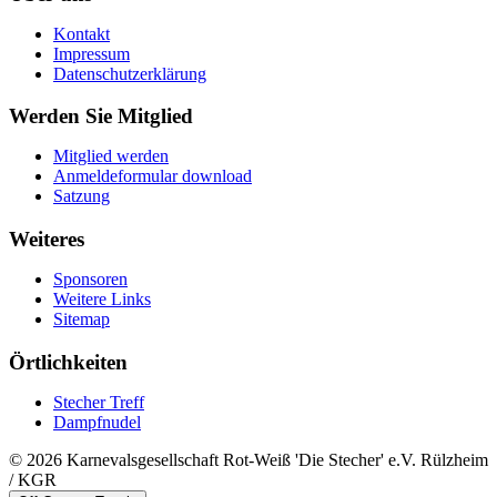
Kontakt
Impressum
Datenschutzerklärung
Werden Sie Mitglied
Mitglied werden
Anmeldeformular download
Satzung
Weiteres
Sponsoren
Weitere Links
Sitemap
Örtlichkeiten
Stecher Treff
Dampfnudel
© 2026 Karnevalsgesellschaft Rot-Weiß 'Die Stecher' e.V. Rülzheim
/ KGR