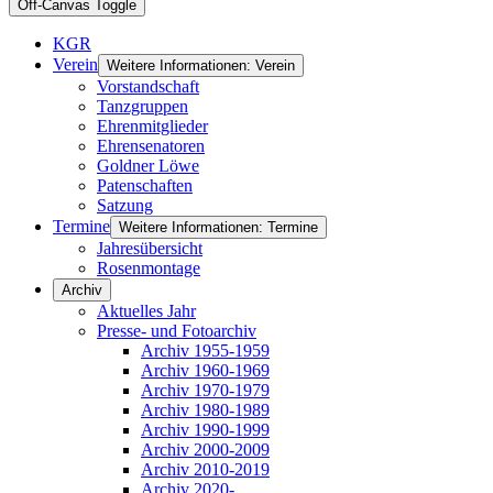
Off-Canvas Toggle
KGR
Verein
Weitere Informationen: Verein
Vorstandschaft
Tanzgruppen
Ehrenmitglieder
Ehrensenatoren
Goldner Löwe
Patenschaften
Satzung
Termine
Weitere Informationen: Termine
Jahresübersicht
Rosenmontage
Archiv
Aktuelles Jahr
Presse- und Fotoarchiv
Archiv 1955-1959
Archiv 1960-1969
Archiv 1970-1979
Archiv 1980-1989
Archiv 1990-1999
Archiv 2000-2009
Archiv 2010-2019
Archiv 2020-