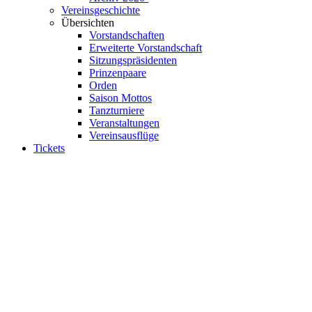
Vereinsgeschichte
Übersichten
Vorstandschaften
Erweiterte Vorstandschaft
Sitzungspräsidenten
Prinzenpaare
Orden
Saison Mottos
Tanzturniere
Veranstaltungen
Vereinsausflüge
Tickets