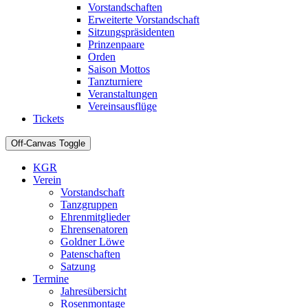
Vorstandschaften
Erweiterte Vorstandschaft
Sitzungspräsidenten
Prinzenpaare
Orden
Saison Mottos
Tanzturniere
Veranstaltungen
Vereinsausflüge
Tickets
Off-Canvas Toggle
KGR
Verein
Vorstandschaft
Tanzgruppen
Ehrenmitglieder
Ehrensenatoren
Goldner Löwe
Patenschaften
Satzung
Termine
Jahresübersicht
Rosenmontage