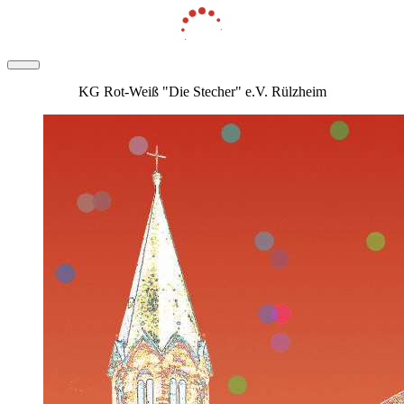
KG Rot-Weiß "Die Stecher" e.V. Rülzheim