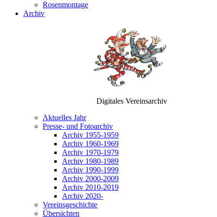
Rosenmontage
Archiv
Digitales Vereinsarchiv
Aktuelles Jahr
Presse- und Fotoarchiv
Archiv 1955-1959
Archiv 1960-1969
Archiv 1970-1979
Archiv 1980-1989
Archiv 1990-1999
Archiv 2000-2009
Archiv 2010-2019
Archiv 2020-
Vereinsgeschichte
Übersichten