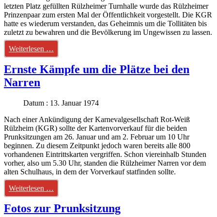
letzten Platz gefüllten Rülzheimer Turnhalle wurde das Rülzheimer
Prinzenpaar zum ersten Mal der Öffentlichkeit vorgestellt. Die KGR
hatte es wiederum verstanden, das Geheimnis um die Tollitäten bis
zuletzt zu bewahren und die Bevölkerung im Ungewissen zu lassen.
Weiterlesen …
Ernste Kämpfe um die Plätze bei den
Narren
Datum : 13. Januar 1974
Nach einer Ankündigung der Karnevalgesellschaft Rot-Weiß
Rülzheim (KGR) sollte der Kartenvorverkauf für die beiden
Prunksitzungen am 26. Januar und am 2. Februar um 10 Uhr
beginnen. Zu diesem Zeitpunkt jedoch waren bereits alle 800
vorhandenen Eintrittskarten vergriffen. Schon viereinhalb Stunden
vorher, also um 5.30 Uhr, standen die Rülzheimer Narren vor dem
alten Schulhaus, in dem der Vorverkauf statfinden sollte.
Weiterlesen …
Fotos zur Prunksitzung