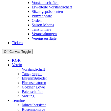
Vorstandschaften
Erweiterte Vorstandschaft
Sitzungspräsidenten
Prinzenpaare
Orden
Saison Mottos
Tanzturniere
Veranstaltungen
Vereinsausflüge
Tickets
Off-Canvas Toggle
KGR
Verein
Vorstandschaft
Tanzgruppen
Ehrenmitglieder
Ehrensenatoren
Goldner Löwe
Patenschaften
Satzung
Termine
Jahresübersicht
Rosenmontage