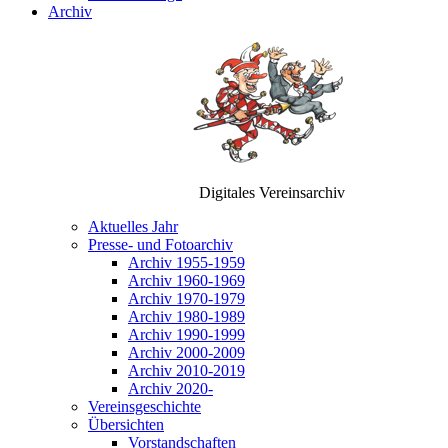
Archiv
Digitales Vereinsarchiv
Aktuelles Jahr
Presse- und Fotoarchiv
Archiv 1955-1959
Archiv 1960-1969
Archiv 1970-1979
Archiv 1980-1989
Archiv 1990-1999
Archiv 2000-2009
Archiv 2010-2019
Archiv 2020-
Vereinsgeschichte
Übersichten
Vorstandschaften