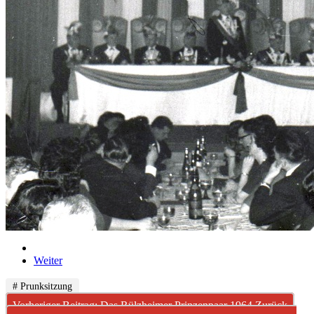
Weiter
# Prunksitzung
Vorheriger Beitrag: Das Rülzheimer Prinzenpaar 1964
Zurück