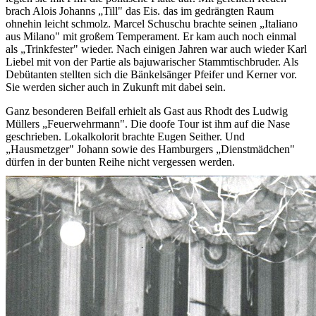
brach Alois Johanns „Till" das Eis. das im gedrängten Raum
ohnehin leicht schmolz. Marcel Schuschu brachte seinen „Italiano
aus Milano" mit großem Temperament. Er kam auch noch einmal
als „Trinkfester" wieder. Nach einigen Jahren war auch wieder Karl
Liebel mit von der Partie als bajuwarischer Stammtischbruder. Als
Debütanten stellten sich die Bänkelsänger Pfeifer und Kerner vor.
Sie werden sicher auch in Zukunft mit dabei sein.
Ganz besonderen Beifall erhielt als Gast aus Rhodt des Ludwig
Müllers „Feuerwehrmann". Die doofe Tour ist ihm auf die Nase
geschrieben. Lokalkolorit brachte Eugen Seither. Und
„Hausmetzger" Johann sowie des Hamburgers „Dienstmädchen"
dürfen in der bunten Reihe nicht vergessen werden.