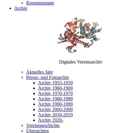
Rosenmontage
Archiv
Digitales Vereinsarchiv
Aktuelles Jahr
Presse- und Fotoarchiv
Archiv 1955-1959
Archiv 1960-1969
Archiv 1970-1979
Archiv 1980-1989
Archiv 1990-1999
Archiv 2000-2009
Archiv 2010-2019
Archiv 2020-
Vereinsgeschichte
Übersichten