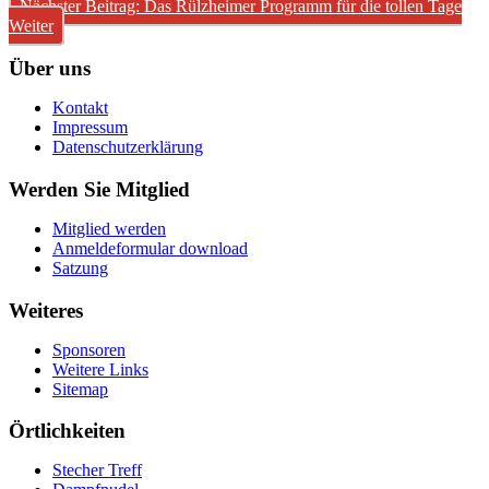
Nächster Beitrag: Das Rülzheimer Programm für die tollen Tage
Weiter
Über uns
Kontakt
Impressum
Datenschutzerklärung
Werden Sie Mitglied
Mitglied werden
Anmeldeformular download
Satzung
Weiteres
Sponsoren
Weitere Links
Sitemap
Örtlichkeiten
Stecher Treff