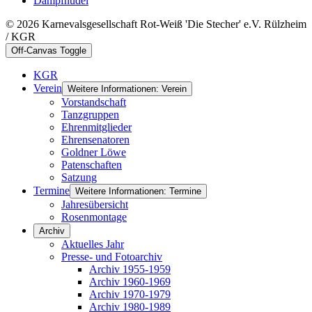
Dampfnudel
© 2026 Karnevalsgesellschaft Rot-Weiß 'Die Stecher' e.V. Rülzheim
/ KGR
Off-Canvas Toggle
KGR
Verein
Weitere Informationen: Verein
Vorstandschaft
Tanzgruppen
Ehrenmitglieder
Ehrensenatoren
Goldner Löwe
Patenschaften
Satzung
Termine
Weitere Informationen: Termine
Jahresübersicht
Rosenmontage
Archiv
Aktuelles Jahr
Presse- und Fotoarchiv
Archiv 1955-1959
Archiv 1960-1969
Archiv 1970-1979
Archiv 1980-1989