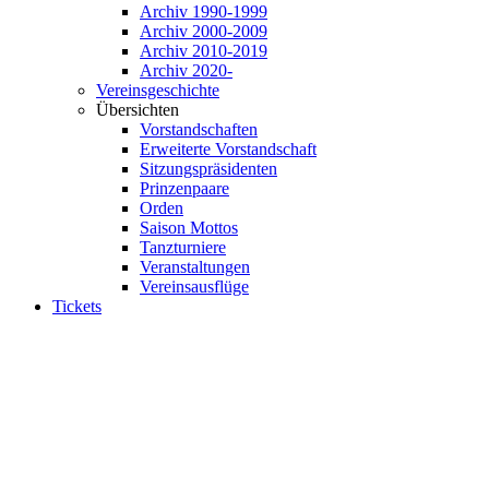
Archiv 1990-1999
Archiv 2000-2009
Archiv 2010-2019
Archiv 2020-
Vereinsgeschichte
Übersichten
Vorstandschaften
Erweiterte Vorstandschaft
Sitzungspräsidenten
Prinzenpaare
Orden
Saison Mottos
Tanzturniere
Veranstaltungen
Vereinsausflüge
Tickets