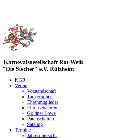
Karnevalsgesellschaft Rot-Weiß
"Die Stecher" e.V. Rülzheim
KGR
Verein
Vorstandschaft
Tanzgruppen
Ehrenmitglieder
Ehrensenatoren
Goldner Löwe
Patenschaften
Satzung
Termine
Jahresübersicht