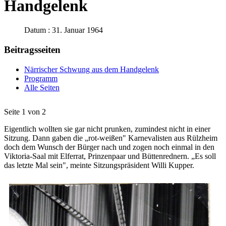
Handgelenk
Datum : 31. Januar 1964
Beitragsseiten
Närrischer Schwung aus dem Handgelenk
Programm
Alle Seiten
Seite 1 von 2
Eigentlich wollten sie gar nicht prunken, zumindest nicht in einer
Sitzung. Dann gaben die „rot-weißen" Karnevalisten aus Rülzheim
doch dem Wunsch der Bürger nach und zogen noch einmal in den
Viktoria-Saal mit Elferrat, Prinzenpaar und Büttenrednern. „Es soll
das letzte Mal sein", meinte Sitzungspräsident Willi Kupper.