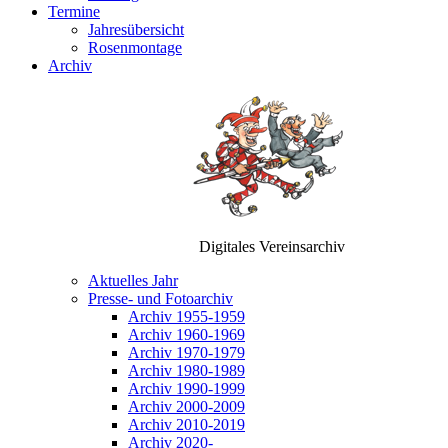
Termine
Jahresübersicht
Rosenmontage
Archiv
Digitales Vereinsarchiv
Aktuelles Jahr
Presse- und Fotoarchiv
Archiv 1955-1959
Archiv 1960-1969
Archiv 1970-1979
Archiv 1980-1989
Archiv 1990-1999
Archiv 2000-2009
Archiv 2010-2019
Archiv 2020-