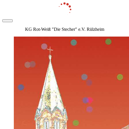
KG Rot-Weiß "Die Stecher" e.V. Rülzheim