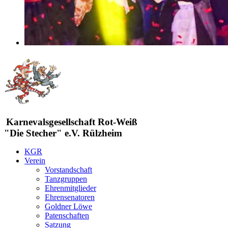
Karnevalsgesellschaft Rot-Weiß
"Die Stecher" e.V. Rülzheim
KGR
Verein
Vorstandschaft
Tanzgruppen
Ehrenmitglieder
Ehrensenatoren
Goldner Löwe
Patenschaften
Satzung