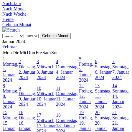
Nach Jahr
Nach Monat
Nach Woche
Heute
Gehe zu Monat
Gehe zu Monat
Januar 2024
Februar
Mon
Die
Mit
Don
Fre
Sam
Son
1
5
2
3
4
6
7
Montag,
Freitag,
Dienstag,
Mittwoch,
Donnerstag,
Samstag,
Sonntag,
1.
5.
2. Januar
3. Januar
4. Januar
6. Januar
7. Januar
Januar
Januar
2024
2024
2024
2024
2024
2024
2024
8
12
13
14
9
10
11
Montag,
Freitag,
Samstag,
Sonntag,
Dienstag,
Mittwoch,
Donnerstag,
8.
12.
13.
14.
9. Januar
10. Januar
11. Januar
Januar
Januar
Januar
Januar
2024
2024
2024
2024
2024
2024
2024
15
16
19
20
21
17
18
Montag,
Dienstag,
Freitag,
Samstag,
Sonntag,
Mittwoch,
Donnerstag,
15.
16.
19.
20.
21.
17. Januar
18. Januar
Januar
Januar
Januar
Januar
Januar
2024
2024