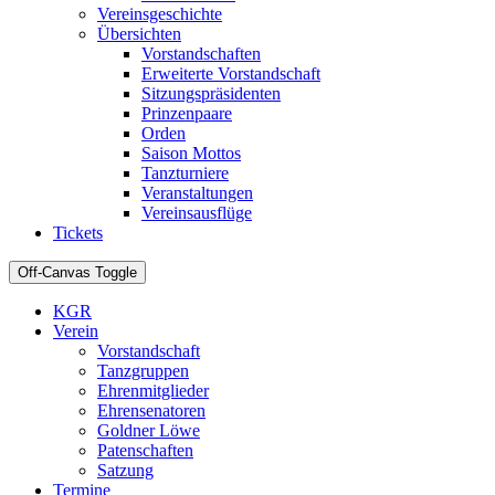
Vereinsgeschichte
Übersichten
Vorstandschaften
Erweiterte Vorstandschaft
Sitzungspräsidenten
Prinzenpaare
Orden
Saison Mottos
Tanzturniere
Veranstaltungen
Vereinsausflüge
Tickets
Off-Canvas Toggle
KGR
Verein
Vorstandschaft
Tanzgruppen
Ehrenmitglieder
Ehrensenatoren
Goldner Löwe
Patenschaften
Satzung
Termine