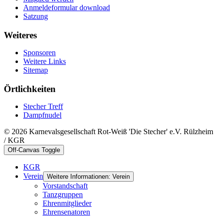
Anmeldeformular download
Satzung
Weiteres
Sponsoren
Weitere Links
Sitemap
Örtlichkeiten
Stecher Treff
Dampfnudel
© 2026 Karnevalsgesellschaft Rot-Weiß 'Die Stecher' e.V. Rülzheim
/ KGR
Off-Canvas Toggle
KGR
Verein
Weitere Informationen: Verein
Vorstandschaft
Tanzgruppen
Ehrenmitglieder
Ehrensenatoren