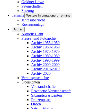
Goldner Löwe
Patenschaften
Satzung
Termine
Weitere Informationen: Termine
Jahresübersicht
Rosenmontage
Archiv
Aktuelles Jahr
Presse- und Fotoarchiv
Archiv 1955-1959
Archiv 1960-1969
Archiv 1970-1979
Archiv 1980-1989
Archiv 1990-1999
Archiv 2000-2009
Archiv 2010-2019
Archiv 2020-
Vereinsgeschichte
Übersichten
Vorstandschaften
Erweiterte Vorstandschaft
Sitzungspräsidenten
Prinzenpaare
Orden
Saison Mottos