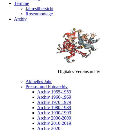
Termine
Jahresübersicht
Rosenmontage
Archiv
Digitales Vereinsarchiv
Aktuelles Jahr
Presse- und Fotoarchiv
Archiv 1955-1959
Archiv 1960-1969
Archiv 1970-1979
Archiv 1980-1989
Archiv 1990-1999
Archiv 2000-2009
Archiv 2010-2019
Archiv 2020-