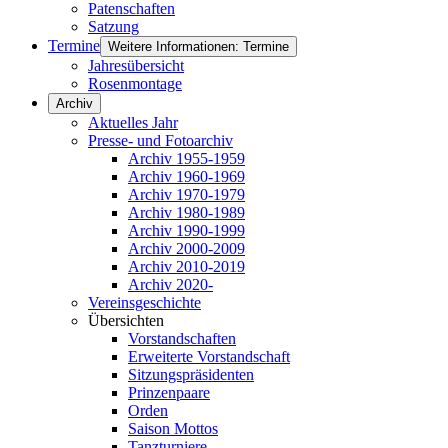
Patenschaften
Satzung
Termine
Weitere Informationen: Termine
Jahresübersicht
Rosenmontage
Archiv
Aktuelles Jahr
Presse- und Fotoarchiv
Archiv 1955-1959
Archiv 1960-1969
Archiv 1970-1979
Archiv 1980-1989
Archiv 1990-1999
Archiv 2000-2009
Archiv 2010-2019
Archiv 2020-
Vereinsgeschichte
Übersichten
Vorstandschaften
Erweiterte Vorstandschaft
Sitzungspräsidenten
Prinzenpaare
Orden
Saison Mottos
Tanzturniere