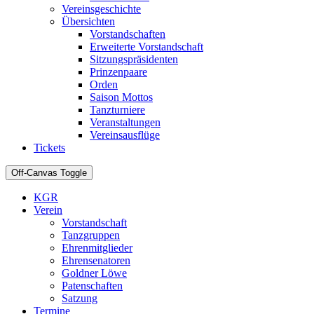
Vereinsgeschichte
Übersichten
Vorstandschaften
Erweiterte Vorstandschaft
Sitzungspräsidenten
Prinzenpaare
Orden
Saison Mottos
Tanzturniere
Veranstaltungen
Vereinsausflüge
Tickets
Off-Canvas Toggle
KGR
Verein
Vorstandschaft
Tanzgruppen
Ehrenmitglieder
Ehrensenatoren
Goldner Löwe
Patenschaften
Satzung
Termine