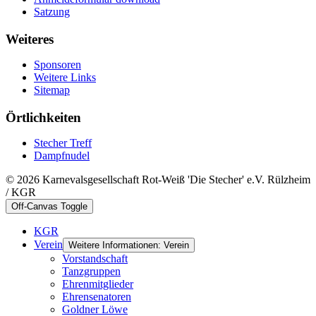
Satzung
Weiteres
Sponsoren
Weitere Links
Sitemap
Örtlichkeiten
Stecher Treff
Dampfnudel
© 2026 Karnevalsgesellschaft Rot-Weiß 'Die Stecher' e.V. Rülzheim
/ KGR
Off-Canvas Toggle
KGR
Verein
Weitere Informationen: Verein
Vorstandschaft
Tanzgruppen
Ehrenmitglieder
Ehrensenatoren
Goldner Löwe