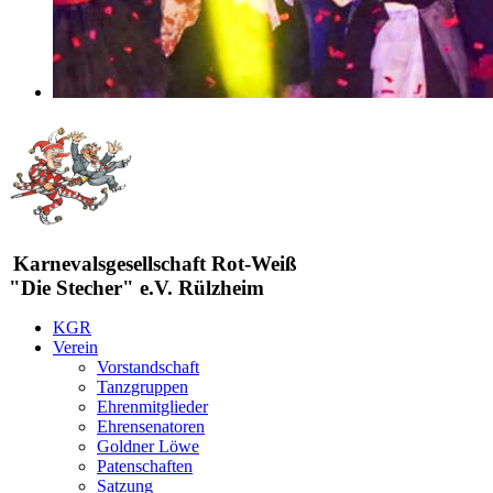
Karnevalsgesellschaft Rot-Weiß
"Die Stecher" e.V. Rülzheim
KGR
Verein
Vorstandschaft
Tanzgruppen
Ehrenmitglieder
Ehrensenatoren
Goldner Löwe
Patenschaften
Satzung