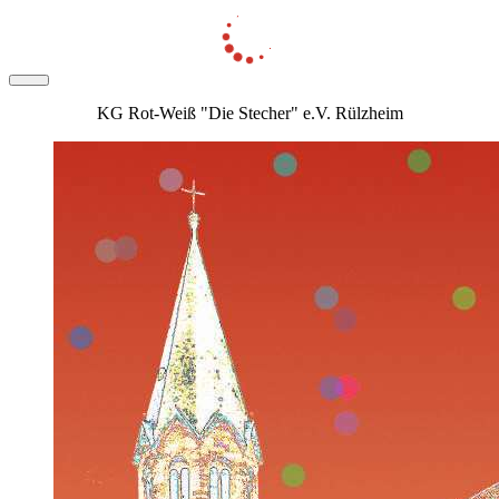
KG Rot-Weiß "Die Stecher" e.V. Rülzheim