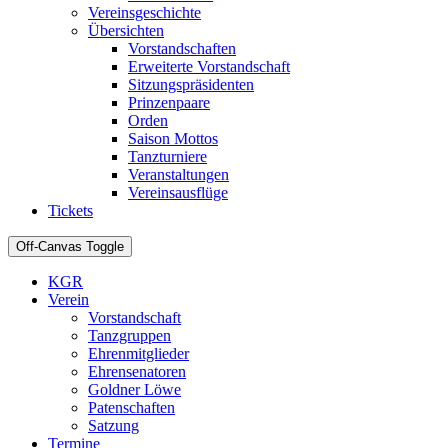
Vereinsgeschichte
Übersichten
Vorstandschaften
Erweiterte Vorstandschaft
Sitzungspräsidenten
Prinzenpaare
Orden
Saison Mottos
Tanzturniere
Veranstaltungen
Vereinsausflüge
Tickets
Off-Canvas Toggle
KGR
Verein
Vorstandschaft
Tanzgruppen
Ehrenmitglieder
Ehrensenatoren
Goldner Löwe
Patenschaften
Satzung
Termine