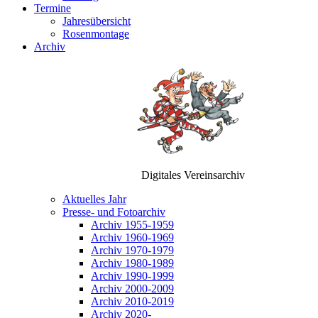
Termine
Jahresübersicht
Rosenmontage
Archiv
Digitales Vereinsarchiv
Aktuelles Jahr
Presse- und Fotoarchiv
Archiv 1955-1959
Archiv 1960-1969
Archiv 1970-1979
Archiv 1980-1989
Archiv 1990-1999
Archiv 2000-2009
Archiv 2010-2019
Archiv 2020-