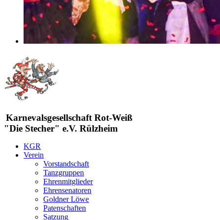
Karnevalsgesellschaft Rot-Weiß
"Die Stecher" e.V. Rülzheim
KGR
Verein
Vorstandschaft
Tanzgruppen
Ehrenmitglieder
Ehrensenatoren
Goldner Löwe
Patenschaften
Satzung