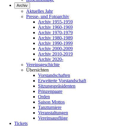
Archiv
Aktuelles Jahr
Presse- und Fotoarchiv
Archiv 1955-1959
Archiv 1960-1969
Archiv 1970-1979
Archiv 1980-1989
Archiv 1990-1999
Archiv 2000-2009
Archiv 2010-2019
Archiv 2020-
Vereinsgeschichte
Übersichten
Vorstandschaften
Erweiterte Vorstandschaft
Sitzungspräsidenten
Prinzenpaare
Orden
Saison Mottos
Tanzturniere
Veranstaltungen
Vereinsausflüge
Tickets