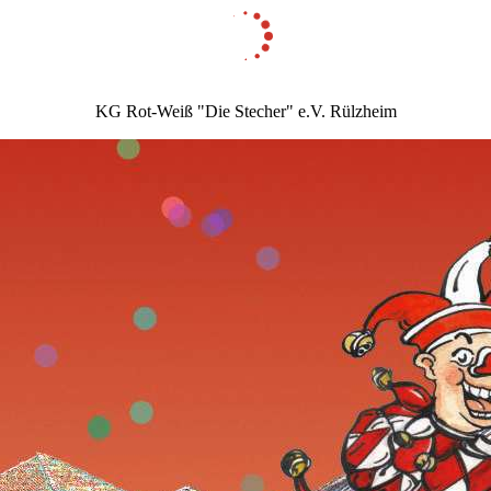
KG Rot-Weiß "Die Stecher" e.V. Rülzheim