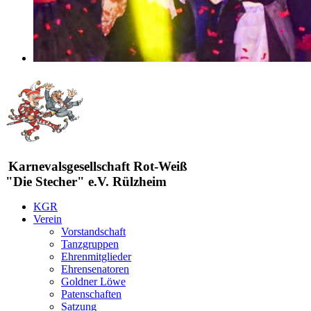
Karnevalsgesellschaft Rot-Weiß
"Die Stecher" e.V. Rülzheim
KGR
Verein
Vorstandschaft
Tanzgruppen
Ehrenmitglieder
Ehrensenatoren
Goldner Löwe
Patenschaften
Satzung