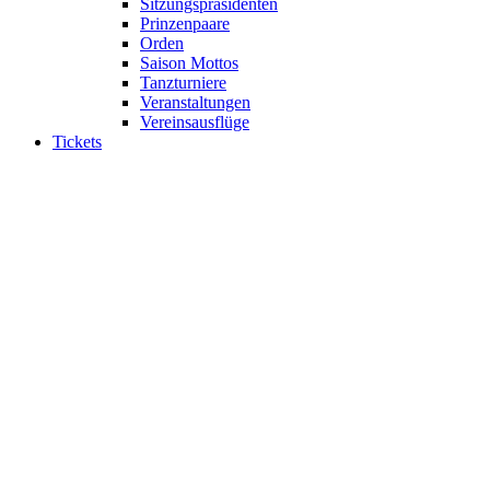
Sitzungspräsidenten
Prinzenpaare
Orden
Saison Mottos
Tanzturniere
Veranstaltungen
Vereinsausflüge
Tickets