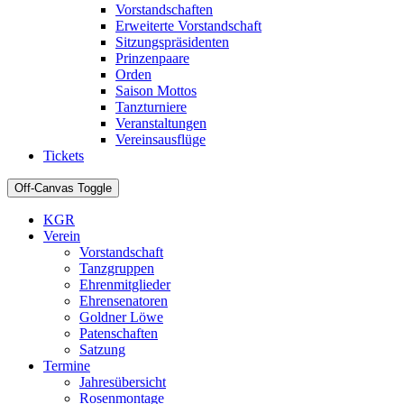
Vorstandschaften
Erweiterte Vorstandschaft
Sitzungspräsidenten
Prinzenpaare
Orden
Saison Mottos
Tanzturniere
Veranstaltungen
Vereinsausflüge
Tickets
Off-Canvas Toggle
KGR
Verein
Vorstandschaft
Tanzgruppen
Ehrenmitglieder
Ehrensenatoren
Goldner Löwe
Patenschaften
Satzung
Termine
Jahresübersicht
Rosenmontage