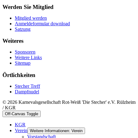
Werden Sie Mitglied
Mitglied werden
Anmeldeformular download
Satzung
Weiteres
Sponsoren
Weitere Links
Sitemap
Örtlichkeiten
Stecher Treff
Dampfnudel
© 2026 Karnevalsgesellschaft Rot-Weiß 'Die Stecher' e.V. Rülzheim
/ KGR
Off-Canvas Toggle
KGR
Verein
Weitere Informationen: Verein
Vorstandschaft