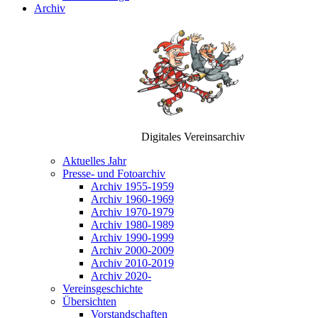
Archiv
Digitales Vereinsarchiv
Aktuelles Jahr
Presse- und Fotoarchiv
Archiv 1955-1959
Archiv 1960-1969
Archiv 1970-1979
Archiv 1980-1989
Archiv 1990-1999
Archiv 2000-2009
Archiv 2010-2019
Archiv 2020-
Vereinsgeschichte
Übersichten
Vorstandschaften