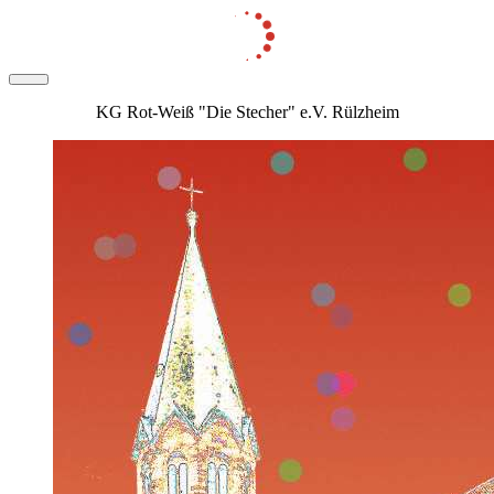
KG Rot-Weiß "Die Stecher" e.V. Rülzheim