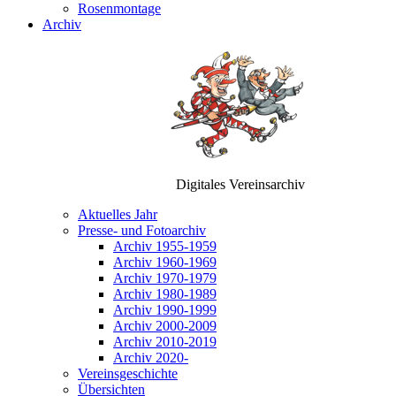
Rosenmontage
Archiv
Digitales Vereinsarchiv
Aktuelles Jahr
Presse- und Fotoarchiv
Archiv 1955-1959
Archiv 1960-1969
Archiv 1970-1979
Archiv 1980-1989
Archiv 1990-1999
Archiv 2000-2009
Archiv 2010-2019
Archiv 2020-
Vereinsgeschichte
Übersichten