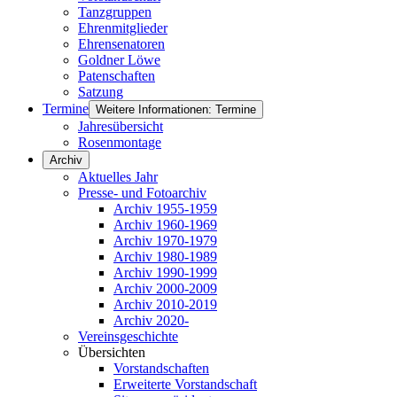
Tanzgruppen
Ehrenmitglieder
Ehrensenatoren
Goldner Löwe
Patenschaften
Satzung
Termine
Weitere Informationen: Termine
Jahresübersicht
Rosenmontage
Archiv
Aktuelles Jahr
Presse- und Fotoarchiv
Archiv 1955-1959
Archiv 1960-1969
Archiv 1970-1979
Archiv 1980-1989
Archiv 1990-1999
Archiv 2000-2009
Archiv 2010-2019
Archiv 2020-
Vereinsgeschichte
Übersichten
Vorstandschaften
Erweiterte Vorstandschaft