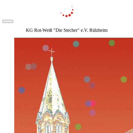
KG Rot-Weiß "Die Stecher" e.V. Rülzheim