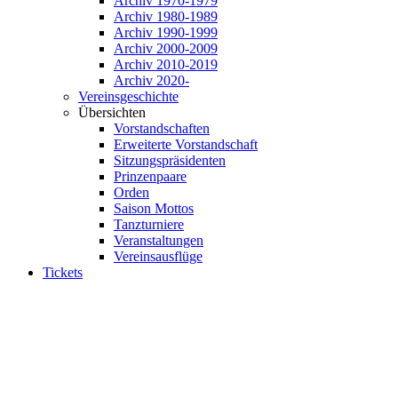
Archiv 1970-1979
Archiv 1980-1989
Archiv 1990-1999
Archiv 2000-2009
Archiv 2010-2019
Archiv 2020-
Vereinsgeschichte
Übersichten
Vorstandschaften
Erweiterte Vorstandschaft
Sitzungspräsidenten
Prinzenpaare
Orden
Saison Mottos
Tanzturniere
Veranstaltungen
Vereinsausflüge
Tickets