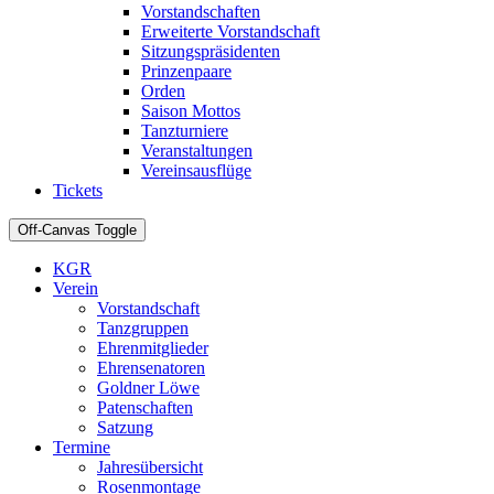
Vorstandschaften
Erweiterte Vorstandschaft
Sitzungspräsidenten
Prinzenpaare
Orden
Saison Mottos
Tanzturniere
Veranstaltungen
Vereinsausflüge
Tickets
Off-Canvas Toggle
KGR
Verein
Vorstandschaft
Tanzgruppen
Ehrenmitglieder
Ehrensenatoren
Goldner Löwe
Patenschaften
Satzung
Termine
Jahresübersicht
Rosenmontage