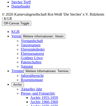
Stecher Treff
Dampfnudel
© 2026 Karnevalsgesellschaft Rot-Weiß 'Die Stecher' e.V. Rülzheim
/ KGR
Off-Canvas Toggle
KGR
Verein
Weitere Informationen: Verein
Vorstandschaft
Tanzgruppen
Ehrenmitglieder
Ehrensenatoren
Goldner Löwe
Patenschaften
Satzung
Termine
Weitere Informationen: Termine
Jahresübersicht
Rosenmontage
Archiv
Aktuelles Jahr
Presse- und Fotoarchiv
Archiv 1955-1959
Archiv 1960-1969