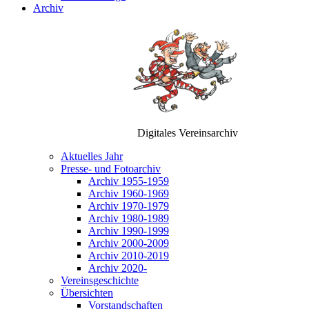
Archiv
Digitales Vereinsarchiv
Aktuelles Jahr
Presse- und Fotoarchiv
Archiv 1955-1959
Archiv 1960-1969
Archiv 1970-1979
Archiv 1980-1989
Archiv 1990-1999
Archiv 2000-2009
Archiv 2010-2019
Archiv 2020-
Vereinsgeschichte
Übersichten
Vorstandschaften