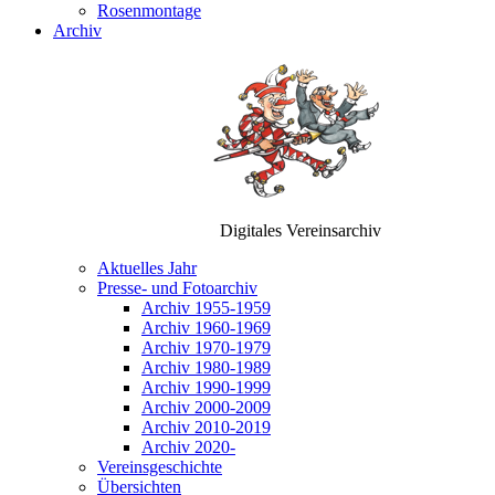
Rosenmontage
Archiv
Digitales Vereinsarchiv
Aktuelles Jahr
Presse- und Fotoarchiv
Archiv 1955-1959
Archiv 1960-1969
Archiv 1970-1979
Archiv 1980-1989
Archiv 1990-1999
Archiv 2000-2009
Archiv 2010-2019
Archiv 2020-
Vereinsgeschichte
Übersichten