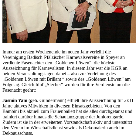
Immer am ersten Wochenende im neuen Jahr verleiht die
Vereinigung Badisch-Pfälzischer Karnevalsvereine in Speyer an
verdiente Fasenachter den „Goldenen Löwen“, die höchste
Auszeichnung für Karnevalisten. In diesem Jahr war die KGR an
beiden Veranstaltungstagen dabei – also zur Verleihung des
„Goldenen Löwen mit Brillant “ sowie des „Goldenen Löwen“ am
Folgetag. Gleich fünf „Stecher“ wurden für ihre Verdienste um die
Fasenacht geehrt:
Jasmin Yam
(geb. Gundermann) erhielt ihre Auszeichnung für 2x11
Jahre aktives Mitwirken in diversen Einsatzgebieten. Von den
Bambini bis aktuell zum Frauenballett hat sie alles durchgetanzt und
trainiert darüber hinaus die Schautanzgruppe der Juniorengarde.
Zudem ist sie in der erweiterten Vorstandschaft aktiv und unterstützt
den Verein im Wirtschaftsdienst sowie als Dekomalerin auch im
Dekoausschuss.