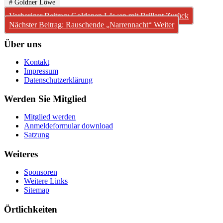
# Goldner Löwe
Vorheriger Beitrag: Goldenen Löwen mit Brillant
Zurück
Nächster Beitrag: Rauschende „Narrennacht“
Weiter
Über uns
Kontakt
Impressum
Datenschutzerklärung
Werden Sie Mitglied
Mitglied werden
Anmeldeformular download
Satzung
Weiteres
Sponsoren
Weitere Links
Sitemap
Örtlichkeiten