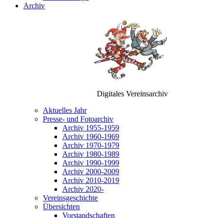
Archiv
Digitales Vereinsarchiv
Aktuelles Jahr
Presse- und Fotoarchiv
Archiv 1955-1959
Archiv 1960-1969
Archiv 1970-1979
Archiv 1980-1989
Archiv 1990-1999
Archiv 2000-2009
Archiv 2010-2019
Archiv 2020-
Vereinsgeschichte
Übersichten
Vorstandschaften