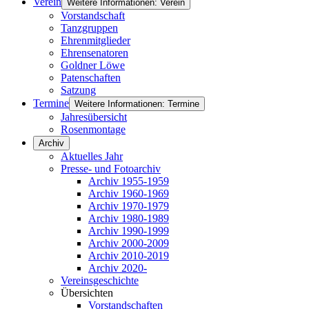
Verein
Weitere Informationen: Verein
Vorstandschaft
Tanzgruppen
Ehrenmitglieder
Ehrensenatoren
Goldner Löwe
Patenschaften
Satzung
Termine
Weitere Informationen: Termine
Jahresübersicht
Rosenmontage
Archiv
Aktuelles Jahr
Presse- und Fotoarchiv
Archiv 1955-1959
Archiv 1960-1969
Archiv 1970-1979
Archiv 1980-1989
Archiv 1990-1999
Archiv 2000-2009
Archiv 2010-2019
Archiv 2020-
Vereinsgeschichte
Übersichten
Vorstandschaften