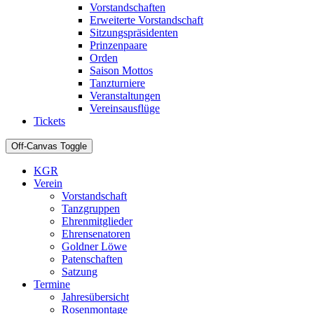
Vorstandschaften
Erweiterte Vorstandschaft
Sitzungspräsidenten
Prinzenpaare
Orden
Saison Mottos
Tanzturniere
Veranstaltungen
Vereinsausflüge
Tickets
Off-Canvas Toggle
KGR
Verein
Vorstandschaft
Tanzgruppen
Ehrenmitglieder
Ehrensenatoren
Goldner Löwe
Patenschaften
Satzung
Termine
Jahresübersicht
Rosenmontage