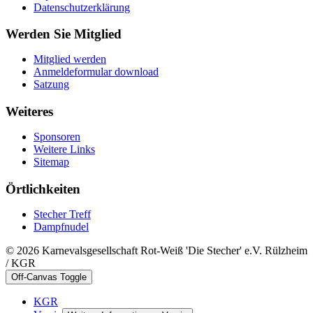
Datenschutzerklärung
Werden Sie Mitglied
Mitglied werden
Anmeldeformular download
Satzung
Weiteres
Sponsoren
Weitere Links
Sitemap
Örtlichkeiten
Stecher Treff
Dampfnudel
© 2026 Karnevalsgesellschaft Rot-Weiß 'Die Stecher' e.V. Rülzheim
/ KGR
Off-Canvas Toggle
KGR