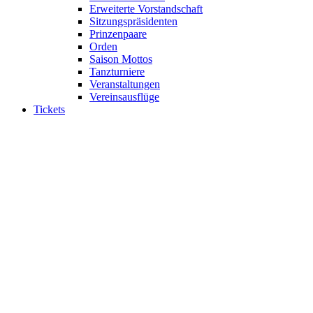
Erweiterte Vorstandschaft
Sitzungspräsidenten
Prinzenpaare
Orden
Saison Mottos
Tanzturniere
Veranstaltungen
Vereinsausflüge
Tickets