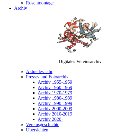
Rosenmontage
Archiv
Digitales Vereinsarchiv
Aktuelles Jahr
Presse- und Fotoarchiv
Archiv 1955-1959
Archiv 1960-1969
Archiv 1970-1979
Archiv 1980-1989
Archiv 1990-1999
Archiv 2000-2009
Archiv 2010-2019
Archiv 2020-
Vereinsgeschichte
Übersichten