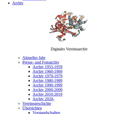
Archiv
Digitales Vereinsarchiv
Aktuelles Jahr
Presse- und Fotoarchiv
Archiv 1955-1959
Archiv 1960-1969
Archiv 1970-1979
Archiv 1980-1989
Archiv 1990-1999
Archiv 2000-2009
Archiv 2010-2019
Archiv 2020-
Vereinsgeschichte
Übersichten
Vorstandschaften