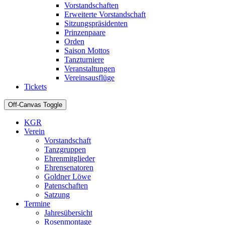
Vorstandschaften
Erweiterte Vorstandschaft
Sitzungspräsidenten
Prinzenpaare
Orden
Saison Mottos
Tanzturniere
Veranstaltungen
Vereinsausflüge
Tickets
Off-Canvas Toggle
KGR
Verein
Vorstandschaft
Tanzgruppen
Ehrenmitglieder
Ehrensenatoren
Goldner Löwe
Patenschaften
Satzung
Termine
Jahresübersicht
Rosenmontage