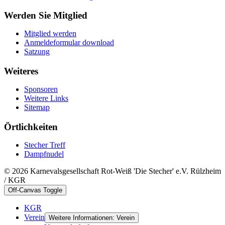
Werden Sie Mitglied
Mitglied werden
Anmeldeformular download
Satzung
Weiteres
Sponsoren
Weitere Links
Sitemap
Örtlichkeiten
Stecher Treff
Dampfnudel
© 2026 Karnevalsgesellschaft Rot-Weiß 'Die Stecher' e.V. Rülzheim
/ KGR
Off-Canvas Toggle
KGR
Verein
Weitere Informationen: Verein