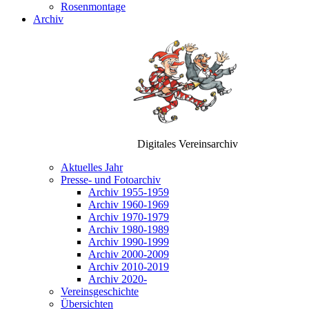
Rosenmontage
Archiv
Digitales Vereinsarchiv
Aktuelles Jahr
Presse- und Fotoarchiv
Archiv 1955-1959
Archiv 1960-1969
Archiv 1970-1979
Archiv 1980-1989
Archiv 1990-1999
Archiv 2000-2009
Archiv 2010-2019
Archiv 2020-
Vereinsgeschichte
Übersichten