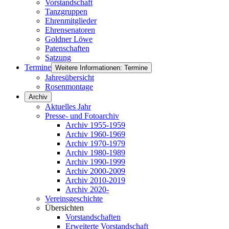
Vorstandschaft
Tanzgruppen
Ehrenmitglieder
Ehrensenatoren
Goldner Löwe
Patenschaften
Satzung
Termine
Weitere Informationen: Termine
Jahresübersicht
Rosenmontage
Archiv
Aktuelles Jahr
Presse- und Fotoarchiv
Archiv 1955-1959
Archiv 1960-1969
Archiv 1970-1979
Archiv 1980-1989
Archiv 1990-1999
Archiv 2000-2009
Archiv 2010-2019
Archiv 2020-
Vereinsgeschichte
Übersichten
Vorstandschaften
Erweiterte Vorstandschaft