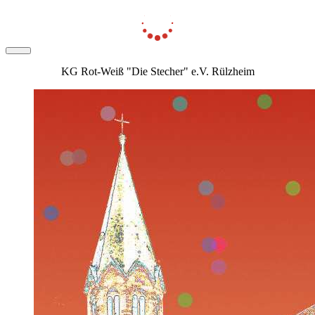
KG Rot-Weiß "Die Stecher" e.V. Rülzheim