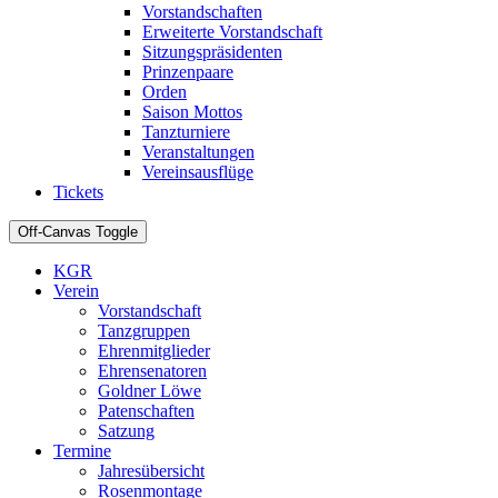
Vorstandschaften
Erweiterte Vorstandschaft
Sitzungspräsidenten
Prinzenpaare
Orden
Saison Mottos
Tanzturniere
Veranstaltungen
Vereinsausflüge
Tickets
Off-Canvas Toggle
KGR
Verein
Vorstandschaft
Tanzgruppen
Ehrenmitglieder
Ehrensenatoren
Goldner Löwe
Patenschaften
Satzung
Termine
Jahresübersicht
Rosenmontage