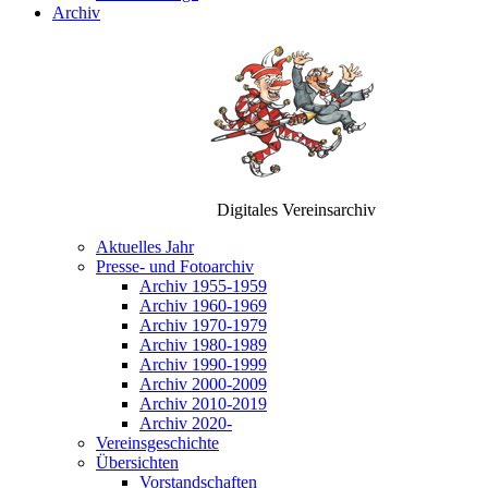
Archiv
Digitales Vereinsarchiv
Aktuelles Jahr
Presse- und Fotoarchiv
Archiv 1955-1959
Archiv 1960-1969
Archiv 1970-1979
Archiv 1980-1989
Archiv 1990-1999
Archiv 2000-2009
Archiv 2010-2019
Archiv 2020-
Vereinsgeschichte
Übersichten
Vorstandschaften