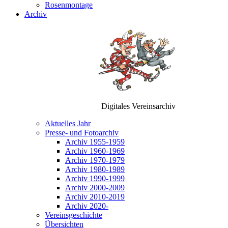
Rosenmontage
Archiv
Digitales Vereinsarchiv
Aktuelles Jahr
Presse- und Fotoarchiv
Archiv 1955-1959
Archiv 1960-1969
Archiv 1970-1979
Archiv 1980-1989
Archiv 1990-1999
Archiv 2000-2009
Archiv 2010-2019
Archiv 2020-
Vereinsgeschichte
Übersichten