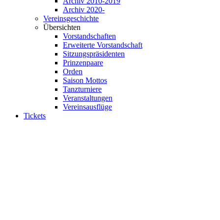
Archiv 2010-2019
Archiv 2020-
Vereinsgeschichte
Übersichten
Vorstandschaften
Erweiterte Vorstandschaft
Sitzungspräsidenten
Prinzenpaare
Orden
Saison Mottos
Tanzturniere
Veranstaltungen
Vereinsausflüge
Tickets