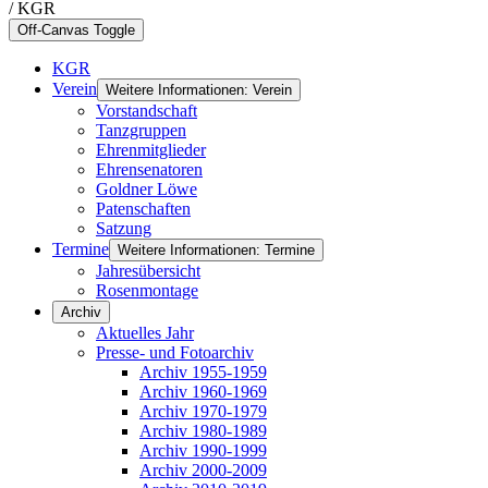
/ KGR
Off-Canvas Toggle
KGR
Verein
Weitere Informationen: Verein
Vorstandschaft
Tanzgruppen
Ehrenmitglieder
Ehrensenatoren
Goldner Löwe
Patenschaften
Satzung
Termine
Weitere Informationen: Termine
Jahresübersicht
Rosenmontage
Archiv
Aktuelles Jahr
Presse- und Fotoarchiv
Archiv 1955-1959
Archiv 1960-1969
Archiv 1970-1979
Archiv 1980-1989
Archiv 1990-1999
Archiv 2000-2009