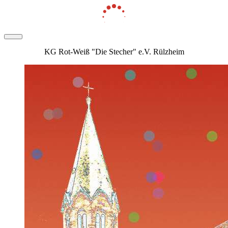
KG Rot-Weiß "Die Stecher" e.V. Rülzheim