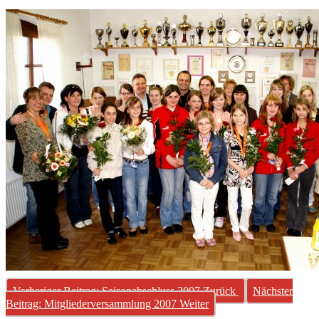
Vorheriger Beitrag: Saisonabschluss 2007
Zurück
Nächster
Beitrag: Mitgliederversammlung 2007
Weiter