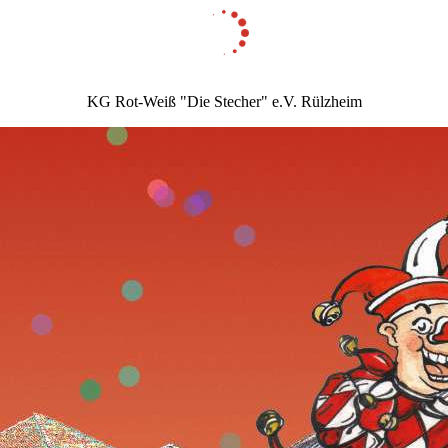
KG Rot-Weiß "Die Stecher" e.V. Rülzheim