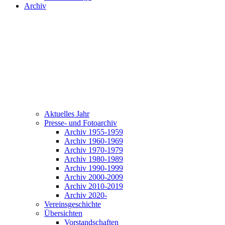
Archiv
Aktuelles Jahr
Presse- und Fotoarchiv
Archiv 1955-1959
Archiv 1960-1969
Archiv 1970-1979
Archiv 1980-1989
Archiv 1990-1999
Archiv 2000-2009
Archiv 2010-2019
Archiv 2020-
Vereinsgeschichte
Übersichten
Vorstandschaften