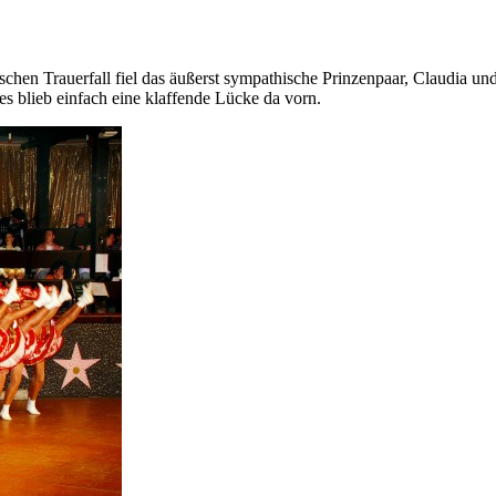
ischen Trauerfall fiel das äußerst sympathische Prinzenpaar, Claudia u
es blieb einfach eine klaffende Lücke da vorn.