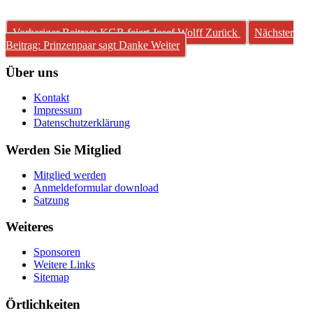
Vorheriger Beitrag: KGR feiert Josef Wolff
Zurück
Nächster
Beitrag: Prinzenpaar sagt Danke
Weiter
Über uns
Kontakt
Impressum
Datenschutzerklärung
Werden Sie Mitglied
Mitglied werden
Anmeldeformular download
Satzung
Weiteres
Sponsoren
Weitere Links
Sitemap
Örtlichkeiten