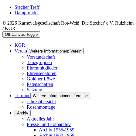
Stecher Treff
Dampfnudel
© 2026 Karnevalsgesellschaft Rot-Weiß 'Die Stecher' e.V. Rülzheim
/ KGR
Off-Canvas Toggle
KGR
Verein
Weitere Informationen: Verein
Vorstandschaft
Tanzgruppen
Ehrenmitglieder
Ehrensenatoren
Goldner Löwe
Patenschaften
Satzung
Termine
Weitere Informationen: Termine
Jahresübersicht
Rosenmontage
Archiv
Aktuelles Jahr
Presse- und Fotoarchiv
Archiv 1955-1959
Archiv 1960-1969