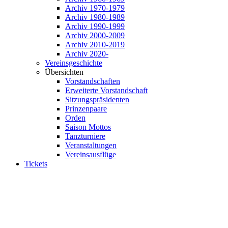
Archiv 1970-1979
Archiv 1980-1989
Archiv 1990-1999
Archiv 2000-2009
Archiv 2010-2019
Archiv 2020-
Vereinsgeschichte
Übersichten
Vorstandschaften
Erweiterte Vorstandschaft
Sitzungspräsidenten
Prinzenpaare
Orden
Saison Mottos
Tanzturniere
Veranstaltungen
Vereinsausflüge
Tickets