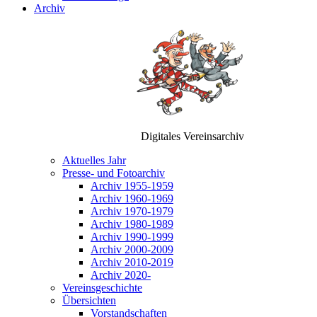
Archiv
Digitales Vereinsarchiv
Aktuelles Jahr
Presse- und Fotoarchiv
Archiv 1955-1959
Archiv 1960-1969
Archiv 1970-1979
Archiv 1980-1989
Archiv 1990-1999
Archiv 2000-2009
Archiv 2010-2019
Archiv 2020-
Vereinsgeschichte
Übersichten
Vorstandschaften