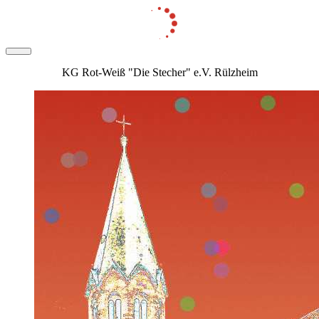
KG Rot-Weiß "Die Stecher" e.V. Rülzheim