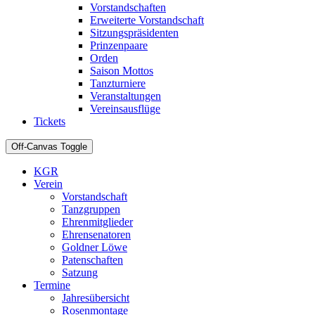
Vorstandschaften
Erweiterte Vorstandschaft
Sitzungspräsidenten
Prinzenpaare
Orden
Saison Mottos
Tanzturniere
Veranstaltungen
Vereinsausflüge
Tickets
Off-Canvas Toggle
KGR
Verein
Vorstandschaft
Tanzgruppen
Ehrenmitglieder
Ehrensenatoren
Goldner Löwe
Patenschaften
Satzung
Termine
Jahresübersicht
Rosenmontage