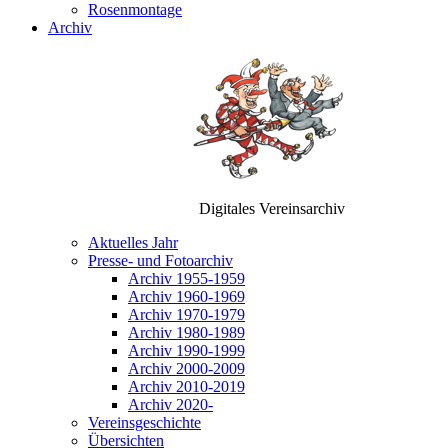
Rosenmontage
Archiv
Digitales Vereinsarchiv
Aktuelles Jahr
Presse- und Fotoarchiv
Archiv 1955-1959
Archiv 1960-1969
Archiv 1970-1979
Archiv 1980-1989
Archiv 1990-1999
Archiv 2000-2009
Archiv 2010-2019
Archiv 2020-
Vereinsgeschichte
Übersichten