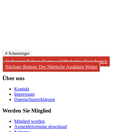
# Schmutziger
Vorheriger Beitrag: Narren auf Marketing Tour
Zurück
Nächster Beitrag: Der Närrische Ausklang
Weiter
Über uns
Kontakt
Impressum
Datenschutzerklärung
Werden Sie Mitglied
Mitglied werden
Anmeldeformular download
Satzung