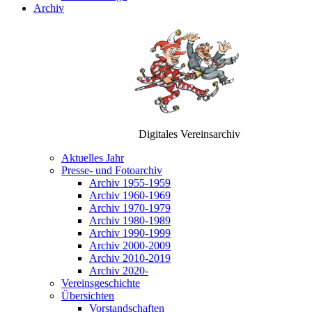
Archiv
Digitales Vereinsarchiv
Aktuelles Jahr
Presse- und Fotoarchiv
Archiv 1955-1959
Archiv 1960-1969
Archiv 1970-1979
Archiv 1980-1989
Archiv 1990-1999
Archiv 2000-2009
Archiv 2010-2019
Archiv 2020-
Vereinsgeschichte
Übersichten
Vorstandschaften