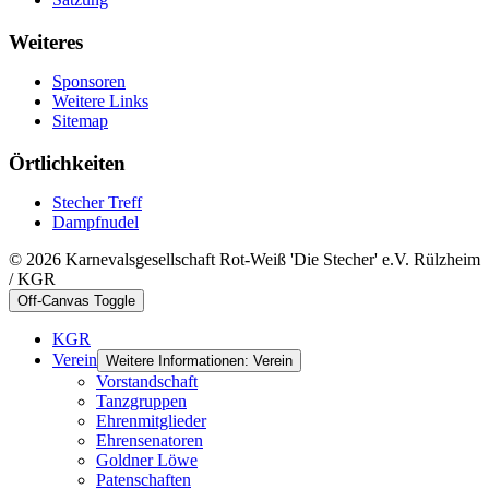
Weiteres
Sponsoren
Weitere Links
Sitemap
Örtlichkeiten
Stecher Treff
Dampfnudel
© 2026 Karnevalsgesellschaft Rot-Weiß 'Die Stecher' e.V. Rülzheim
/ KGR
Off-Canvas Toggle
KGR
Verein
Weitere Informationen: Verein
Vorstandschaft
Tanzgruppen
Ehrenmitglieder
Ehrensenatoren
Goldner Löwe
Patenschaften