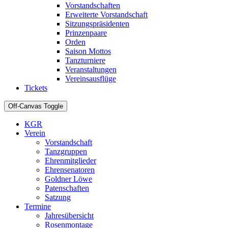
Vorstandschaften
Erweiterte Vorstandschaft
Sitzungspräsidenten
Prinzenpaare
Orden
Saison Mottos
Tanzturniere
Veranstaltungen
Vereinsausflüge
Tickets
Off-Canvas Toggle
KGR
Verein
Vorstandschaft
Tanzgruppen
Ehrenmitglieder
Ehrensenatoren
Goldner Löwe
Patenschaften
Satzung
Termine
Jahresübersicht
Rosenmontage