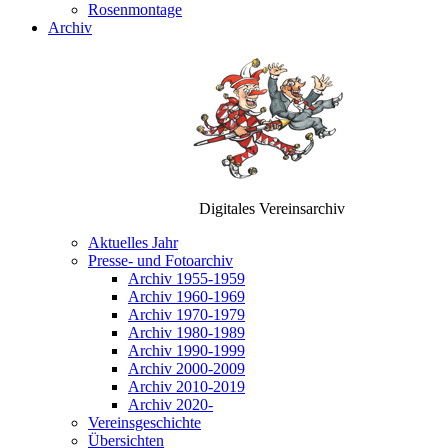
Rosenmontage
Archiv
Digitales Vereinsarchiv
Aktuelles Jahr
Presse- und Fotoarchiv
Archiv 1955-1959
Archiv 1960-1969
Archiv 1970-1979
Archiv 1980-1989
Archiv 1990-1999
Archiv 2000-2009
Archiv 2010-2019
Archiv 2020-
Vereinsgeschichte
Übersichten