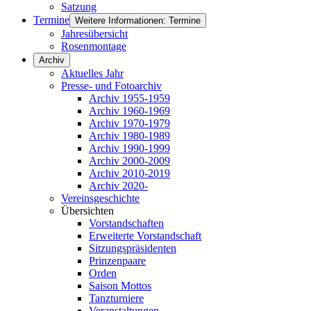
Satzung
Termine
Weitere Informationen: Termine
Jahresübersicht
Rosenmontage
Archiv
Aktuelles Jahr
Presse- und Fotoarchiv
Archiv 1955-1959
Archiv 1960-1969
Archiv 1970-1979
Archiv 1980-1989
Archiv 1990-1999
Archiv 2000-2009
Archiv 2010-2019
Archiv 2020-
Vereinsgeschichte
Übersichten
Vorstandschaften
Erweiterte Vorstandschaft
Sitzungspräsidenten
Prinzenpaare
Orden
Saison Mottos
Tanzturniere
Veranstaltungen