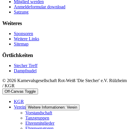
Mitglied werden
Anmeldeformular download
Satzung
Weiteres
Sponsoren
Weitere Links
Sitemap
Örtlichkeiten
Stecher Treff
Dampfnudel
© 2026 Karnevalsgesellschaft Rot-Weiß 'Die Stecher' e.V. Rülzheim
/ KGR
Off-Canvas Toggle
KGR
Verein
Weitere Informationen: Verein
Vorstandschaft
Tanzgruppen
Ehrenmitglieder
Ehrensenatoren