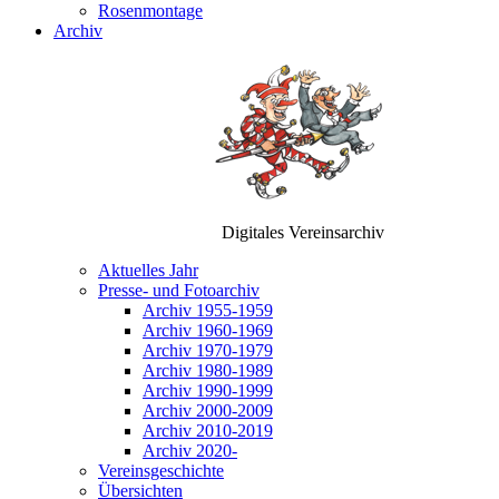
Rosenmontage
Archiv
Digitales Vereinsarchiv
Aktuelles Jahr
Presse- und Fotoarchiv
Archiv 1955-1959
Archiv 1960-1969
Archiv 1970-1979
Archiv 1980-1989
Archiv 1990-1999
Archiv 2000-2009
Archiv 2010-2019
Archiv 2020-
Vereinsgeschichte
Übersichten