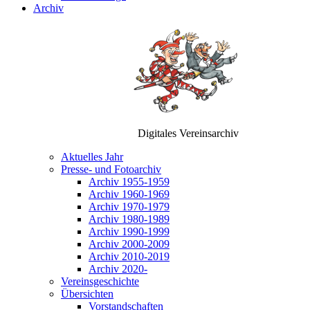
Archiv
Digitales Vereinsarchiv
Aktuelles Jahr
Presse- und Fotoarchiv
Archiv 1955-1959
Archiv 1960-1969
Archiv 1970-1979
Archiv 1980-1989
Archiv 1990-1999
Archiv 2000-2009
Archiv 2010-2019
Archiv 2020-
Vereinsgeschichte
Übersichten
Vorstandschaften