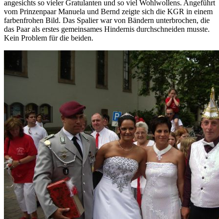
angesichts so vieler Gratulanten und so viel Wohlwollens. Angeführt
vom Prinzenpaar Manuela und Bernd zeigte sich die KGR in einem
farbenfrohen Bild. Das Spalier war von Bändern unterbrochen, die
das Paar als erstes gemeinsames Hindernis durchschneiden musste.
Kein Problem für die beiden.