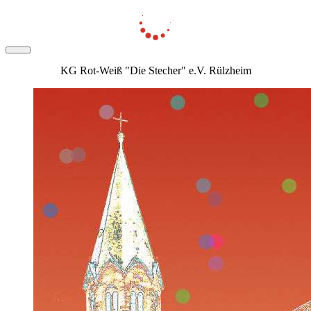
KG Rot-Weiß "Die Stecher" e.V. Rülzheim