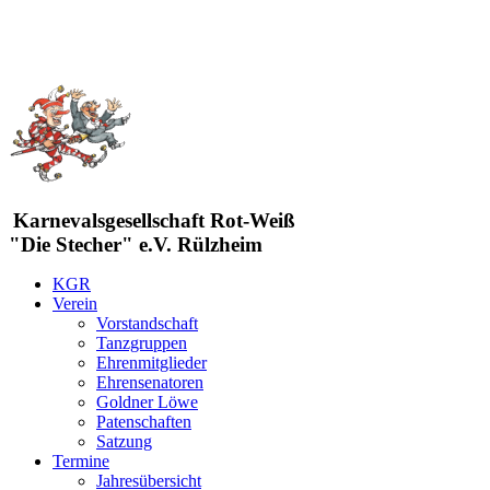
Karnevalsgesellschaft Rot-Weiß
"Die Stecher" e.V. Rülzheim
KGR
Verein
Vorstandschaft
Tanzgruppen
Ehrenmitglieder
Ehrensenatoren
Goldner Löwe
Patenschaften
Satzung
Termine
Jahresübersicht