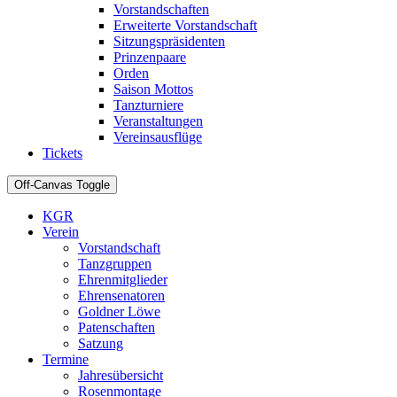
Vorstandschaften
Erweiterte Vorstandschaft
Sitzungspräsidenten
Prinzenpaare
Orden
Saison Mottos
Tanzturniere
Veranstaltungen
Vereinsausflüge
Tickets
Off-Canvas Toggle
KGR
Verein
Vorstandschaft
Tanzgruppen
Ehrenmitglieder
Ehrensenatoren
Goldner Löwe
Patenschaften
Satzung
Termine
Jahresübersicht
Rosenmontage