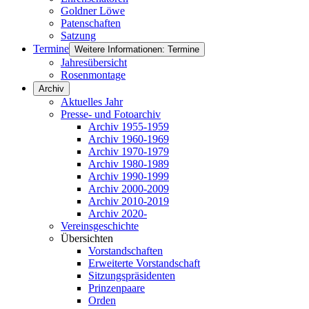
Goldner Löwe
Patenschaften
Satzung
Termine
Weitere Informationen: Termine
Jahresübersicht
Rosenmontage
Archiv
Aktuelles Jahr
Presse- und Fotoarchiv
Archiv 1955-1959
Archiv 1960-1969
Archiv 1970-1979
Archiv 1980-1989
Archiv 1990-1999
Archiv 2000-2009
Archiv 2010-2019
Archiv 2020-
Vereinsgeschichte
Übersichten
Vorstandschaften
Erweiterte Vorstandschaft
Sitzungspräsidenten
Prinzenpaare
Orden