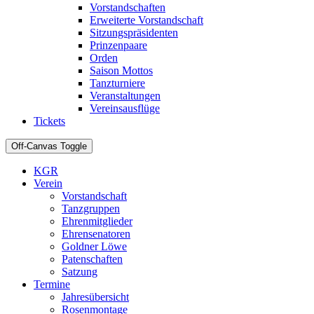
Vorstandschaften
Erweiterte Vorstandschaft
Sitzungspräsidenten
Prinzenpaare
Orden
Saison Mottos
Tanzturniere
Veranstaltungen
Vereinsausflüge
Tickets
Off-Canvas Toggle
KGR
Verein
Vorstandschaft
Tanzgruppen
Ehrenmitglieder
Ehrensenatoren
Goldner Löwe
Patenschaften
Satzung
Termine
Jahresübersicht
Rosenmontage