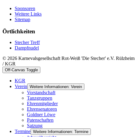
Sponsoren
Weitere Links
Sitemap
Örtlichkeiten
Stecher Treff
Dampfnudel
© 2026 Karnevalsgesellschaft Rot-Weiß 'Die Stecher' e.V. Rülzheim
/ KGR
Off-Canvas Toggle
KGR
Verein
Weitere Informationen: Verein
Vorstandschaft
Tanzgruppen
Ehrenmitglieder
Ehrensenatoren
Goldner Löwe
Patenschaften
Satzung
Termine
Weitere Informationen: Termine