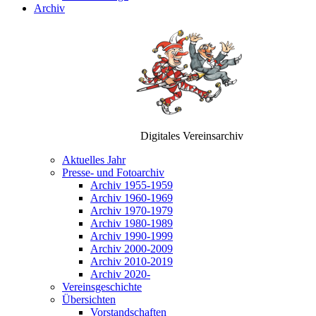
Archiv
Digitales Vereinsarchiv
Aktuelles Jahr
Presse- und Fotoarchiv
Archiv 1955-1959
Archiv 1960-1969
Archiv 1970-1979
Archiv 1980-1989
Archiv 1990-1999
Archiv 2000-2009
Archiv 2010-2019
Archiv 2020-
Vereinsgeschichte
Übersichten
Vorstandschaften