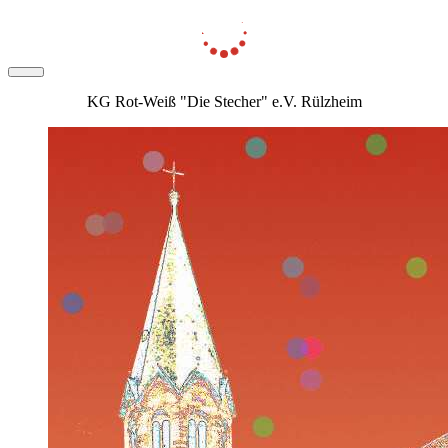
KG Rot-Weiß "Die Stecher" e.V. Rülzheim