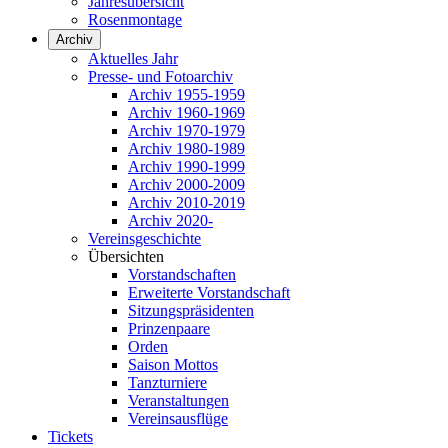
Jahresübersicht
Rosenmontage
Archiv
Aktuelles Jahr
Presse- und Fotoarchiv
Archiv 1955-1959
Archiv 1960-1969
Archiv 1970-1979
Archiv 1980-1989
Archiv 1990-1999
Archiv 2000-2009
Archiv 2010-2019
Archiv 2020-
Vereinsgeschichte
Übersichten
Vorstandschaften
Erweiterte Vorstandschaft
Sitzungspräsidenten
Prinzenpaare
Orden
Saison Mottos
Tanzturniere
Veranstaltungen
Vereinsausflüge
Tickets