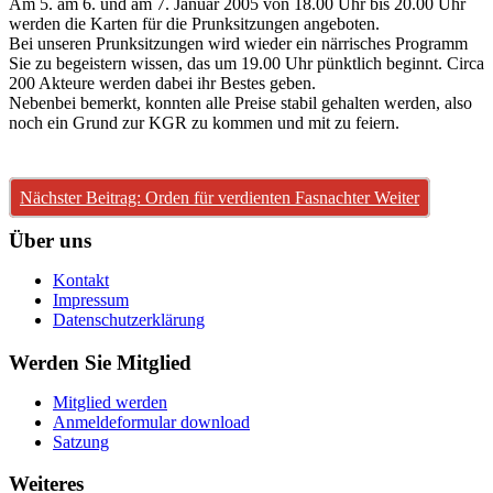
Am 5. am 6. und am 7. Januar 2005 von 18.00 Uhr bis 20.00 Uhr
werden die Karten für die Prunksitzungen angeboten.
Bei unseren Prunksitzungen wird wieder ein närrisches Programm
Sie zu begeistern wissen, das um 19.00 Uhr pünktlich beginnt. Circa
200 Akteure werden dabei ihr Bestes geben.
Nebenbei bemerkt, konnten alle Preise stabil gehalten werden, also
noch ein Grund zur KGR zu kommen und mit zu feiern.
Nächster Beitrag: Orden für verdienten Fasnachter
Weiter
Über uns
Kontakt
Impressum
Datenschutzerklärung
Werden Sie Mitglied
Mitglied werden
Anmeldeformular download
Satzung
Weiteres