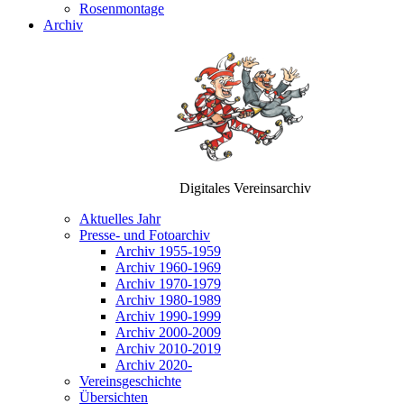
Rosenmontage
Archiv
Digitales Vereinsarchiv
Aktuelles Jahr
Presse- und Fotoarchiv
Archiv 1955-1959
Archiv 1960-1969
Archiv 1970-1979
Archiv 1980-1989
Archiv 1990-1999
Archiv 2000-2009
Archiv 2010-2019
Archiv 2020-
Vereinsgeschichte
Übersichten