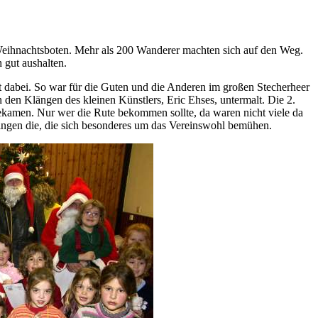
Weihnachtsboten. Mehr als 200 Wanderer machten sich auf den Weg.
 gut aushalten.
t dabei. So war für die Guten und die Anderen im großen Stecherheer
 den Klängen des kleinen Künstlers, Eric Ehses, untermalt. Die 2.
 bekamen. Nur wer die Rute bekommen sollte, da waren nicht viele da
 Dingen die, die sich besonderes um das Vereinswohl bemühen.