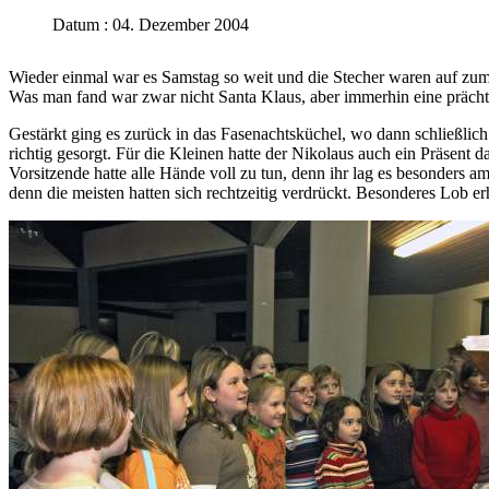
Datum : 04. Dezember 2004
Wieder einmal war es Samstag so weit und die Stecher waren auf zu
Was man fand war zwar nicht Santa Klaus, aber immerhin eine prächti
Gestärkt ging es zurück in das Fasenachtsküchel, wo dann schließlic
richtig gesorgt. Für die Kleinen hatte der Nikolaus auch ein Präsent
Vorsitzende hatte alle Hände voll zu tun, denn ihr lag es besonders 
denn die meisten hatten sich rechtzeitig verdrückt. Besonderes Lob 