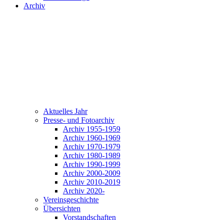
Archiv
Aktuelles Jahr
Presse- und Fotoarchiv
Archiv 1955-1959
Archiv 1960-1969
Archiv 1970-1979
Archiv 1980-1989
Archiv 1990-1999
Archiv 2000-2009
Archiv 2010-2019
Archiv 2020-
Vereinsgeschichte
Übersichten
Vorstandschaften