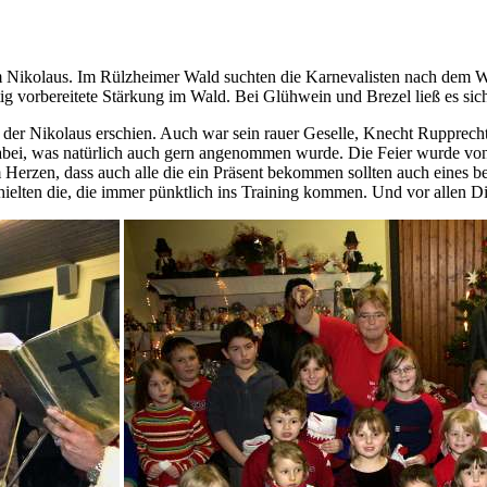
m Nikolaus. Im Rülzheimer Wald suchten die Karnevalisten nach dem 
g vorbereitete Stärkung im Wald. Bei Glühwein und Brezel ließ es sich
h der Nikolaus erschien. Auch war sein rauer Geselle, Knecht Rupprech
 dabei, was natürlich auch gern angenommen wurde. Die Feier wurde von
am Herzen, dass auch alle die ein Präsent bekommen sollten auch eines
erhielten die, die immer pünktlich ins Training kommen. Und vor allen