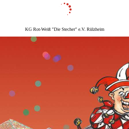
KG Rot-Weiß "Die Stecher" e.V. Rülzheim