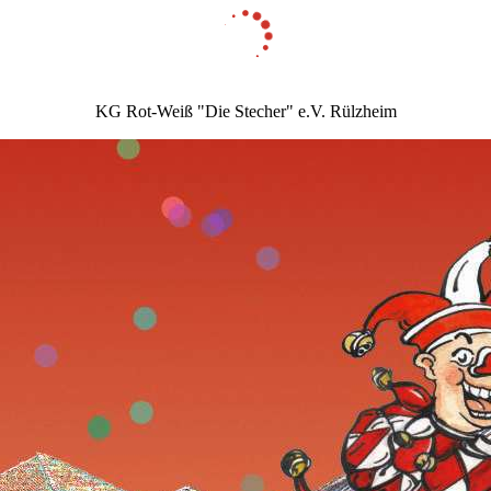
KG Rot-Weiß "Die Stecher" e.V. Rülzheim