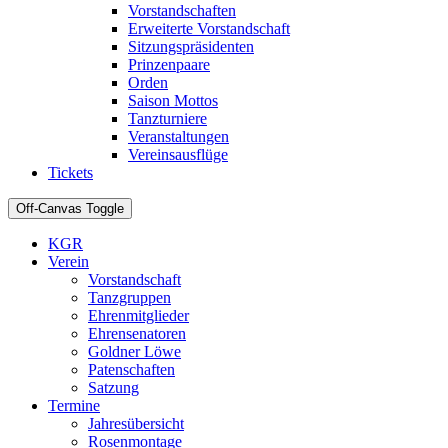
Vorstandschaften
Erweiterte Vorstandschaft
Sitzungspräsidenten
Prinzenpaare
Orden
Saison Mottos
Tanzturniere
Veranstaltungen
Vereinsausflüge
Tickets
Off-Canvas Toggle
KGR
Verein
Vorstandschaft
Tanzgruppen
Ehrenmitglieder
Ehrensenatoren
Goldner Löwe
Patenschaften
Satzung
Termine
Jahresübersicht
Rosenmontage