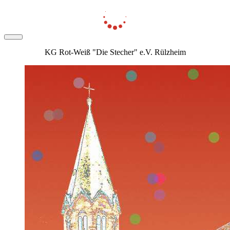
KG Rot-Weiß "Die Stecher" e.V. Rülzheim