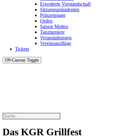
Erweiterte Vorstandschaft
Sitzungspräsidenten
Prinzenpaare
Orden
Saison Mottos
Tanzturniere
Veranstaltungen
Vereinsausflüge
Tickets
Off-Canvas Toggle
Das KGR Grillfest