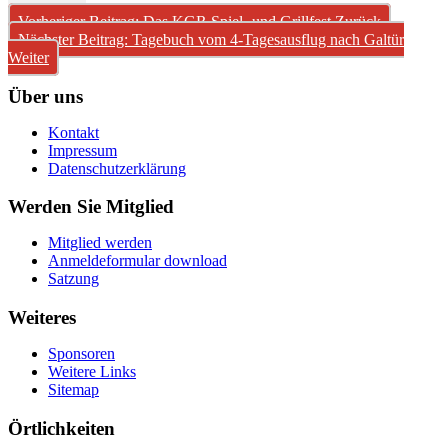
Vorheriger Beitrag: Das KGR Spiel- und Grillfest
Zurück
Nächster Beitrag: Tagebuch vom 4-Tagesausflug nach Galtür
Weiter
Über uns
Kontakt
Impressum
Datenschutzerklärung
Werden Sie Mitglied
Mitglied werden
Anmeldeformular download
Satzung
Weiteres
Sponsoren
Weitere Links
Sitemap
Örtlichkeiten