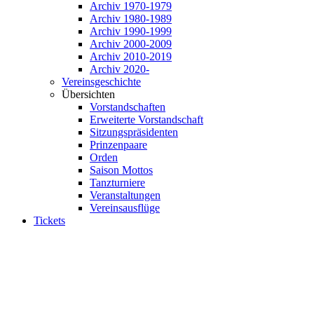
Archiv 1970-1979
Archiv 1980-1989
Archiv 1990-1999
Archiv 2000-2009
Archiv 2010-2019
Archiv 2020-
Vereinsgeschichte
Übersichten
Vorstandschaften
Erweiterte Vorstandschaft
Sitzungspräsidenten
Prinzenpaare
Orden
Saison Mottos
Tanzturniere
Veranstaltungen
Vereinsausflüge
Tickets