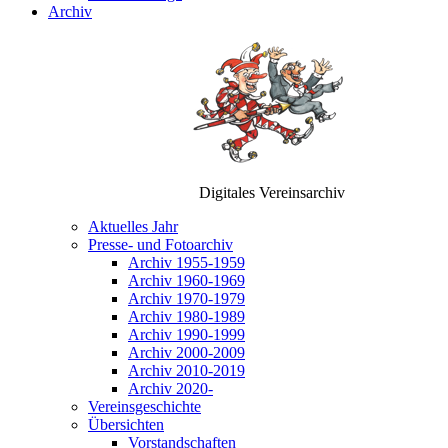
Archiv
Digitales Vereinsarchiv
Aktuelles Jahr
Presse- und Fotoarchiv
Archiv 1955-1959
Archiv 1960-1969
Archiv 1970-1979
Archiv 1980-1989
Archiv 1990-1999
Archiv 2000-2009
Archiv 2010-2019
Archiv 2020-
Vereinsgeschichte
Übersichten
Vorstandschaften