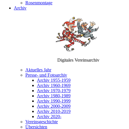
Rosenmontage
Archiv
Digitales Vereinsarchiv
Aktuelles Jahr
Presse- und Fotoarchiv
Archiv 1955-1959
Archiv 1960-1969
Archiv 1970-1979
Archiv 1980-1989
Archiv 1990-1999
Archiv 2000-2009
Archiv 2010-2019
Archiv 2020-
Vereinsgeschichte
Übersichten