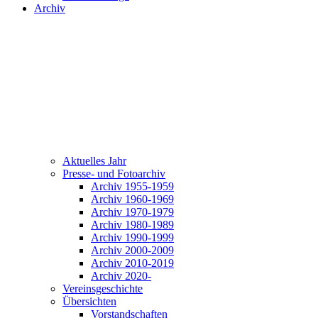
Archiv
Aktuelles Jahr
Presse- und Fotoarchiv
Archiv 1955-1959
Archiv 1960-1969
Archiv 1970-1979
Archiv 1980-1989
Archiv 1990-1999
Archiv 2000-2009
Archiv 2010-2019
Archiv 2020-
Vereinsgeschichte
Übersichten
Vorstandschaften