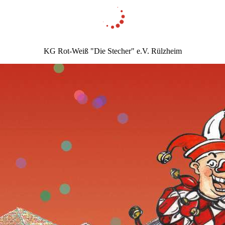
KG Rot-Weiß "Die Stecher" e.V. Rülzheim