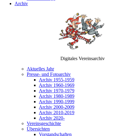
Archiv
Digitales Vereinsarchiv
Aktuelles Jahr
Presse- und Fotoarchiv
Archiv 1955-1959
Archiv 1960-1969
Archiv 1970-1979
Archiv 1980-1989
Archiv 1990-1999
Archiv 2000-2009
Archiv 2010-2019
Archiv 2020-
Vereinsgeschichte
Übersichten
Vorstandschaften