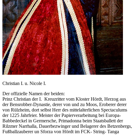
Christian I. u. Nicole I.
Der offizielle Namen der beiden:
Prinz Christian der I. Kreuzritter vom Kloster Hördt, Herzog aus
der Bensrobber-Dynastie, derer von und zu Moos, Eroberer derer
von Rülzheim, dort selbst Herr des mittelalterlichen Spectaculums
der 1225 Jahrfeier. Meister der Papierverarbeitung bei Europa-
Babbedeckel in Germersche, Primadonna beim Staatsballett der
Rilzmer Narrhalla, Dauerbezwinger und Belagerer des Betzenbergs,
Fußballzauberer un Sforza von Hördt im FCK- String- Tanga