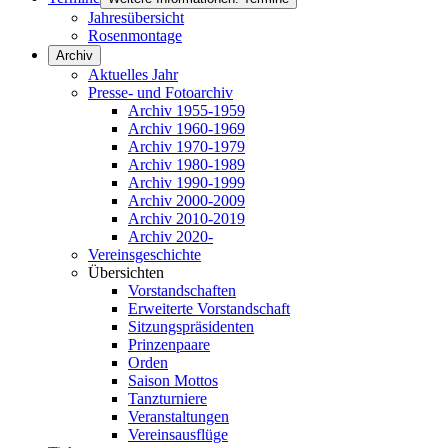
Jahresübersicht
Rosenmontage
Archiv
Aktuelles Jahr
Presse- und Fotoarchiv
Archiv 1955-1959
Archiv 1960-1969
Archiv 1970-1979
Archiv 1980-1989
Archiv 1990-1999
Archiv 2000-2009
Archiv 2010-2019
Archiv 2020-
Vereinsgeschichte
Übersichten
Vorstandschaften
Erweiterte Vorstandschaft
Sitzungspräsidenten
Prinzenpaare
Orden
Saison Mottos
Tanzturniere
Veranstaltungen
Vereinsausflüge