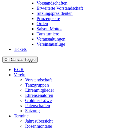
Vorstandschaften
Erweiterte Vorstandschaft
Sitzungspräsidenten
Prinzenpaare
Orden
Saison Mottos
Tanzturniere
Veranstaltungen
Vereinsausflüge
Tickets
Off-Canvas Toggle
KGR
Verein
Vorstandschaft
Tanzgruppen
Ehrenmitglieder
Ehrensenatoren
Goldner Löwe
Patenschaften
Satzung
Termine
Jahresübersicht
Rosenmontage