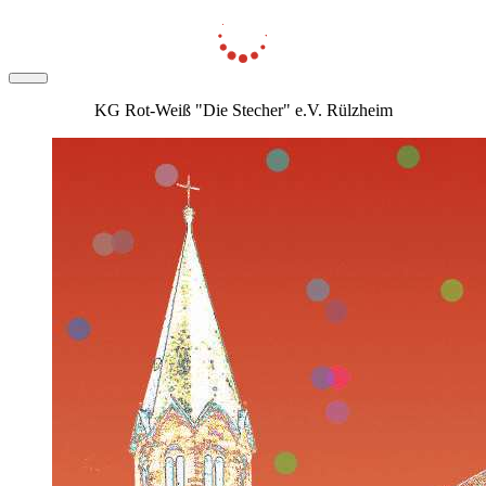
KG Rot-Weiß "Die Stecher" e.V. Rülzheim