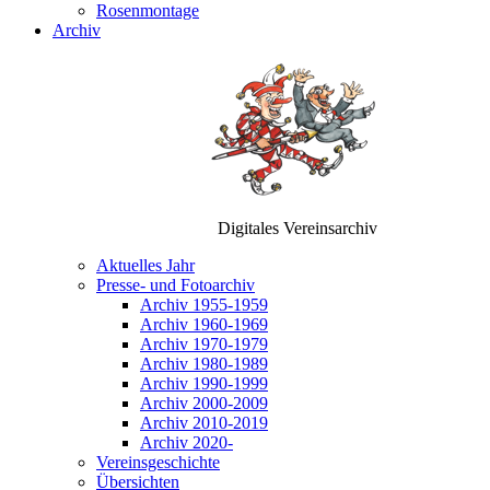
Rosenmontage
Archiv
Digitales Vereinsarchiv
Aktuelles Jahr
Presse- und Fotoarchiv
Archiv 1955-1959
Archiv 1960-1969
Archiv 1970-1979
Archiv 1980-1989
Archiv 1990-1999
Archiv 2000-2009
Archiv 2010-2019
Archiv 2020-
Vereinsgeschichte
Übersichten